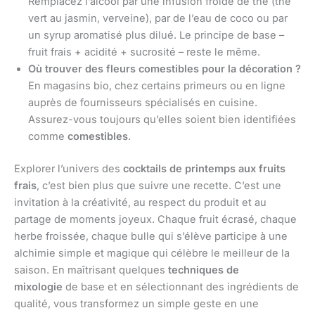
Remplacez l’alcool par une infusion froide de thé (thé
vert au jasmin, verveine), par de l’eau de coco ou par
un syrup aromatisé plus dilué. Le principe de base –
fruit frais + acidité + sucrosité – reste le même.
Où trouver des fleurs comestibles pour la décoration ?
En magasins bio, chez certains primeurs ou en ligne
auprès de fournisseurs spécialisés en cuisine.
Assurez-vous toujours qu’elles soient bien identifiées
comme
comestibles
.
Explorer l’univers des
cocktails de printemps aux fruits
frais
, c’est bien plus que suivre une recette. C’est une
invitation à la créativité, au respect du produit et au
partage de moments joyeux. Chaque fruit écrasé, chaque
herbe froissée, chaque bulle qui s’élève participe à une
alchimie simple et magique qui célèbre le meilleur de la
saison. En maîtrisant quelques
techniques de
mixologie
de base et en sélectionnant des ingrédients de
qualité, vous transformez un simple geste en une