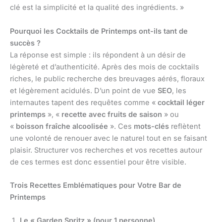
clé est la simplicité et la qualité des ingrédients. »
Pourquoi les Cocktails de Printemps ont-ils tant de
succès ?
La réponse est simple : ils répondent à un désir de
légèreté et d’authenticité. Après des mois de cocktails
riches, le public recherche des breuvages aérés, floraux
et légèrement acidulés. D’un point de vue
SEO
, les
internautes tapent des requêtes comme «
cocktail léger
printemps
», «
recette avec fruits de saison
» ou
«
boisson fraîche alcoolisée
». Ces
mots-clés
reflètent
une volonté de renouer avec le naturel tout en se faisant
plaisir. Structurer vos recherches et vos recettes autour
de ces termes est donc essentiel pour être visible.
Trois Recettes Emblématiques pour Votre Bar de
Printemps
Le « Garden Spritz » (pour 1 personne)