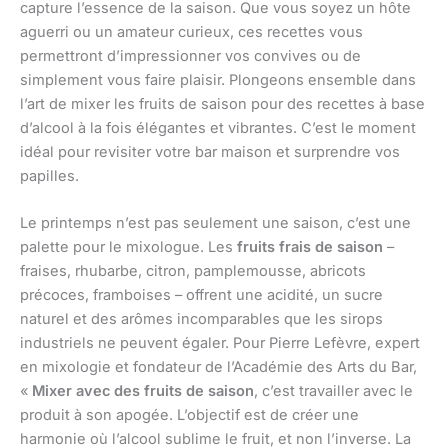
capture l’essence de la saison. Que vous soyez un hôte
aguerri ou un amateur curieux, ces recettes vous
permettront d’impressionner vos convives ou de
simplement vous faire plaisir. Plongeons ensemble dans
l’art de mixer les fruits de saison pour des recettes à base
d’alcool à la fois élégantes et vibrantes. C’est le moment
idéal pour revisiter votre bar maison et surprendre vos
papilles.
Le printemps n’est pas seulement une saison, c’est une
palette pour le mixologue. Les
fruits frais de saison
–
fraises, rhubarbe, citron, pamplemousse, abricots
précoces, framboises – offrent une acidité, un sucre
naturel et des arômes incomparables que les sirops
industriels ne peuvent égaler. Pour Pierre Lefèvre, expert
en mixologie et fondateur de l’Académie des Arts du Bar,
«
Mixer avec des fruits de saison
, c’est travailler avec le
produit à son apogée. L’objectif est de créer une
harmonie où l’alcool sublime le fruit, et non l’inverse. La