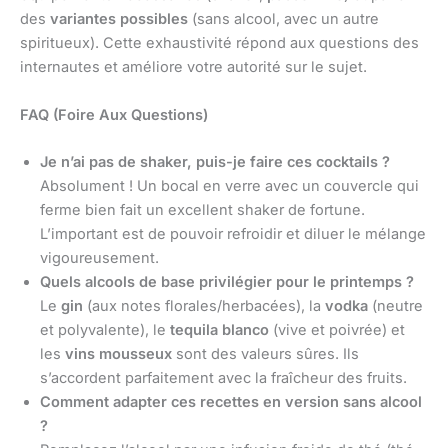
des
variantes possibles
(sans alcool, avec un autre
spiritueux). Cette exhaustivité répond aux questions des
internautes et améliore votre autorité sur le sujet.
FAQ (Foire Aux Questions)
Je n’ai pas de shaker, puis-je faire ces cocktails ?
Absolument ! Un bocal en verre avec un couvercle qui
ferme bien fait un excellent shaker de fortune.
L’important est de pouvoir refroidir et diluer le mélange
vigoureusement.
Quels alcools de base privilégier pour le printemps ?
Le
gin
(aux notes florales/herbacées), la
vodka
(neutre
et polyvalente), le
tequila blanco
(vive et poivrée) et
les
vins mousseux
sont des valeurs sûres. Ils
s’accordent parfaitement avec la fraîcheur des fruits.
Comment adapter ces recettes en version sans alcool
?