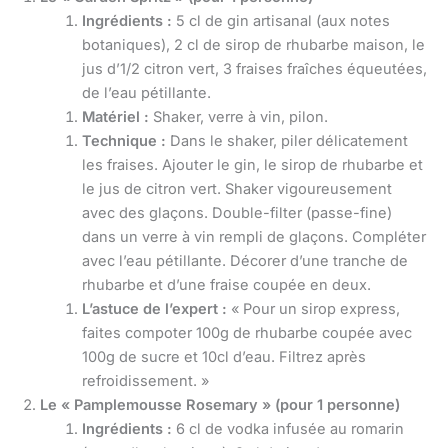
Ingrédients :
5 cl de gin artisanal (aux notes
botaniques), 2 cl de sirop de rhubarbe maison, le
jus d’1/2 citron vert, 3 fraises fraîches équeutées,
de l’eau pétillante.
Matériel :
Shaker, verre à vin, pilon.
Technique :
Dans le shaker, piler délicatement
les fraises. Ajouter le gin, le sirop de rhubarbe et
le jus de citron vert. Shaker vigoureusement
avec des glaçons. Double-filter (passe-fine)
dans un verre à vin rempli de glaçons. Compléter
avec l’eau pétillante. Décorer d’une tranche de
rhubarbe et d’une fraise coupée en deux.
L’astuce de l’expert :
« Pour un sirop express,
faites compoter 100g de rhubarbe coupée avec
100g de sucre et 10cl d’eau. Filtrez après
refroidissement. »
Le « Pamplemousse Rosemary » (pour 1 personne)
Ingrédients :
6 cl de vodka infusée au romarin