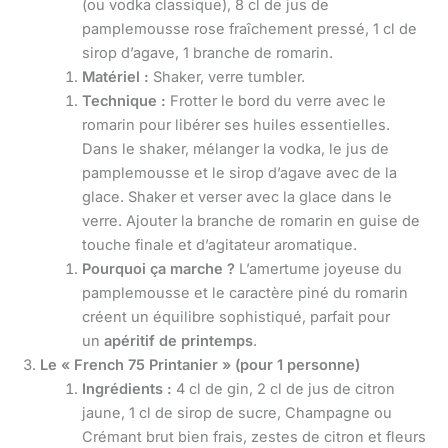
(ou vodka classique), 8 cl de jus de
pamplemousse rose fraîchement pressé, 1 cl de
sirop d’agave, 1 branche de romarin.
Matériel :
Shaker, verre tumbler.
Technique :
Frotter le bord du verre avec le
romarin pour libérer ses huiles essentielles.
Dans le shaker, mélanger la vodka, le jus de
pamplemousse et le sirop d’agave avec de la
glace. Shaker et verser avec la glace dans le
verre. Ajouter la branche de romarin en guise de
touche finale et d’agitateur aromatique.
Pourquoi ça marche ?
L’amertume joyeuse du
pamplemousse et le caractère piné du romarin
créent un équilibre sophistiqué, parfait pour
un
apéritif de printemps
.
Le « French 75 Printanier » (pour 1 personne)
Ingrédients :
4 cl de gin, 2 cl de jus de citron
jaune, 1 cl de sirop de sucre, Champagne ou
Crémant brut bien frais, zestes de citron et fleurs