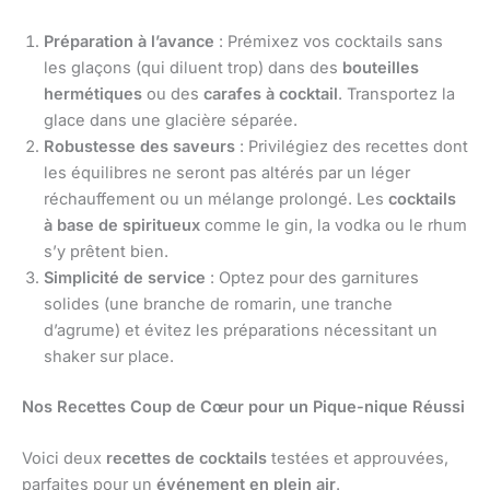
Préparation à l’avance
: Prémixez vos cocktails sans
les glaçons (qui diluent trop) dans des
bouteilles
hermétiques
ou des
carafes à cocktail
. Transportez la
glace dans une glacière séparée.
Robustesse des saveurs
: Privilégiez des recettes dont
les équilibres ne seront pas altérés par un léger
réchauffement ou un mélange prolongé. Les
cocktails
à base de spiritueux
comme le gin, la vodka ou le rhum
s’y prêtent bien.
Simplicité de service
: Optez pour des garnitures
solides (une branche de romarin, une tranche
d’agrume) et évitez les préparations nécessitant un
shaker sur place.
Nos Recettes Coup de Cœur pour un Pique-nique Réussi
Voici deux
recettes de cocktails
testées et approuvées,
parfaites pour un
événement en plein air
.