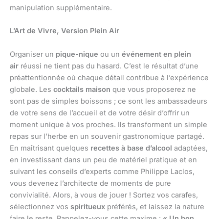
manipulation supplémentaire.
L’Art de Vivre, Version Plein Air
Organiser un
pique-nique
ou un
événement en plein
air
réussi ne tient pas du hasard. C’est le résultat d’une
préattentionnée où chaque détail contribue à l’expérience
globale. Les
cocktails maison
que vous proposerez ne
sont pas de simples boissons ; ce sont les ambassadeurs
de votre sens de l’accueil et de votre désir d’offrir un
moment unique à vos proches. Ils transforment un simple
repas sur l’herbe en un souvenir gastronomique partagé.
En maîtrisant quelques
recettes à base d’alcool
adaptées,
en investissant dans un peu de matériel pratique et en
suivant les conseils d’experts comme Philippe Laclos,
vous devenez l’architecte de moments de pure
convivialité. Alors, à vous de jouer ! Sortez vos carafes,
sélectionnez vos
spiritueux
préférés, et laissez la nature
faire le reste. Rappelez-vous cette maxime :
« Un bon