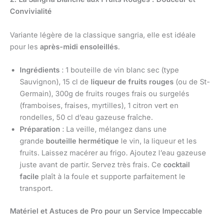
Convivialité
Variante légère de la classique sangria, elle est idéale
pour les
après-midi ensoleillés
.
Ingrédients
: 1 bouteille de vin blanc sec (type
Sauvignon), 15 cl de
liqueur de fruits rouges
(ou de St-
Germain), 300g de fruits rouges frais ou surgelés
(framboises, fraises, myrtilles), 1 citron vert en
rondelles, 50 cl d’eau gazeuse fraîche.
Préparation
: La veille, mélangez dans une
grande
bouteille hermétique
le vin, la liqueur et les
fruits. Laissez macérer au frigo. Ajoutez l’eau gazeuse
juste avant de partir. Servez très frais. Ce
cocktail
facile
plaît à la foule et supporte parfaitement le
transport.
Matériel et Astuces de Pro pour un Service Impeccable