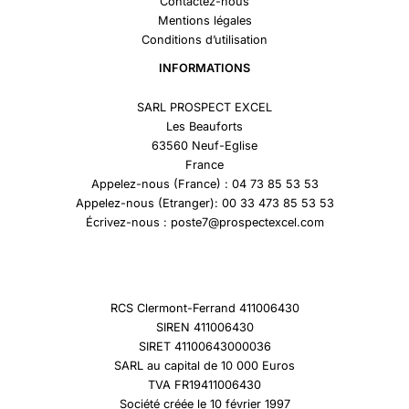
Contactez-nous
Mentions légales
Conditions d’utilisation
INFORMATIONS
SARL PROSPECT EXCEL
Les Beauforts
63560 Neuf-Eglise
France
Appelez-nous (France) : 04 73 85 53 53
Appelez-nous (Etranger): 00 33 473 85 53 53
Écrivez-nous : poste7@prospectexcel.com
RCS Clermont-Ferrand 411006430
SIREN 411006430
SIRET 41100643000036
SARL au capital de 10 000 Euros
TVA FR19411006430
Société créée le 10 février 1997