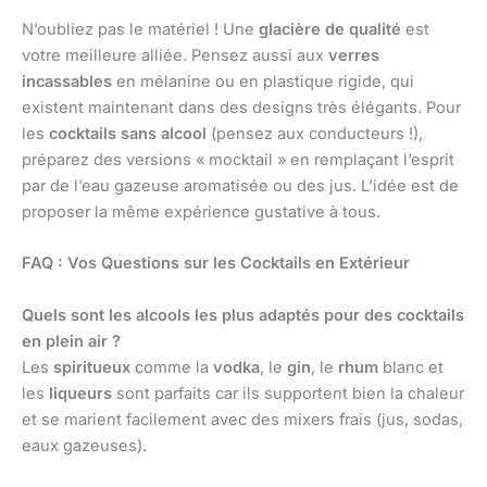
N’oubliez pas le matériel ! Une
glacière de qualité
est
votre meilleure alliée. Pensez aussi aux
verres
incassables
en mélanine ou en plastique rigide, qui
existent maintenant dans des designs très élégants. Pour
les
cocktails sans alcool
(pensez aux conducteurs !),
préparez des versions « mocktail » en remplaçant l’esprit
par de l’eau gazeuse aromatisée ou des jus. L’idée est de
proposer la même expérience gustative à tous.
FAQ : Vos Questions sur les Cocktails en Extérieur
Quels sont les alcools les plus adaptés pour des cocktails
en plein air ?
Les
spiritueux
comme la
vodka
, le
gin
, le
rhum
blanc et
les
liqueurs
sont parfaits car ils supportent bien la chaleur
et se marient facilement avec des mixers frais (jus, sodas,
eaux gazeuses).