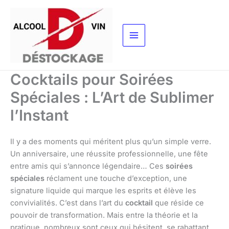
Aller
au
contenu
Cocktails pour Soirées
Spéciales : L’Art de Sublimer
l’Instant
Il y a des moments qui méritent plus qu’un simple verre.
Un anniversaire, une réussite professionnelle, une fête
entre amis qui s’annonce légendaire… Ces
soirées
spéciales
réclament une touche d’exception, une
signature liquide qui marque les esprits et élève les
convivialités. C’est dans l’art du
cocktail
que réside ce
pouvoir de transformation. Mais entre la théorie et la
pratique, nombreux sont ceux qui hésitent, se rabattant