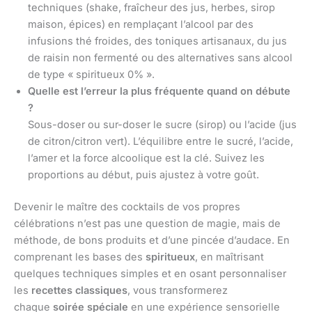
techniques (shake, fraîcheur des jus, herbes, sirop
maison, épices) en remplaçant l’alcool par des
infusions thé froides, des toniques artisanaux, du jus
de raisin non fermenté ou des alternatives sans alcool
de type « spiritueux 0% ».
Quelle est l’erreur la plus fréquente quand on débute
?
Sous-doser ou sur-doser le sucre (sirop) ou l’acide (jus
de citron/citron vert). L’équilibre entre le sucré, l’acide,
l’amer et la force alcoolique est la clé. Suivez les
proportions au début, puis ajustez à votre goût.
Devenir le maître des cocktails de vos propres
célébrations n’est pas une question de magie, mais de
méthode, de bons produits et d’une pincée d’audace. En
comprenant les bases des
spiritueux
, en maîtrisant
quelques techniques simples et en osant personnaliser
les
recettes classiques
, vous transformerez
chaque
soirée spéciale
en une expérience sensorielle