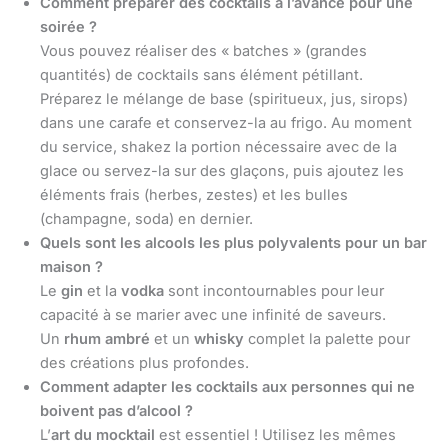
Comment préparer des cocktails à l’avance pour une
soirée ?
Vous pouvez réaliser des « batches » (grandes
quantités) de cocktails sans élément pétillant.
Préparez le mélange de base (spiritueux, jus, sirops)
dans une carafe et conservez-la au frigo. Au moment
du service, shakez la portion nécessaire avec de la
glace ou servez-la sur des glaçons, puis ajoutez les
éléments frais (herbes, zestes) et les bulles
(champagne, soda) en dernier.
Quels sont les alcools les plus polyvalents pour un bar
maison ?
Le
gin
et la
vodka
sont incontournables pour leur
capacité à se marier avec une infinité de saveurs.
Un
rhum ambré
et un
whisky
complet la palette pour
des créations plus profondes.
Comment adapter les cocktails aux personnes qui ne
boivent pas d’alcool ?
L’
art du mocktail
est essentiel ! Utilisez les mêmes