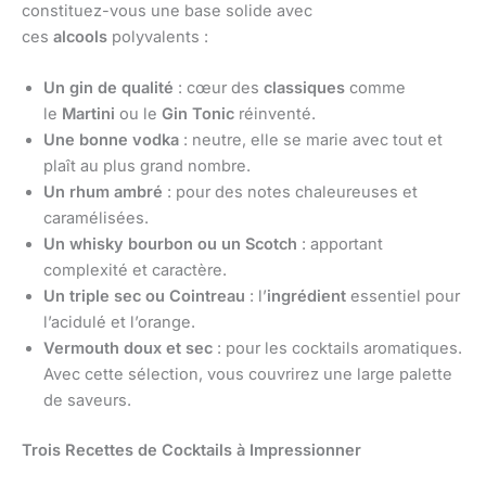
constituez-vous une base solide avec
ces
alcools
polyvalents :
Un gin de qualité
: cœur des
classiques
comme
le
Martini
ou le
Gin Tonic
réinventé.
Une bonne vodka
: neutre, elle se marie avec tout et
plaît au plus grand nombre.
Un rhum ambré
: pour des notes chaleureuses et
caramélisées.
Un whisky bourbon ou un Scotch
: apportant
complexité et caractère.
Un triple sec ou Cointreau
: l’
ingrédient
essentiel pour
l’acidulé et l’orange.
Vermouth doux et sec
: pour les cocktails aromatiques.
Avec cette sélection, vous couvrirez une large palette
de saveurs.
Trois Recettes de Cocktails à Impressionner