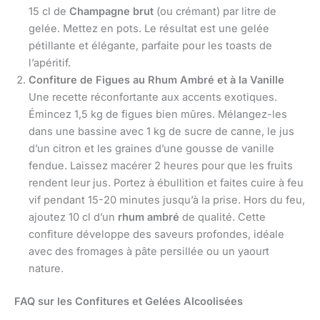
15 cl de
Champagne brut
(ou crémant) par litre de
gelée. Mettez en pots. Le résultat est une gelée
pétillante et élégante, parfaite pour les toasts de
l’apéritif.
Confiture de Figues au Rhum Ambré et à la Vanille
Une recette réconfortante aux accents exotiques.
Émincez 1,5 kg de figues bien mûres. Mélangez-les
dans une bassine avec 1 kg de sucre de canne, le jus
d’un citron et les graines d’une gousse de vanille
fendue. Laissez macérer 2 heures pour que les fruits
rendent leur jus. Portez à ébullition et faites cuire à feu
vif pendant 15-20 minutes jusqu’à la prise. Hors du feu,
ajoutez 10 cl d’un
rhum ambré
de qualité. Cette
confiture développe des saveurs profondes, idéale
avec des fromages à pâte persillée ou un yaourt
nature.
FAQ sur les Confitures et Gelées Alcoolisées