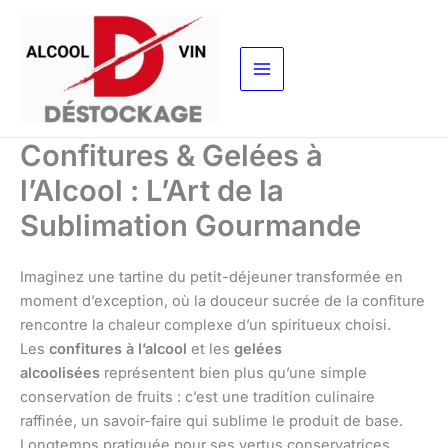
Aller
au
contenu
Confitures & Gelées à
l’Alcool : L’Art de la
Sublimation Gourmande
Imaginez une tartine du petit-déjeuner transformée en
moment d’exception, où la douceur sucrée de la confiture
rencontre la chaleur complexe d’un spiritueux choisi.
Les
confitures à l’alcool
et les
gelées
alcoolisées
représentent bien plus qu’une simple
conservation de fruits : c’est une tradition culinaire
raffinée, un savoir-faire qui sublime le produit de base.
Longtemps pratiquée pour ses vertus conservatrices,