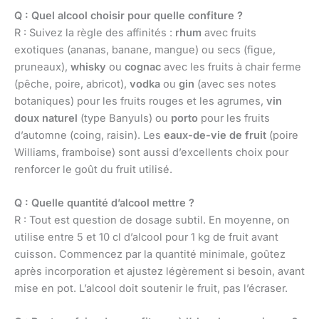
Q : Quel alcool choisir pour quelle confiture ?
R : Suivez la règle des affinités :
rhum
avec fruits
exotiques (ananas, banane, mangue) ou secs (figue,
pruneaux),
whisky
ou
cognac
avec les fruits à chair ferme
(pêche, poire, abricot),
vodka
ou
gin
(avec ses notes
botaniques) pour les fruits rouges et les agrumes,
vin
doux naturel
(type Banyuls) ou
porto
pour les fruits
d’automne (coing, raisin). Les
eaux-de-vie de fruit
(poire
Williams, framboise) sont aussi d’excellents choix pour
renforcer le goût du fruit utilisé.
Q : Quelle quantité d’alcool mettre ?
R : Tout est question de dosage subtil. En moyenne, on
utilise entre 5 et 10 cl d’alcool pour 1 kg de fruit avant
cuisson. Commencez par la quantité minimale, goûtez
après incorporation et ajustez légèrement si besoin, avant
mise en pot. L’alcool doit soutenir le fruit, pas l’écraser.