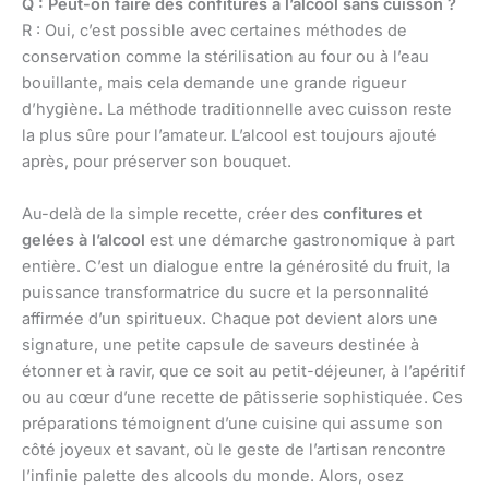
Q : Peut-on faire des confitures à l’alcool sans cuisson ?
R : Oui, c’est possible avec certaines méthodes de
conservation comme la stérilisation au four ou à l’eau
bouillante, mais cela demande une grande rigueur
d’hygiène. La méthode traditionnelle avec cuisson reste
la plus sûre pour l’amateur. L’alcool est toujours ajouté
après, pour préserver son bouquet.
Au-delà de la simple recette, créer des
confitures et
gelées à l’alcool
est une démarche gastronomique à part
entière. C’est un dialogue entre la générosité du fruit, la
puissance transformatrice du sucre et la personnalité
affirmée d’un spiritueux. Chaque pot devient alors une
signature, une petite capsule de saveurs destinée à
étonner et à ravir, que ce soit au petit-déjeuner, à l’apéritif
ou au cœur d’une recette de pâtisserie sophistiquée. Ces
préparations témoignent d’une cuisine qui assume son
côté joyeux et savant, où le geste de l’artisan rencontre
l’infinie palette des alcools du monde. Alors, osez