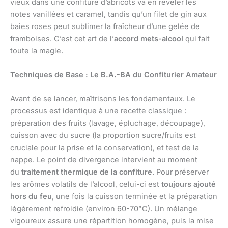
vieux dans une confiture d’abricots va en révéler les
notes vanillées et caramel, tandis qu’un filet de gin aux
baies roses peut sublimer la fraîcheur d’une gelée de
framboises. C’est cet art de l’
accord mets-alcool
qui fait
toute la magie.
Techniques de Base : Le B.A.-BA du Confiturier Amateur
Avant de se lancer, maîtrisons les fondamentaux. Le
processus est identique à une recette classique :
préparation des fruits (lavage, épluchage, découpage),
cuisson avec du sucre (la proportion sucre/fruits est
cruciale pour la prise et la conservation), et test de la
nappe. Le point de divergence intervient au moment
du
traitement thermique de la confiture
. Pour préserver
les arômes volatils de l’alcool, celui-ci est
toujours ajouté
hors du feu
, une fois la cuisson terminée et la préparation
légèrement refroidie (environ 60-70°C). Un mélange
vigoureux assure une répartition homogène, puis la mise