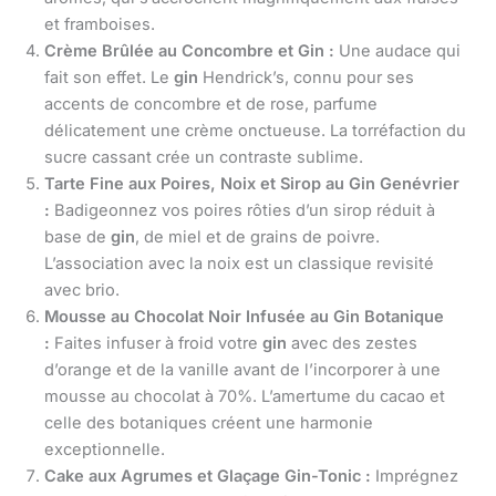
et framboises.
Crème Brûlée au Concombre et Gin :
Une audace qui
fait son effet. Le
gin
Hendrick’s, connu pour ses
accents de concombre et de rose, parfume
délicatement une crème onctueuse. La torréfaction du
sucre cassant crée un contraste sublime.
Tarte Fine aux Poires, Noix et Sirop au Gin Genévrier
:
Badigeonnez vos poires rôties d’un sirop réduit à
base de
gin
, de miel et de grains de poivre.
L’association avec la noix est un classique revisité
avec brio.
Mousse au Chocolat Noir Infusée au Gin Botanique
:
Faites infuser à froid votre
gin
avec des zestes
d’orange et de la vanille avant de l’incorporer à une
mousse au chocolat à 70%. L’amertume du cacao et
celle des botaniques créent une harmonie
exceptionnelle.
Cake aux Agrumes et Glaçage Gin-Tonic :
Imprégnez