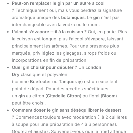
Peut-on remplacer le gin par un autre alcool
?
Techniquement oui, mais vous perdrez la signature
aromatique unique des
botaniques
. Le
gin
n’est pas
interchangeable avec la vodka ou le rhum.
L’alcool s’évapore-t-il à la cuisson ?
Oui, en partie. Plus
la cuisson est longue, plus l’alcool s’évapore, laissant
principalement les arômes. Pour une présence plus
marquée, privilégiez les glaçages, sirops froids ou
incorporations en fin de préparation.
Quel gin choisir pour débuter ?
Un
London
Dry
classique et polyvalent
(comme
Beefeater
ou
Tanqueray
) est un excellent
point de départ. Pour des recettes spécifiques,
un
gin
au citron (
Citadelle Citron
) ou floral (
Bloom
)
peut être choisi.
Comment doser le gin sans déséquilibrer le dessert
?
Commencez toujours avec modération (1 à 2 cuillères
à soupe pour une préparation de 4 à 6 personnes).
Goûtez et ajustez. Souvenez-vous que le froid atténue