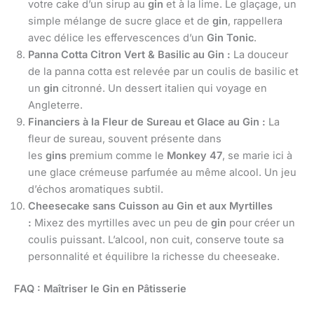
votre cake d’un sirup au
gin
et à la lime. Le glaçage, un
simple mélange de sucre glace et de
gin
, rappellera
avec délice les effervescences d’un
Gin Tonic
.
Panna Cotta Citron Vert & Basilic au Gin :
La douceur
de la panna cotta est relevée par un coulis de basilic et
un
gin
citronné. Un dessert italien qui voyage en
Angleterre.
Financiers à la Fleur de Sureau et Glace au Gin :
La
fleur de sureau, souvent présente dans
les
gins
premium comme le
Monkey 47
, se marie ici à
une glace crémeuse parfumée au même alcool. Un jeu
d’échos aromatiques subtil.
Cheesecake sans Cuisson au Gin et aux Myrtilles
:
Mixez des myrtilles avec un peu de
gin
pour créer un
coulis puissant. L’alcool, non cuit, conserve toute sa
personnalité et équilibre la richesse du cheeseake.
FAQ : Maîtriser le Gin en Pâtisserie