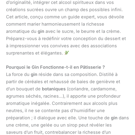
d’originalité, intégrer cet alcool spiritueux dans vos
créations sucrées ouvre un champ des possibles infini.
Cet article, conçu comme un guide expert, vous dévoile
comment marier harmonieusement la richesse
aromatique du
gin
avec le sucre, le beurre et la crème.
Préparez-vous à redéfinir votre conception du dessert et
à impressionner vos convives avec des associations
surprenantes et élégantes.
Pourquoi le Gin Fonctionne-t-il en Pâtisserie ?
La force du
gin
réside dans sa composition. Distillé à
partir de céréales et rehaussé de baies de genièvre et
d’un bouquet de
botaniques
(coriandre, cardamome,
agrumes séchés, racines…), il apporte une profondeur
aromatique inégalée. Contrairement aux alcools plus
neutres, il ne se contente pas d’humidifier une
préparation ; il dialogue avec elle. Une touche de
gin
dans
une crème, une gelée ou un sirop peut révéler les
saveurs d’un fruit, contrebalancer la richesse d’un