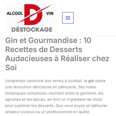
Aller
au
contenu
Gin et Gourmandise : 10
Recettes de Desserts
Audacieuses à Réaliser chez
Soi
Longtemps cantonné aux verres à cocktail, le
gin
opère
une révolution délicieuse en pâtisserie. Ses notes
botaniques complexes, oscillant entre le genièvre, les
agrumes et les épices, en font un ingrédient de choix
pour sublimer les desserts. Que vous soyez un pâtissier
amateur curieux ou un professionnel en quête