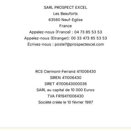
SARL PROSPECT EXCEL
Les Beauforts
63560 Neuf-Eglise
France
Appelez-nous (France) : 04 73 85 53 53
Appelez-nous (Etranger): 00 33 473 85 53 53
Écrivez-nous : poste7@prospectexcel.com
RCS Clermont-Ferrand 411006430
SIREN 411006430
SIRET 41100643000036
SARL au capital de 10 000 Euros
TVA FR19411006430
Société créée le 10 février 1997