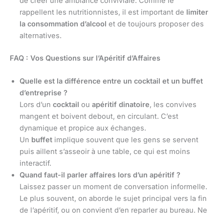
de créer une ambiance conviviale. Comme le
rappellent les nutritionnistes, il est important de
limiter
la consommation d’alcool
et de toujours proposer des
alternatives.
FAQ : Vos Questions sur l’Apéritif d’Affaires
Quelle est la différence entre un cocktail et un buffet
d’entreprise ?
Lors d’un
cocktail
ou
apéritif dinatoire
, les convives
mangent et boivent debout, en circulant. C’est
dynamique et propice aux échanges.
Un
buffet
implique souvent que les gens se servent
puis aillent s’asseoir à une table, ce qui est moins
interactif.
Quand faut-il parler affaires lors d’un apéritif ?
Laissez passer un moment de conversation informelle.
Le plus souvent, on aborde le sujet principal vers la fin
de l’apéritif, ou on convient d’en reparler au bureau. Ne