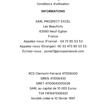
Conditions d’utilisation
INFORMATIONS
SARL PROSPECT EXCEL
Les Beauforts
63560 Neuf-Eglise
France
Appelez-nous (France) : 04 73 85 53 53
Appelez-nous (Etranger): 00 33 473 85 53 53
Écrivez-nous : poste7@prospectexcel.com
RCS Clermont-Ferrand 411006430
SIREN 411006430
SIRET 41100643000036
SARL au capital de 10 000 Euros
TVA FR19411006430
Société créée le 10 février 1997