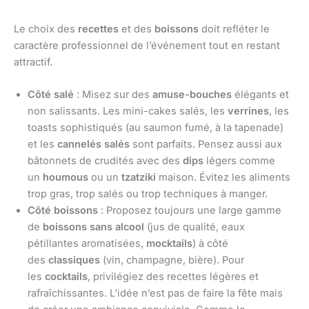
Le choix des
recettes
et des
boissons
doit refléter le
caractère professionnel de l’événement tout en restant
attractif.
Côté salé
: Misez sur des
amuse-bouches
élégants et
non salissants. Les mini-cakes salés, les
verrines
, les
toasts sophistiqués (au saumon fumé, à la tapenade)
et les
cannelés salés
sont parfaits. Pensez aussi aux
bâtonnets de crudités avec des
dips
légers comme
un
houmous
ou un
tzatziki
maison. Évitez les aliments
trop gras, trop salés ou trop techniques à manger.
Côté boissons
: Proposez toujours une large gamme
de
boissons sans alcool
(jus de qualité, eaux
pétillantes aromatisées,
mocktails
) à côté
des
classiques
(vin, champagne, bière). Pour
les
cocktails
, privilégiez des recettes légères et
rafraîchissantes. L’idée n’est pas de faire la fête mais