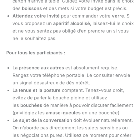
carton n’arrive à table. Guidez votre invité dans le choix
des
boissons
et des mets si votre budget est précis.
Attendez votre invité
pour commander votre
verre
. Si
vous proposez un
apéritif alcoolisé
, laissez-lui le choix
et ne vous sentez pas obligé d’en prendre un si vous
ne le souhaitez pas.
Pour tous les participants :
La présence aux autres
est absolument requise.
Rangez votre téléphone portable. Le consulter envoie
un signal désastreux de désintérêt.
La tenue et la posture
comptent. Tenez-vous droit,
évitez de parler la bouche pleine et utilisez
les
bouchées
de manière à pouvoir discuter facilement
(privilégiez les
amuse-gueules
en une bouchée).
Le sujet de la conversation
doit évoluer naturellement.
On n’aborde pas directement les sujets sensibles ou
les négociations pures. Utilisez ce moment pour créer