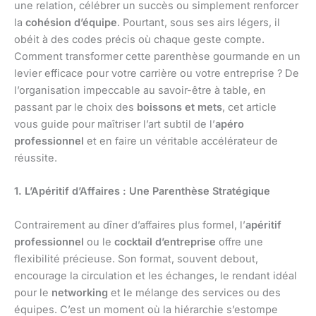
une relation, célébrer un succès ou simplement renforcer
la
cohésion d’équipe
. Pourtant, sous ses airs légers, il
obéit à des codes précis où chaque geste compte.
Comment transformer cette parenthèse gourmande en un
levier efficace pour votre carrière ou votre entreprise ? De
l’organisation impeccable au savoir-être à table, en
passant par le choix des
boissons et mets
, cet article
vous guide pour maîtriser l’art subtil de l’
apéro
professionnel
et en faire un véritable accélérateur de
réussite.
1. L’Apéritif d’Affaires : Une Parenthèse Stratégique
Contrairement au dîner d’affaires plus formel, l’
apéritif
professionnel
ou le
cocktail d’entreprise
offre une
flexibilité précieuse. Son format, souvent debout,
encourage la circulation et les échanges, le rendant idéal
pour le
networking
et le mélange des services ou des
équipes. C’est un moment où la hiérarchie s’estompe