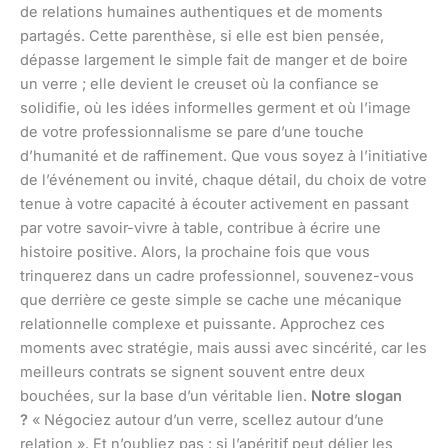
de relations humaines authentiques et de moments
partagés. Cette parenthèse, si elle est bien pensée,
dépasse largement le simple fait de manger et de boire
un verre ; elle devient le creuset où la confiance se
solidifie, où les idées informelles germent et où l’image
de votre professionnalisme se pare d’une touche
d’humanité et de raffinement. Que vous soyez à l’initiative
de l’événement ou invité, chaque détail, du choix de votre
tenue à votre capacité à écouter activement en passant
par votre savoir-vivre à table, contribue à écrire une
histoire positive. Alors, la prochaine fois que vous
trinquerez dans un cadre professionnel, souvenez-vous
que derrière ce geste simple se cache une mécanique
relationnelle complexe et puissante. Approchez ces
moments avec stratégie, mais aussi avec sincérité, car les
meilleurs contrats se signent souvent entre deux
bouchées, sur la base d’un véritable lien.
Notre slogan
?
« Négociez autour d’un verre, scellez autour d’une
relation ». Et n’oubliez pas : si l’apéritif peut délier les