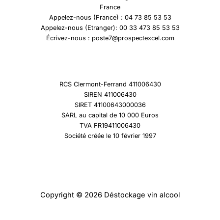
France
Appelez-nous (France) : 04 73 85 53 53
Appelez-nous (Etranger): 00 33 473 85 53 53
Écrivez-nous : poste7@prospectexcel.com
RCS Clermont-Ferrand 411006430
SIREN 411006430
SIRET 41100643000036
SARL au capital de 10 000 Euros
TVA FR19411006430
Société créée le 10 février 1997
Copyright © 2026 Déstockage vin alcool