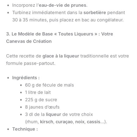
Incorporez l’
eau-de-vie de prunes
.
Turbinez immédiatement dans la
sorbetière
pendant
30 à 35 minutes, puis placez en bac au congélateur.
3. Le Modèle de Base « Toutes Liqueurs » : Votre
Canevas de Création
Cette recette de
glace à la liqueur
traditionnelle est votre
formule passe-partout.
Ingrédients :
60 g de fécule de maïs
1 litre de lait
225 g de sucre
8 jaunes d’œufs
3 dl de la
liqueur
de votre choix
(rhum,
kirsch
,
curaçao
,
noix
,
cassis
…).
Technique :