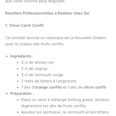
que votre convive peut déguster.
Recettes Professionnelles à Réaliser chez Soi
1. Vieux Carré Confit
Ce cocktail revisite un classique de La Nouvelle-Orléans
avec la chaleur des fruits confits.
Ingrédients
:
3 cl de whisky rye
3 cl de cognac
3 cl de vermouth rouge
2 traits de bitters à l’angostura
1 dés d’
orange confite
et 1 dés de
citron confit
Préparation
:
Dans un verre à mélange (mixing glass), écrasez
légèrement les dés de fruits confits.
Ajoutez les spiritueux, le vermouth et les bitters