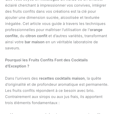
éclairé cherchant à impressionner vos convives, intégrer
des fruits confits dans vos créations est la clé pour
ajouter une dimension sucrée, alcoolisée et texturée
inégalée. Cet article vous guide à travers les techniques
professionnelles pour maîtriser l’utilisation de l’
orange
confite
, du
citron confit
et d’autres variétés, transformant
ainsi votre
bar maison
en un véritable laboratoire de
saveurs.
Pourquoi les Fruits Confits Font des Cocktails
d’Exception ?
Dans l’univers des
recettes cocktails maison
, la quête
d’originalité et de profondeur aromatique est permanente.
Les fruits confits répondent à ce besoin avec brio.
Contrairement aux sirops ou aux jus frais, ils apportent
trois éléments fondamentaux :