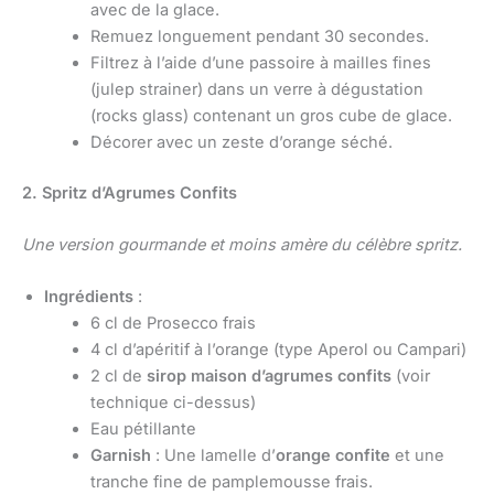
avec de la glace.
Remuez longuement pendant 30 secondes.
Filtrez à l’aide d’une passoire à mailles fines
(julep strainer) dans un verre à dégustation
(rocks glass) contenant un gros cube de glace.
Décorer avec un zeste d’orange séché.
2. Spritz d’Agrumes Confits
Une version gourmande et moins amère du célèbre spritz.
Ingrédients
:
6 cl de Prosecco frais
4 cl d’apéritif à l’orange (type Aperol ou Campari)
2 cl de
sirop maison d’agrumes confits
(voir
technique ci-dessus)
Eau pétillante
Garnish
: Une lamelle d’
orange confite
et une
tranche fine de pamplemousse frais.