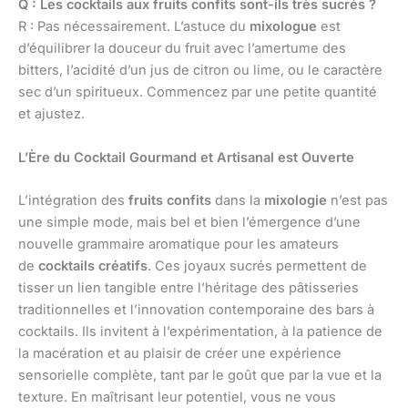
Q : Les cocktails aux fruits confits sont-ils très sucrés ?
R : Pas nécessairement. L’astuce du
mixologue
est
d’équilibrer la douceur du fruit avec l’amertume des
bitters, l’acidité d’un jus de citron ou lime, ou le caractère
sec d’un spiritueux. Commencez par une petite quantité
et ajustez.
L’Ère du Cocktail Gourmand et Artisanal est Ouverte
L’intégration des
fruits confits
dans la
mixologie
n’est pas
une simple mode, mais bel et bien l’émergence d’une
nouvelle grammaire aromatique pour les amateurs
de
cocktails créatifs
. Ces joyaux sucrés permettent de
tisser un lien tangible entre l’héritage des pâtisseries
traditionnelles et l’innovation contemporaine des bars à
cocktails. Ils invitent à l’expérimentation, à la patience de
la macération et au plaisir de créer une expérience
sensorielle complète, tant par le goût que par la vue et la
texture. En maîtrisant leur potentiel, vous ne vous