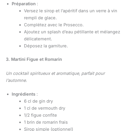
Préparation
:
Versez le sirop et l’apéritif dans un verre à vin
rempli de glace.
Complétez avec le Prosecco.
Ajoutez un splash d’eau pétillante et mélangez
délicatement.
Déposez la garniture.
3. Martini Figue et Romarin
Un cocktail spiritueux et aromatique, parfait pour
l’automne.
Ingrédients
:
6 cl de gin dry
1 cl de vermouth dry
1/2 figue confite
1 brin de romarin frais
Sirop simple (optionnel)