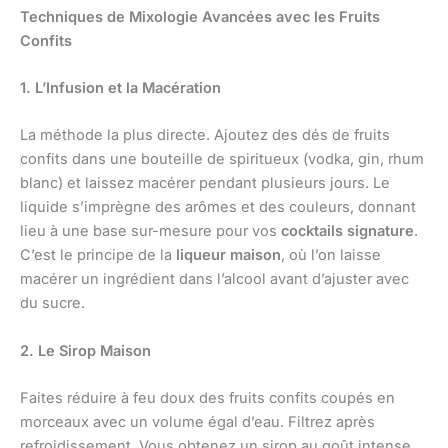
Techniques de Mixologie Avancées avec les Fruits
Confits
1. L’Infusion et la Macération
La méthode la plus directe. Ajoutez des dés de fruits
confits dans une bouteille de spiritueux (vodka, gin, rhum
blanc) et laissez macérer pendant plusieurs jours. Le
liquide s’imprègne des arômes et des couleurs, donnant
lieu à une base sur-mesure pour vos
cocktails signature
.
C’est le principe de la
liqueur maison
, où l’on laisse
macérer un ingrédient dans l’alcool avant d’ajuster avec
du sucre.
2. Le Sirop Maison
Faites réduire à feu doux des fruits confits coupés en
morceaux avec un volume égal d’eau. Filtrez après
refroidissement. Vous obtenez un sirop au goût intense,