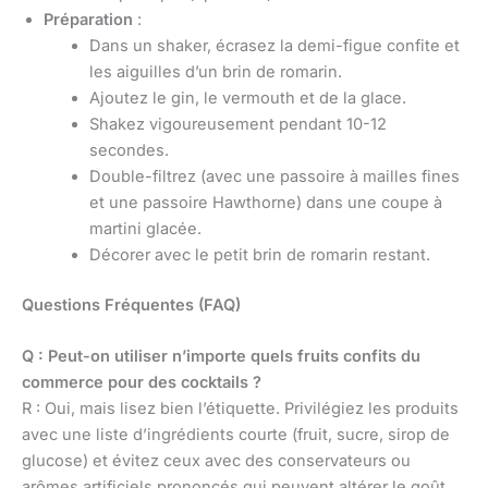
Préparation
:
Dans un shaker, écrasez la demi-figue confite et
les aiguilles d’un brin de romarin.
Ajoutez le gin, le vermouth et de la glace.
Shakez vigoureusement pendant 10-12
secondes.
Double-filtrez (avec une passoire à mailles fines
et une passoire Hawthorne) dans une coupe à
martini glacée.
Décorer avec le petit brin de romarin restant.
Questions Fréquentes (FAQ)
Q : Peut-on utiliser n’importe quels fruits confits du
commerce pour des cocktails ?
R : Oui, mais lisez bien l’étiquette. Privilégiez les produits
avec une liste d’ingrédients courte (fruit, sucre, sirop de
glucose) et évitez ceux avec des conservateurs ou
arômes artificiels prononcés qui peuvent altérer le goût