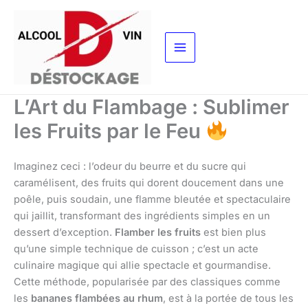
Aller
au
contenu
L’Art du Flambage : Sublimer
les Fruits par le Feu
Imaginez ceci : l’odeur du beurre et du sucre qui
caramélisent, des fruits qui dorent doucement dans une
poêle, puis soudain, une flamme bleutée et spectaculaire
qui jaillit, transformant des ingrédients simples en un
dessert d’exception.
Flamber les fruits
est bien plus
qu’une simple technique de cuisson ; c’est un acte
culinaire magique qui allie spectacle et gourmandise.
Cette méthode, popularisée par des classiques comme
les
bananes flambées au rhum
, est à la portée de tous les