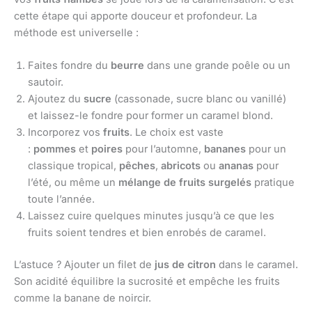
cette étape qui apporte douceur et profondeur. La
méthode est universelle :
Faites fondre du
beurre
dans une grande poêle ou un
sautoir.
Ajoutez du
sucre
(cassonade, sucre blanc ou vanillé)
et laissez-le fondre pour former un caramel blond.
Incorporez vos
fruits
. Le choix est vaste
:
pommes
et
poires
pour l’automne,
bananes
pour un
classique tropical,
pêches
,
abricots
ou
ananas
pour
l’été, ou même un
mélange de fruits surgelés
pratique
toute l’année.
Laissez cuire quelques minutes jusqu’à ce que les
fruits soient tendres et bien enrobés de caramel.
L’astuce ? Ajouter un filet de
jus de citron
dans le caramel.
Son acidité équilibre la sucrosité et empêche les fruits
comme la banane de noircir.