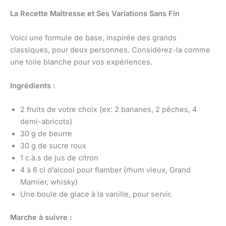
La Recette Maîtresse et Ses Variations Sans Fin
Voici une formule de base, inspirée des grands
classiques, pour deux personnes. Considérez-la comme
une toile blanche pour vos expériences.
Ingrédients :
2 fruits de votre choix (ex: 2 bananes, 2 pêches, 4
demi-abricots)
30 g de beurre
30 g de sucre roux
1 c.à.s de jus de citron
4 à 6 cl d’alcool pour flamber (rhum vieux, Grand
Marnier, whisky)
Une boule de glace à la vanille, pour servir.
Marche à suivre :