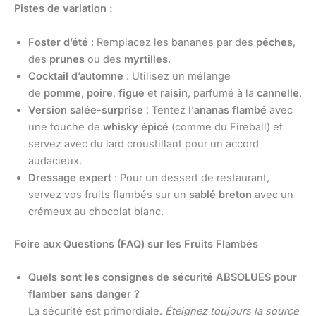
Pistes de variation :
Foster d’été
: Remplacez les bananes par des
pêches
,
des
prunes
ou des
myrtilles
.
Cocktail d’automne
: Utilisez un mélange
de
pomme
,
poire
,
figue
et
raisin
, parfumé à la
cannelle
.
Version salée-surprise
: Tentez l’
ananas flambé
avec
une touche de
whisky épicé
(comme du Fireball) et
servez avec du lard croustillant pour un accord
audacieux.
Dressage expert
: Pour un dessert de restaurant,
servez vos fruits flambés sur un
sablé breton
avec un
crémeux au chocolat blanc.
Foire aux Questions (FAQ) sur les Fruits Flambés
Quels sont les consignes de sécurité ABSOLUES pour
flamber sans danger ?
La sécurité est primordiale.
Éteignez toujours la source