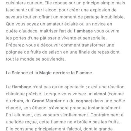
cuisiniers curieux. Elle repose sur un principe simple mais
fascinant : utiliser l’alcool pour créer une explosion de
saveurs tout en offrant un moment de partage inoubliable.
Que vous soyez un amateur éclairé ou un novice en
quête d’audace, maîtriser l’art du
flambage
vous ouvrira
les portes d’une pâtisserie vivante et sensorielle.
Préparez-vous à découvrir comment transformer une
poignée de fruits de saison en une finale de repas dont
tout le monde se souviendra.
La Science et la Magie derrière la Flamme
Le
flambage
n’est pas qu’un spectacle ; c’est une réaction
chimique précise. Lorsque vous versez un
alcool
(comme
du
rhum
, du
Grand Marnier
ou du
cognac
) dans une poêle
chaude, son éthanol s’évapore presque instantanément.
En l’allumant, ces vapeurs s’enflamment. Contrairement à
une idée reçue, cette flamme ne « brûle » pas les fruits.
Elle consume principalement l’alcool, dont la grande