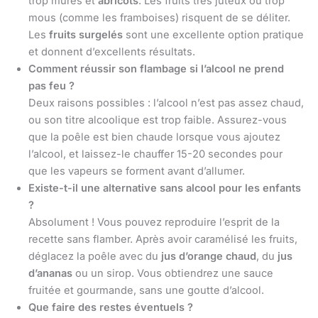
trop mûres et
abricots
. Les fruits très juteux ou trop
mous (comme les framboises) risquent de se déliter.
Les
fruits surgelés
sont une excellente option pratique
et donnent d’excellents résultats.
Comment réussir son flambage si l’alcool ne prend
pas feu ?
Deux raisons possibles : l’alcool n’est pas assez chaud,
ou son titre alcoolique est trop faible. Assurez-vous
que la poêle est bien chaude lorsque vous ajoutez
l’alcool, et laissez-le chauffer 15-20 secondes pour
que les vapeurs se forment avant d’allumer.
Existe-t-il une alternative sans alcool pour les enfants
?
Absolument ! Vous pouvez reproduire l’esprit de la
recette sans flamber. Après avoir caramélisé les fruits,
déglacez la poêle avec du
jus d’orange chaud
, du
jus
d’ananas
ou un sirop. Vous obtiendrez une sauce
fruitée et gourmande, sans une goutte d’alcool.
Que faire des restes éventuels ?