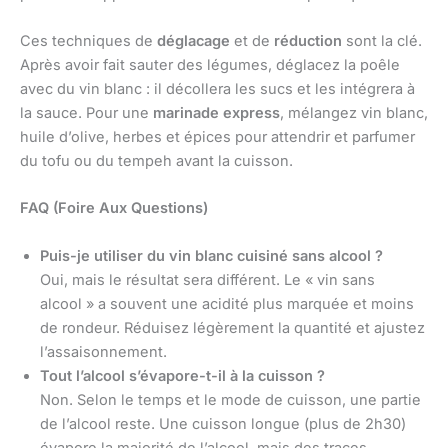
Ces techniques de
déglacage
et de
réduction
sont la clé.
Après avoir fait sauter des légumes, déglacez la poêle
avec du vin blanc : il décollera les sucs et les intégrera à
la sauce. Pour une
marinade express
, mélangez vin blanc,
huile d’olive, herbes et épices pour attendrir et parfumer
du tofu ou du tempeh avant la cuisson.
FAQ (Foire Aux Questions)
Puis-je utiliser du vin blanc cuisiné sans alcool ?
Oui, mais le résultat sera différent. Le « vin sans
alcool » a souvent une acidité plus marquée et moins
de rondeur. Réduisez légèrement la quantité et ajustez
l’assaisonnement.
Tout l’alcool s’évapore-t-il à la cuisson ?
Non. Selon le temps et le mode de cuisson, une partie
de l’alcool reste. Une cuisson longue (plus de 2h30)
évapore la majorité de l’alcool, mais des traces