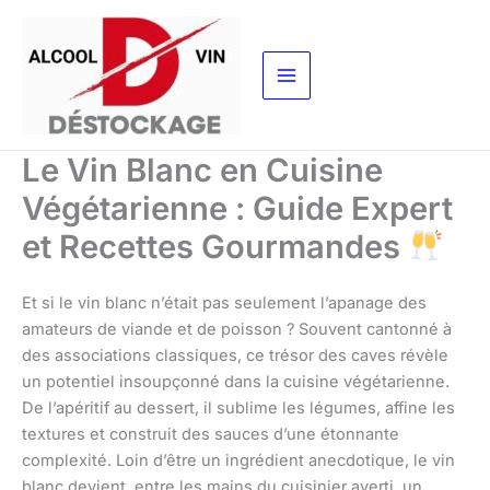
Aller
au
contenu
Le Vin Blanc en Cuisine
Végétarienne : Guide Expert
et Recettes Gourmandes
Et si le vin blanc n’était pas seulement l’apanage des
amateurs de viande et de poisson ? Souvent cantonné à
des associations classiques, ce trésor des caves révèle
un potentiel insoupçonné dans la cuisine végétarienne.
De l’apéritif au dessert, il sublime les légumes, affine les
textures et construit des sauces d’une étonnante
complexité. Loin d’être un ingrédient anecdotique, le vin
blanc devient, entre les mains du cuisinier averti, un