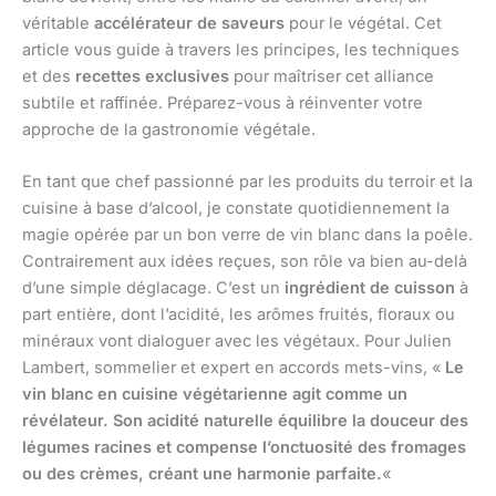
véritable
accélérateur de saveurs
pour le végétal. Cet
article vous guide à travers les principes, les techniques
et des
recettes exclusives
pour maîtriser cet alliance
subtile et raffinée. Préparez-vous à réinventer votre
approche de la gastronomie végétale.
En tant que chef passionné par les produits du terroir et la
cuisine à base d’alcool, je constate quotidiennement la
magie opérée par un bon verre de vin blanc dans la poêle.
Contrairement aux idées reçues, son rôle va bien au-delà
d’une simple déglacage. C’est un
ingrédient de cuisson
à
part entière, dont l’acidité, les arômes fruités, floraux ou
minéraux vont dialoguer avec les végétaux. Pour Julien
Lambert, sommelier et expert en accords mets-vins, «
Le
vin blanc en cuisine végétarienne agit comme un
révélateur. Son acidité naturelle équilibre la douceur des
légumes racines et compense l’onctuosité des fromages
ou des crèmes, créant une harmonie parfaite.
«