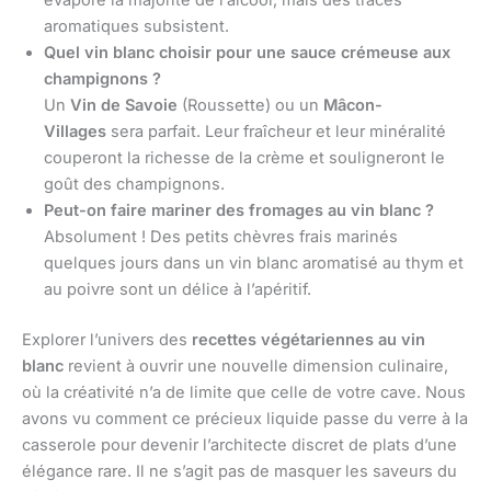
aromatiques subsistent.
Quel vin blanc choisir pour une sauce crémeuse aux
champignons ?
Un
Vin de Savoie
(Roussette) ou un
Mâcon-
Villages
sera parfait. Leur fraîcheur et leur minéralité
couperont la richesse de la crème et souligneront le
goût des champignons.
Peut-on faire mariner des fromages au vin blanc ?
Absolument ! Des petits chèvres frais marinés
quelques jours dans un vin blanc aromatisé au thym et
au poivre sont un délice à l’apéritif.
Explorer l’univers des
recettes végétariennes au vin
blanc
revient à ouvrir une nouvelle dimension culinaire,
où la créativité n’a de limite que celle de votre cave. Nous
avons vu comment ce précieux liquide passe du verre à la
casserole pour devenir l’architecte discret de plats d’une
élégance rare. Il ne s’agit pas de masquer les saveurs du