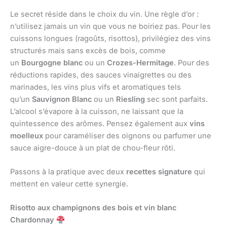
Le secret réside dans le choix du vin. Une règle d’or :
n’utilisez jamais un vin que vous ne boiriez pas. Pour les
cuissons longues (ragoûts, risottos), privilégiez des vins
structurés mais sans excès de bois, comme
un
Bourgogne blanc
ou un
Crozes-Hermitage
. Pour des
réductions rapides, des sauces vinaigrettes ou des
marinades, les vins plus vifs et aromatiques tels
qu’un
Sauvignon Blanc
ou un
Riesling
sec sont parfaits.
L’alcool s’évapore à la cuisson, ne laissant que la
quintessence des arômes. Pensez également aux
vins
moelleux
pour caraméliser des oignons ou parfumer une
sauce aigre-douce à un plat de chou-fleur rôti.
Passons à la pratique avec deux
recettes signature
qui
mettent en valeur cette synergie.
Risotto aux champignons des bois et vin blanc
Chardonnay