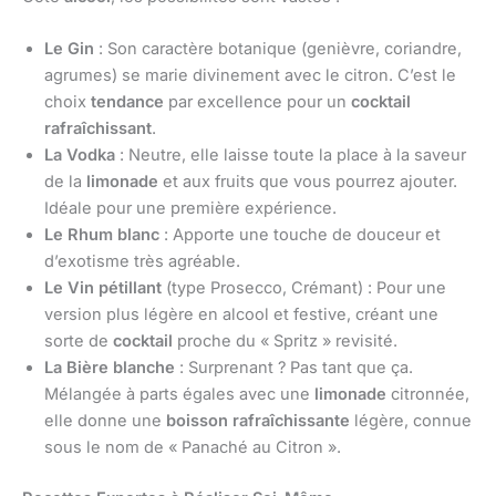
Le Gin
: Son caractère botanique (genièvre, coriandre,
agrumes) se marie divinement avec le citron. C’est le
choix
tendance
par excellence pour un
cocktail
rafraîchissant
.
La Vodka
: Neutre, elle laisse toute la place à la saveur
de la
limonade
et aux fruits que vous pourrez ajouter.
Idéale pour une première expérience.
Le Rhum blanc
: Apporte une touche de douceur et
d’exotisme très agréable.
Le Vin pétillant
(type Prosecco, Crémant) : Pour une
version plus légère en alcool et festive, créant une
sorte de
cocktail
proche du « Spritz » revisité.
La Bière blanche
: Surprenant ? Pas tant que ça.
Mélangée à parts égales avec une
limonade
citronnée,
elle donne une
boisson rafraîchissante
légère, connue
sous le nom de « Panaché au Citron ».