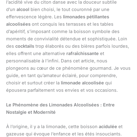
l’acidité vive du citon danse avec la douceur subtile
d’un
alcool
bien choisi, le tout couronné par une
effervescence légère. Les
limonades pétillantes
alcoolisées
ont conquis les terrasses et les tables
d’apéritif, s’imposant comme la boisson symbole des
moments de convivialité détendue et sophistiquée. Loin
des
cocktails
trop élaborés ou des bières parfois lourdes,
elles offrent une alternative
rafraîchissante
et
personnalisable à l’infini. Dans cet article, nous
plongeons au cœur de ce phénomène gourmand. Je vous
guide, en tant qu’amateur éclairé, pour comprendre,
choisir et surtout créer la
limonade alcoolisée
qui
épousera parfaitement vos envies et vos occasions.
Le Phénomène des Limonades Alcoolisées : Entre
Nostalgie et Modernité
À l’origine, il y a la limonade, cette boisson
acidulée
et
gazeuse qui évoque l’enfance et les étés insouciants.