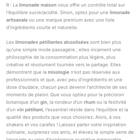
R : La
limonade maison
vous offre un contrôle total sur
l’équilibre sucre/acidité. Sinon, optez pour une
limonade
artisanale
ou une marque premium avec une liste
d’ingrédients courte et naturelle.
Les
limonades pétillantes alcoolisées
sont bien plus
qu’une simple mode passagère ; elles incarnent une
philosophie de la consommation plus légère, plus
créative et résolument tournée vers le partage. Elles
démontrent que la
mixologie
n’est pas réservée aux
professionnels et que, avec peu d’ingrédients et une
dose d’audace, chacun peut devenir l’architecte de ses
moments de plaisir. Que vous optiez pour la précision
botanique d’un
gin
, la rondeur d’un
rhum
ou la festivité
d’un
vin pétillant
, l’essentiel réside dans l’équilibre et la
qualité des produits que vous choisirez. Alors, à vos
shakers et vos carafes ! Laissez parler votre inspiration
culinaire, surprenez vos amis, et élevez le simple verre de
limonade au rang d’expérience gustative mémorable.