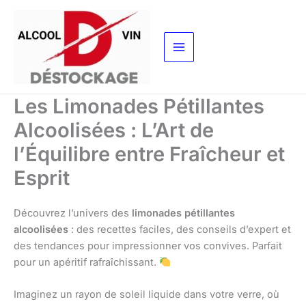
Aller
au
contenu
Les Limonades Pétillantes
Alcoolisées : L’Art de
l’Équilibre entre Fraîcheur et
Esprit
Découvrez l’univers des
limonades pétillantes
alcoolisées
: des recettes faciles, des conseils d’expert et
des tendances pour impressionner vos convives. Parfait
pour un apéritif rafraîchissant.
Imaginez un rayon de soleil liquide dans votre verre, où