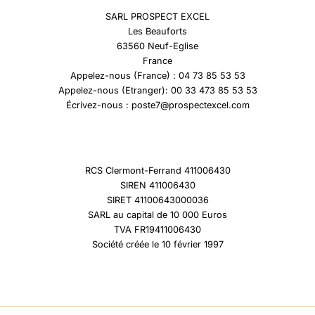
SARL PROSPECT EXCEL
Les Beauforts
63560 Neuf-Eglise
France
Appelez-nous (France) : 04 73 85 53 53
Appelez-nous (Etranger): 00 33 473 85 53 53
Écrivez-nous : poste7@prospectexcel.com
RCS Clermont-Ferrand 411006430
SIREN 411006430
SIRET 41100643000036
SARL au capital de 10 000 Euros
TVA FR19411006430
Société créée le 10 février 1997