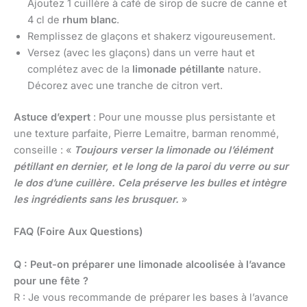
Ajoutez 1 cuillère à café de sirop de sucre de canne et
4 cl de
rhum blanc
.
Remplissez de glaçons et shakerz vigoureusement.
Versez (avec les glaçons) dans un verre haut et
complétez avec de la
limonade pétillante
nature.
Décorez avec une tranche de citron vert.
Astuce d’expert
: Pour une mousse plus persistante et
une texture parfaite, Pierre Lemaitre, barman renommé,
conseille : «
Toujours verser la limonade ou l’élément
pétillant en dernier, et le long de la paroi du verre ou sur
le dos d’une cuillère. Cela préserve les bulles et intègre
les ingrédients sans les brusquer.
»
FAQ (Foire Aux Questions)
Q : Peut-on préparer une limonade alcoolisée à l’avance
pour une fête ?
R : Je vous recommande de préparer les bases à l’avance