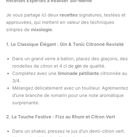
Recettes Expertes à Réaliser Soi-Même
Je vous partage ici deux
recettes
signatures, testées et
approuvées, qui mettent en valeur des techniques
simples de
mixologie
.
1. Le Classique Élégant : Gin & Tonic Citronné Revisité
Dans un grand verre à ballon, placez des glaçons, des
rondelles de citron et 4 cl de
gin
de qualité.
Complétez avec une
limonade pétillante
citronnée au
3/4.
Mélangez délicatement avec un touilleur. Agrémentez
d’une branche de romarin pour une note aromatique
surprenante.
2. La Touche Festive : Fizz au Rhum et Citron Vert
Dans un shaker, pressez le jus d’un demi-citron vert.