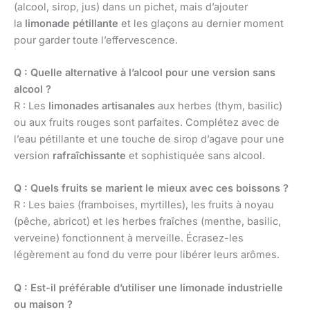
(alcool, sirop, jus) dans un pichet, mais d’ajouter
la
limonade pétillante
et les glaçons au dernier moment
pour garder toute l’effervescence.
Q : Quelle alternative à l’alcool pour une version sans
alcool ?
R : Les
limonades artisanales
aux herbes (thym, basilic)
ou aux fruits rouges sont parfaites. Complétez avec de
l’eau pétillante et une touche de sirop d’agave pour une
version
rafraîchissante
et sophistiquée sans alcool.
Q : Quels fruits se marient le mieux avec ces boissons ?
R : Les baies (framboises, myrtilles), les fruits à noyau
(pêche, abricot) et les herbes fraîches (menthe, basilic,
verveine) fonctionnent à merveille. Écrasez-les
légèrement au fond du verre pour libérer leurs arômes.
Q : Est-il préférable d’utiliser une limonade industrielle
ou maison ?