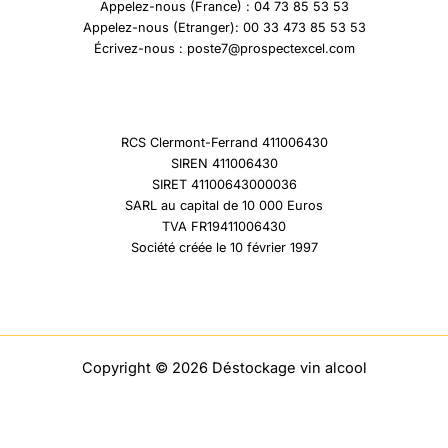
Appelez-nous (France) : 04 73 85 53 53
Appelez-nous (Etranger): 00 33 473 85 53 53
Écrivez-nous : poste7@prospectexcel.com
RCS Clermont-Ferrand 411006430
SIREN 411006430
SIRET 41100643000036
SARL au capital de 10 000 Euros
TVA FR19411006430
Société créée le 10 février 1997
Copyright © 2026 Déstockage vin alcool