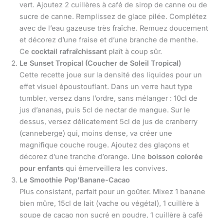
vert. Ajoutez 2 cuillères à café de sirop de canne ou de
sucre de canne. Remplissez de glace pilée. Complétez
avec de l’eau gazeuse très fraîche. Remuez doucement
et décorez d’une fraise et d’une branche de menthe.
Ce
cocktail rafraîchissant
plaît à coup sûr.
Le Sunset Tropical (Coucher de Soleil Tropical)
Cette recette joue sur la densité des liquides pour un
effet visuel époustouflant. Dans un verre haut type
tumbler, versez dans l’ordre, sans mélanger : 10cl de
jus d’ananas, puis 5cl de nectar de mangue. Sur le
dessus, versez délicatement 5cl de jus de cranberry
(canneberge) qui, moins dense, va créer une
magnifique couche rouge. Ajoutez des glaçons et
décorez d’une tranche d’orange. Une
boisson colorée
pour enfants
qui émerveillera les convives.
Le Smoothie Pop’Banane-Cacao
Plus consistant, parfait pour un goûter. Mixez 1 banane
bien mûre, 15cl de lait (vache ou végétal), 1 cuillère à
soupe de cacao non sucré en poudre, 1 cuillère à café