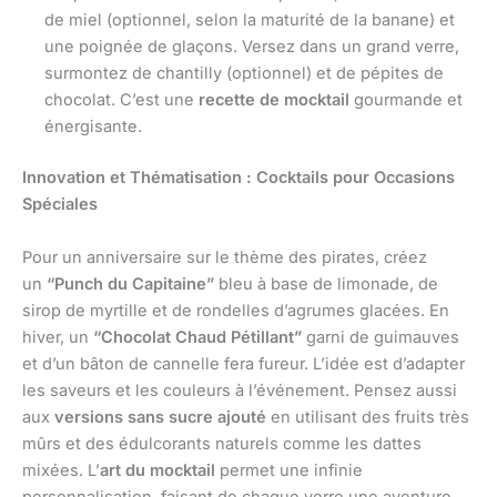
de miel (optionnel, selon la maturité de la banane) et
une poignée de glaçons. Versez dans un grand verre,
surmontez de chantilly (optionnel) et de pépites de
chocolat. C’est une
recette de mocktail
gourmande et
énergisante.
Innovation et Thématisation : Cocktails pour Occasions
Spéciales
Pour un anniversaire sur le thème des pirates, créez
un
“Punch du Capitaine”
bleu à base de limonade, de
sirop de myrtille et de rondelles d’agrumes glacées. En
hiver, un
“Chocolat Chaud Pétillant”
garni de guimauves
et d’un bâton de cannelle fera fureur. L’idée est d’adapter
les saveurs et les couleurs à l’événement. Pensez aussi
aux
versions sans sucre ajouté
en utilisant des fruits très
mûrs et des édulcorants naturels comme les dattes
mixées. L’
art du mocktail
permet une infinie
personnalisation, faisant de chaque verre une aventure.