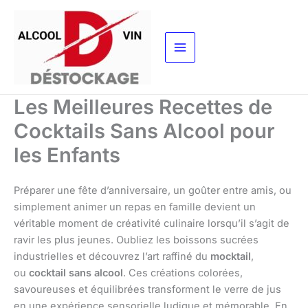
Aller
au
contenu
Les Meilleures Recettes de
Cocktails Sans Alcool pour
les Enfants
Préparer une fête d’anniversaire, un goûter entre amis, ou
simplement animer un repas en famille devient un
véritable moment de créativité culinaire lorsqu’il s’agit de
ravir les plus jeunes. Oubliez les boissons sucrées
industrielles et découvrez l’art raffiné du
mocktail
,
ou
cocktail sans alcool
. Ces créations colorées,
savoureuses et équilibrées transforment le verre de jus
en une expérience sensorielle ludique et mémorable. En