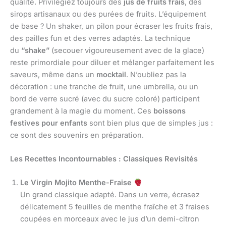
qualité. Privilégiez toujours des
jus de fruits frais
, des
sirops artisanaux ou des purées de fruits. L’équipement
de base ? Un shaker, un pilon pour écraser les fruits frais,
des pailles fun et des verres adaptés. La technique
du
“shake”
(secouer vigoureusement avec de la glace)
reste primordiale pour diluer et mélanger parfaitement les
saveurs, même dans un
mocktail
. N’oubliez pas la
décoration : une tranche de fruit, une umbrella, ou un
bord de verre sucré (avec du sucre coloré) participent
grandement à la magie du moment. Ces
boissons
festives pour enfants
sont bien plus que de simples jus :
ce sont des souvenirs en préparation.
Les Recettes Incontournables : Classiques Revisités
Le Virgin Mojito Menthe-Fraise
Un grand classique adapté. Dans un verre, écrasez
délicatement 5 feuilles de menthe fraîche et 3 fraises
coupées en morceaux avec le jus d’un demi-citron