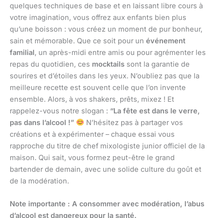
quelques techniques de base et en laissant libre cours à
votre imagination, vous offrez aux enfants bien plus
qu’une boisson : vous créez un moment de pur bonheur,
sain et mémorable. Que ce soit pour un
événement
familial
, un après-midi entre amis ou pour agrémenter les
repas du quotidien, ces
mocktails
sont la garantie de
sourires et d’étoiles dans les yeux. N’oubliez pas que la
meilleure recette est souvent celle que l’on invente
ensemble. Alors, à vos shakers, prêts, mixez ! Et
rappelez-vous notre slogan :
“La fête est dans le verre,
pas dans l’alcool !”
N’hésitez pas à partager vos
créations et à expérimenter – chaque essai vous
rapproche du titre de chef mixologiste junior officiel de la
maison. Qui sait, vous formez peut-être le grand
bartender de demain, avec une solide culture du goût et
de la modération.
Note importante : A consommer avec modération, l’abus
d’alcool est dangereux pour la santé.