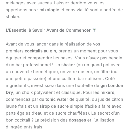
mélanges avec succès. Laissez derrière vous les
appréhensions :
mixologie
et convivialité sont à portée de
shaker.
L’Essentiel à Savoir Avant de Commencer
Avant de vous lancer dans la réalisation de vos
premiers
cocktails au gin
, prenez un moment pour vous
équiper et comprendre les bases. Vous n’avez pas besoin
d’un bar professionnel ! Un
shaker
(ou un grand pot avec
un couvercle hermétique), un verre doseur, un filtre (ou
une petite passoire) et une cuillère bar suffisent. Côté
ingrédients, investissez dans une bouteille de
gin London
Dry
, un choix polyvalent et classique. Pour les
mixers
,
commencez par du
tonic water
de qualité, du jus de citron
jaune frais et un
sirop de sucre
simple (facile à faire avec
parts égales d’eau et de sucre chauffées). Le secret d’un
bon cocktail ? La précision des
dosages
et l’utilisation
d’ingrédients frais.