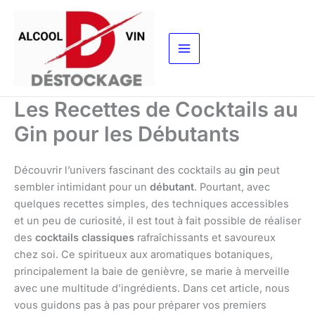
Aller
au
contenu
Les Recettes de Cocktails au
Gin pour les Débutants
Découvrir l’univers fascinant des cocktails au
gin
peut
sembler intimidant pour un
débutant
. Pourtant, avec
quelques recettes simples, des techniques accessibles
et un peu de curiosité, il est tout à fait possible de réaliser
des
cocktails classiques
rafraîchissants et savoureux
chez soi. Ce spiritueux aux aromatiques botaniques,
principalement la baie de genièvre, se marie à merveille
avec une multitude d’ingrédients. Dans cet article, nous
vous guidons pas à pas pour préparer vos premiers