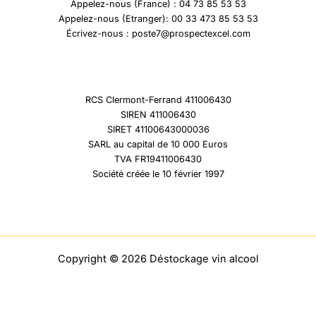
Appelez-nous (France) : 04 73 85 53 53
Appelez-nous (Etranger): 00 33 473 85 53 53
Écrivez-nous : poste7@prospectexcel.com
RCS Clermont-Ferrand 411006430
SIREN 411006430
SIRET 41100643000036
SARL au capital de 10 000 Euros
TVA FR19411006430
Société créée le 10 février 1997
Copyright © 2026 Déstockage vin alcool