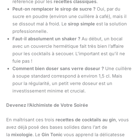
référence pour les
recettes classiques
.
Peut-on remplacer le sirop de sucre ?
Oui, par du
sucre en poudre (environ une cuillère à café), mais il
se dissout mal à froid. Le
sirop simple
est la solution
professionnelle.
Faut-il absolument un shaker ?
Au début, un bocal
avec un couvercle hermétique fait très bien l’affaire
pour les cocktails à secouer. L’important est qu’il ne
fuie pas !
Comment bien doser sans verre doseur ?
Une cuillère
à soupe standard correspond à environ 1,5 cl. Mais
pour la régularité, un petit verre doseur est un
investissement minime et crucial.
Devenez l’Alchimiste de Votre Soirée
En maîtrisant ces trois
recettes de cocktails au gin
, vous
avez déjà posé des bases solides dans l’art de
la
mixologie
. Le
Gin Tonic
vous apprend la délicatesse