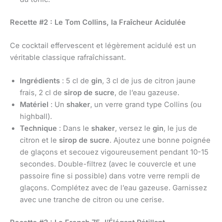
Recette #2 : Le Tom Collins, la Fraîcheur Acidulée
Ce cocktail effervescent et légèrement acidulé est un
véritable classique rafraîchissant.
Ingrédients
: 5 cl de
gin
, 3 cl de jus de citron jaune
frais, 2 cl de
sirop de sucre
, de l’eau gazeuse.
Matériel
: Un
shaker
, un verre grand type Collins (ou
highball).
Technique
: Dans le
shaker
, versez le
gin
, le jus de
citron et le
sirop de sucre
. Ajoutez une bonne poignée
de glaçons et secouez vigoureusement pendant 10-15
secondes. Double-filtrez (avec le couvercle et une
passoire fine si possible) dans votre verre rempli de
glaçons. Complétez avec de l’eau gazeuse. Garnissez
avec une tranche de citron ou une cerise.