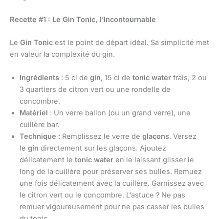
Recette #1 : Le Gin Tonic, l’Incontournable
Le
Gin Tonic
est le point de départ idéal. Sa simplicité met
en valeur la complexité du gin.
Ingrédients
: 5 cl de
gin
, 15 cl de
tonic water
frais, 2 ou
3 quartiers de citron vert ou une rondelle de
concombre.
Matériel
: Un verre ballon (ou un grand verre), une
cuillère bar.
Technique
: Remplissez le verre de
glaçons
. Versez
le
gin
directement sur les glaçons. Ajoutez
délicatement le
tonic water
en le laissant glisser le
long de la cuillère pour préserver ses bulles. Remuez
une fois délicatement avec la cuillère. Garnissez avec
le citron vert ou le concombre. L’astuce ? Ne pas
remuer vigoureusement pour ne pas casser les bulles
du tonic.