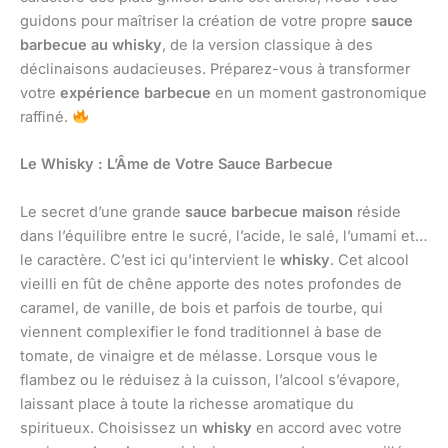
guidons pour maîtriser la création de votre propre
sauce
barbecue au whisky
, de la version classique à des
déclinaisons audacieuses. Préparez-vous à transformer
votre
expérience barbecue
en un moment gastronomique
raffiné.
Le Whisky : L’Âme de Votre Sauce Barbecue
Le secret d’une grande
sauce barbecue maison
réside
dans l’équilibre entre le sucré, l’acide, le salé, l’umami et…
le caractère. C’est ici qu’intervient le
whisky
. Cet alcool
vieilli en fût de chêne apporte des notes profondes de
caramel, de vanille, de bois et parfois de tourbe, qui
viennent complexifier le fond traditionnel à base de
tomate, de vinaigre et de mélasse. Lorsque vous le
flambez ou le réduisez à la cuisson, l’alcool s’évapore,
laissant place à toute la richesse aromatique du
spiritueux. Choisissez un
whisky
en accord avec votre