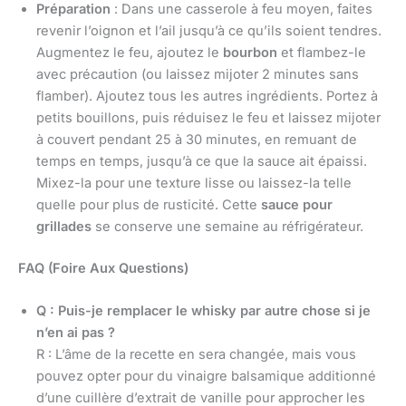
Préparation
: Dans une casserole à feu moyen, faites
revenir l’oignon et l’ail jusqu’à ce qu’ils soient tendres.
Augmentez le feu, ajoutez le
bourbon
et flambez-le
avec précaution (ou laissez mijoter 2 minutes sans
flamber). Ajoutez tous les autres ingrédients. Portez à
petits bouillons, puis réduisez le feu et laissez mijoter
à couvert pendant 25 à 30 minutes, en remuant de
temps en temps, jusqu’à ce que la sauce ait épaissi.
Mixez-la pour une texture lisse ou laissez-la telle
quelle pour plus de rusticité. Cette
sauce pour
grillades
se conserve une semaine au réfrigérateur.
FAQ (Foire Aux Questions)
Q : Puis-je remplacer le whisky par autre chose si je
n’en ai pas ?
R : L’âme de la recette en sera changée, mais vous
pouvez opter pour du vinaigre balsamique additionné
d’une cuillère d’extrait de vanille pour approcher les