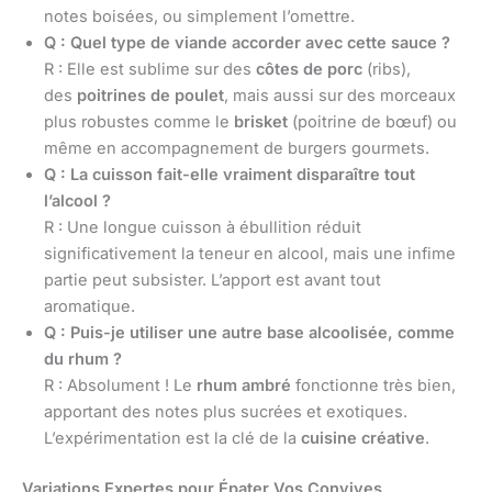
notes boisées, ou simplement l’omettre.
Q : Quel type de viande accorder avec cette sauce ?
R : Elle est sublime sur des
côtes de porc
(ribs),
des
poitrines de poulet
, mais aussi sur des morceaux
plus robustes comme le
brisket
(poitrine de bœuf) ou
même en accompagnement de burgers gourmets.
Q : La cuisson fait-elle vraiment disparaître tout
l’alcool ?
R : Une longue cuisson à ébullition réduit
significativement la teneur en alcool, mais une infime
partie peut subsister. L’apport est avant tout
aromatique.
Q : Puis-je utiliser une autre base alcoolisée, comme
du rhum ?
R : Absolument ! Le
rhum ambré
fonctionne très bien,
apportant des notes plus sucrées et exotiques.
L’expérimentation est la clé de la
cuisine créative
.
Variations Expertes pour Épater Vos Convives