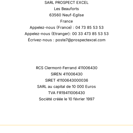
SARL PROSPECT EXCEL
Les Beauforts
63560 Neuf-Eglise
France
Appelez-nous (France) : 04 73 85 53 53
Appelez-nous (Etranger): 00 33 473 85 53 53
Écrivez-nous : poste7@prospectexcel.com
RCS Clermont-Ferrand 411006430
SIREN 411006430
SIRET 41100643000036
SARL au capital de 10 000 Euros
TVA FR19411006430
Société créée le 10 février 1997