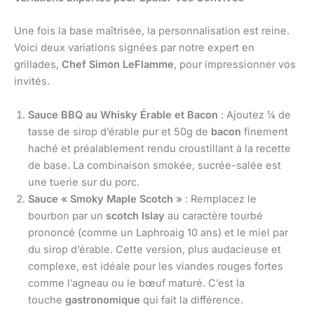
Une fois la base maîtrisée, la personnalisation est reine.
Voici deux variations signées par notre expert en
grillades,
Chef Simon LeFlamme
, pour impressionner vos
invités.
Sauce BBQ au Whisky Érable et Bacon
: Ajoutez ¼ de
tasse de sirop d’érable pur et 50g de
bacon
finement
haché et préalablement rendu croustillant à la recette
de base. La combinaison smokée, sucrée-salée est
une tuerie sur du porc.
Sauce « Smoky Maple Scotch »
: Remplacez le
bourbon par un
scotch Islay
au caractère tourbé
prononcé (comme un Laphroaig 10 ans) et le miel par
du sirop d’érable. Cette version, plus audacieuse et
complexe, est idéale pour les viandes rouges fortes
comme l’agneau ou le bœuf maturé. C’est la
touche
gastronomique
qui fait la différence.