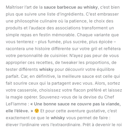
Maîtriser l’art de la
sauce barbecue au whisky
, c’est bien
plus que suivre une liste d’ingrédients. C’est embrasser
une philosophie culinaire où la patience, le choix des
produits et l’audace des associations transforment un
simple repas en festin mémorable. Chaque variante que
vous tenterez – plus fumée, plus sucrée, plus épicée –
racontera une histoire différente sur votre gril et reflétera
votre personnalité de cuisinier. N’ayez pas peur de vous
approprier ces recettes, de tweaker les proportions, de
tester différents
whisky
pour découvrir votre équilibre
parfait. Car, en définitive, la meilleure sauce est celle qui
fait sourire ceux qui la partagent avec vous. Alors, sortez
votre casserole, choisissez votre flacon préféré et laissez
la magie opérer. Souvenez-vous de la devise du Chef
LeFlamme :
« Une bonne sauce ne couvre pas la viande,
elle l’élève. »
Et pour cette aventure gustative, c’est
exactement ce que le
whisky
vous permet de faire :
élever l’ordinaire vers l’extraordinaire. Prêt à devenir le roi