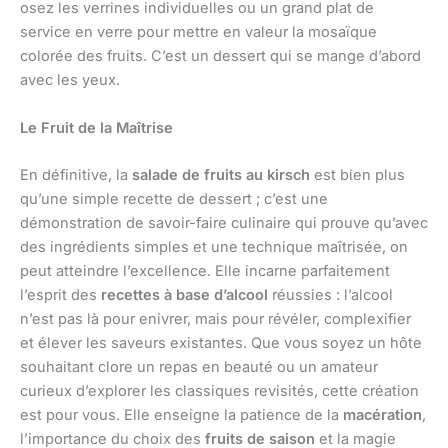
osez les verrines individuelles ou un grand plat de
service en verre pour mettre en valeur la mosaïque
colorée des fruits. C’est un dessert qui se mange d’abord
avec les yeux.
Le Fruit de la Maîtrise
En définitive, la
salade de fruits au kirsch
est bien plus
qu’une simple recette de dessert ; c’est une
démonstration de savoir-faire culinaire qui prouve qu’avec
des ingrédients simples et une technique maîtrisée, on
peut atteindre l’excellence. Elle incarne parfaitement
l’esprit des
recettes à base d’alcool
réussies : l’alcool
n’est pas là pour enivrer, mais pour révéler, complexifier
et élever les saveurs existantes. Que vous soyez un hôte
souhaitant clore un repas en beauté ou un amateur
curieux d’explorer les classiques revisités, cette création
est pour vous. Elle enseigne la patience de la
macération
,
l’importance du choix des
fruits de saison
et la magie