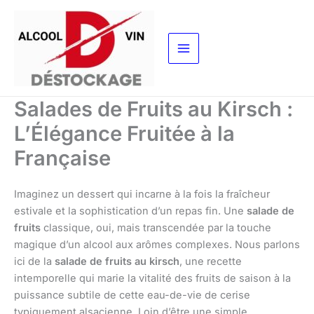
Aller
au
contenu
Salades de Fruits au Kirsch :
L’Élégance Fruitée à la
Française
Imaginez un dessert qui incarne à la fois la fraîcheur
estivale et la sophistication d’un repas fin. Une
salade de
fruits
classique, oui, mais transcendée par la touche
magique d’un alcool aux arômes complexes. Nous parlons
ici de la
salade de fruits au kirsch
, une recette
intemporelle qui marie la vitalité des fruits de saison à la
puissance subtile de cette eau-de-vie de cerise
typiquement alsacienne. Loin d’être une simple