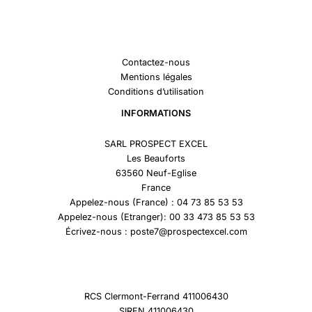
Contactez-nous
Mentions légales
Conditions d’utilisation
INFORMATIONS
SARL PROSPECT EXCEL
Les Beauforts
63560 Neuf-Eglise
France
Appelez-nous (France) : 04 73 85 53 53
Appelez-nous (Etranger): 00 33 473 85 53 53
Écrivez-nous : poste7@prospectexcel.com
RCS Clermont-Ferrand 411006430
SIREN 411006430