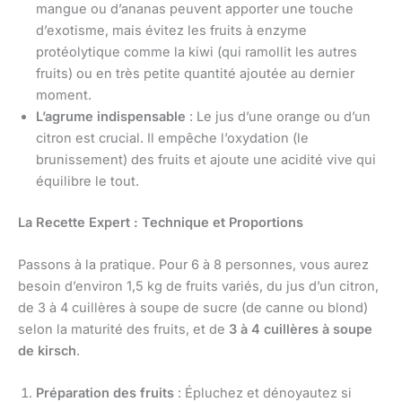
mangue ou d’ananas peuvent apporter une touche
d’exotisme, mais évitez les fruits à enzyme
protéolytique comme la kiwi (qui ramollit les autres
fruits) ou en très petite quantité ajoutée au dernier
moment.
L’agrume indispensable
: Le jus d’une orange ou d’un
citron est crucial. Il empêche l’oxydation (le
brunissement) des fruits et ajoute une acidité vive qui
équilibre le tout.
La Recette Expert : Technique et Proportions
Passons à la pratique. Pour 6 à 8 personnes, vous aurez
besoin d’environ 1,5 kg de fruits variés, du jus d’un citron,
de 3 à 4 cuillères à soupe de sucre (de canne ou blond)
selon la maturité des fruits, et de
3 à 4 cuillères à soupe
de kirsch
.
Préparation des fruits
: Épluchez et dénoyautez si