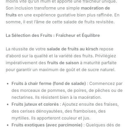
moins vite qu’un rhum et apporte une fraîcheur unique.
Son inclusion transforme une simple
macération de
fruits
en une expérience gustative bien plus raffinée. En
somme, il est l’âme de cette salade de fruits revisitée.
La Sélection des Fruits : Fraîcheur et Équilibre
La réussite de votre
salade de fruits au kirsch
repose
d’abord sur la qualité et la variété des fruits. Privilégiez
impérativement des
fruits de saison
à maturité parfaite
pour garantir un maximum de goût et de sucre naturel.
Fruits à chair ferme (fond de salade)
: Commencez par
des morceaux de pommes, de poires, de pêches ou de
nectarines. Ils résistent bien à la macération.
Fruits juteux et colorés
: Ajoutez ensuite des fraises,
des cerises dénoyautées, des framboises, des
myrtilles. Ils apporteront couleur et jus.
Fruits exotiques (avec parcimonie)
: Quelques dés de