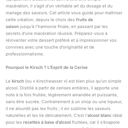
macération, il s’agit d’un véritable art du dosage et du
mariage des saveurs. Cet article vous guide pour maîtriser
cette création, depuis le choix des
fruits de
saison
jusqu’à l’harmonie finale, en passant par les
secrets d’une macération réussie. Préparez-vous à
réinventer votre dessert préféré et à impressionner vos
convives avec une touche d’originalité et de
professionnalisme.
Pourquoi le Kirsch ? L’Esprit de la Cerise
Le
kirsch
(ou « kirschwasser ») est bien plus qu’un simple
alcool. Distillé à partir de cerises entières, il apporte une
note à la fois fruitée, légèrement amandée et puissante,
sans être sucrée. Contrairement à un sirop ou une liqueur,
il ne alourdit pas les fruits ; il en sublime les saveurs
naturelles et les lie délicatement. C’est l’
alcool blanc
idéal
pour les
recettes à base d’alcool
fruitées, car il s’évapore