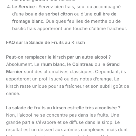
Le Service
: Servez bien frais, seul ou accompagné
d’une
boule de sorbet citron
ou d’une
cuillère de
fromage blanc
. Quelques feuilles de menthe ou de
basilic frais apporteront une touche d’ultime fraîcheur.
FAQ sur la Salade de Fruits au Kirsch
Peut-on remplacer le kirsch par un autre alcool ?
Absolument. Le
rhum blanc
, le
Cointreau
ou le
Grand
Marnier
sont des alternatives classiques. Cependant, ils
apporteront un profil sucré ou des notes d’orange. Le
kirsch reste unique pour sa fraîcheur et son subtil goût de
cerise.
La salade de fruits au kirsch est-elle très alcoolisée ?
Non, l’alcool ne se concentre pas dans les fruits. Une
grande partie s’évapore et se diffuse dans le sirop. Le
résultat est un dessert aux arômes complexes, mais dont