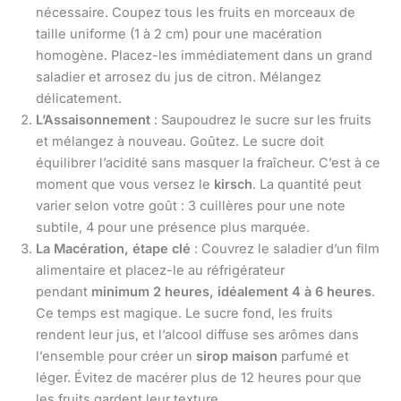
nécessaire. Coupez tous les fruits en morceaux de
taille uniforme (1 à 2 cm) pour une macération
homogène. Placez-les immédiatement dans un grand
saladier et arrosez du jus de citron. Mélangez
délicatement.
L’Assaisonnement
: Saupoudrez le sucre sur les fruits
et mélangez à nouveau. Goûtez. Le sucre doit
équilibrer l’acidité sans masquer la fraîcheur. C’est à ce
moment que vous versez le
kirsch
. La quantité peut
varier selon votre goût : 3 cuillères pour une note
subtile, 4 pour une présence plus marquée.
La Macération, étape clé
: Couvrez le saladier d’un film
alimentaire et placez-le au réfrigérateur
pendant
minimum 2 heures, idéalement 4 à 6 heures
.
Ce temps est magique. Le sucre fond, les fruits
rendent leur jus, et l’alcool diffuse ses arômes dans
l’ensemble pour créer un
sirop maison
parfumé et
léger. Évitez de macérer plus de 12 heures pour que
les fruits gardent leur texture.