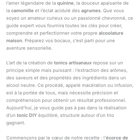
l’amer légendaire de la
quinine
, la douceur apaisante de
la
camomille
et l’éclat acidulé des
agrumes
. Que vous
soyez un amateur curieux ou un passionné chevronné, ce
guide expert vous fournira toutes les clés pour créer,
comprendre et perfectionner votre propre
alcoolature
maison
. Préparez vos bocaux, c’est parti pour une
aventure sensorielle.
L’art de la création de
tonics artisanaux
repose sur un
principe simple mais puissant : l’extraction des arômes,
des saveurs et des propriétés des ingrédients dans un
alcool neutre. Ce procédé, appelé macération ou infusion,
est à la portée de tous, mais nécessite précision et
compréhension pour obtenir un résultat professionnel.
Aujourd’hui, je vous guide pas à pas dans la réalisation
d’un
tonic DIY
équilibré, structuré autour d’un trio
gagnant.
Commençons par le cœur de notre recette : l’
écorce de