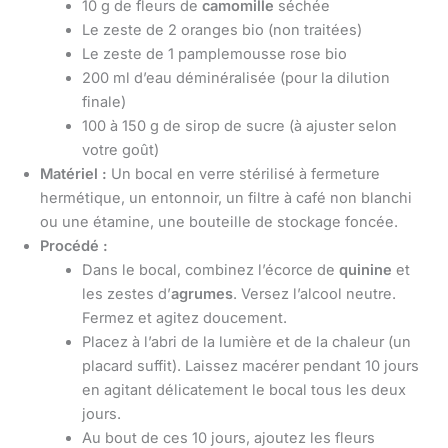
10 g de fleurs de
camomille
séchée
Le zeste de 2 oranges bio (non traitées)
Le zeste de 1 pamplemousse rose bio
200 ml d’eau déminéralisée (pour la dilution
finale)
100 à 150 g de sirop de sucre (à ajuster selon
votre goût)
Matériel :
Un bocal en verre stérilisé à fermeture
hermétique, un entonnoir, un filtre à café non blanchi
ou une étamine, une bouteille de stockage foncée.
Procédé :
Dans le bocal, combinez l’écorce de
quinine
et
les zestes d’
agrumes
. Versez l’alcool neutre.
Fermez et agitez doucement.
Placez à l’abri de la lumière et de la chaleur (un
placard suffit). Laissez macérer pendant 10 jours
en agitant délicatement le bocal tous les deux
jours.
Au bout de ces 10 jours, ajoutez les fleurs