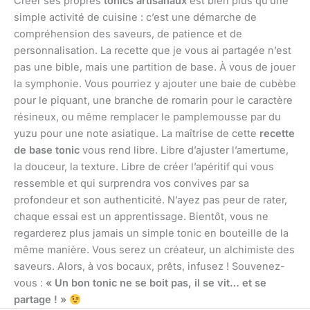
Créer ses propres
tonics artisanaux
est bien plus qu’une
simple activité de cuisine : c’est une démarche de
compréhension des saveurs, de patience et de
personnalisation. La recette que je vous ai partagée n’est
pas une bible, mais une partition de base. À vous de jouer
la symphonie. Vous pourriez y ajouter une baie de cubèbe
pour le piquant, une branche de romarin pour le caractère
résineux, ou même remplacer le pamplemousse par du
yuzu pour une note asiatique. La maîtrise de cette
recette
de base tonic
vous rend libre. Libre d’ajuster l’amertume,
la douceur, la texture. Libre de créer l’apéritif qui vous
ressemble et qui surprendra vos convives par sa
profondeur et son authenticité. N’ayez pas peur de rater,
chaque essai est un apprentissage. Bientôt, vous ne
regarderez plus jamais un simple tonic en bouteille de la
même manière. Vous serez un créateur, un alchimiste des
saveurs. Alors, à vos bocaux, prêts, infusez ! Souvenez-
vous :
« Un bon tonic ne se boit pas, il se vit… et se
partage ! »