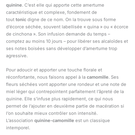
quinine
. C’est elle qui apporte cette amertume
caractéristique et complexe, fondement de
tout
tonic
digne de ce nom. On la trouve sous forme
d’écorce séchée, souvent labellisée « quina » ou « écorce
de cinchona ». Son infusion demande du temps –
comptez au moins 10 jours – pour libérer ses alcaloïdes et
ses notes boisées sans développer d’amertume trop
agressive.
Pour adoucir et apporter une touche florale et
réconfortante, nous faisons appel à la
camomille
. Ses
fleurs séchées vont apporter une rondeur et une note de
miel léger qui contrepointent parfaitement l’âpreté de la
quinine. Elle s’infuse plus rapidement, ce qui nous
permet de l’ajouter en deuxième partie de macération si
l’on souhaite mieux contrôler son intensité.
L’association
quinine-camomille
est un classique
intemporel.