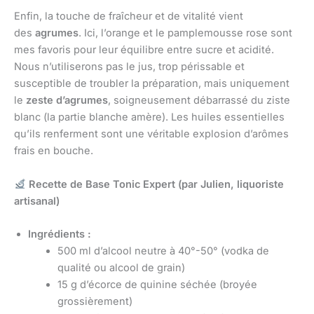
Enfin, la touche de fraîcheur et de vitalité vient
des
agrumes
. Ici, l’orange et le pamplemousse rose sont
mes favoris pour leur équilibre entre sucre et acidité.
Nous n’utiliserons pas le jus, trop périssable et
susceptible de troubler la préparation, mais uniquement
le
zeste d’agrumes
, soigneusement débarrassé du ziste
blanc (la partie blanche amère). Les huiles essentielles
qu’ils renferment sont une véritable explosion d’arômes
frais en bouche.
Recette de Base Tonic Expert (par Julien, liquoriste
artisanal)
Ingrédients :
500 ml d’alcool neutre à 40°-50° (vodka de
qualité ou alcool de grain)
15 g d’écorce de quinine séchée (broyée
grossièrement)