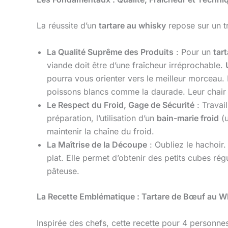
La réussite d’un
tartare au whisky
repose sur un tr
La Qualité Suprême des Produits
: Pour un
tar
viande doit être d’une fraîcheur irréprochable.
pourra vous orienter vers le meilleur morceau. 
poissons blancs comme la daurade. Leur chair d
Le Respect du Froid, Gage de Sécurité
: Travai
préparation, l’utilisation d’un
bain-marie froid
(u
maintenir la chaîne du froid.
La Maîtrise de la Découpe
: Oubliez le hachoir
plat. Elle permet d’obtenir des petits cubes ré
pâteuse.
La Recette Emblématique : Tartare de Bœuf au Wh
Inspirée des chefs, cette recette pour 4 personne