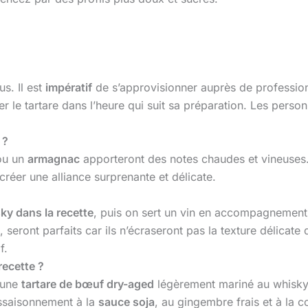
us. Il est
impératif
de s’approvisionner auprès de profession
r le tartare dans l’heure qui suit sa préparation. Les pers
 ?
u un
armagnac
apporteront des notes chaudes et vineuses
réer une alliance surprenante et délicate.
ky dans la recette
, puis on sert un vin en accompagnement
 seront parfaits car ils n’écraseront pas la texture délicat
f.
ecette ?
z une
tartare de bœuf dry-aged
légèrement mariné au whisky
assaisonnement à la
sauce soja
, au gingembre frais et à la 