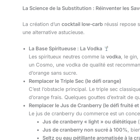
La Science de la Substitution : Réinventer les Sa
La création d’un
cocktail low-carb
réussi repose s
une alternative astucieuse.
La Base Spiritueuse : La Vodka
Les spiritueux neutres comme la
vodka
, le gin
un Cosmo, une vodka de qualité est recommand
d’orange sans sucre.
Remplacer le Triple Sec (le défi orange)
C’est l’obstacle principal. Le triple sec classiqu
d’orange frais. Quelques gouttes d’extrait de qu
Remplacer le Jus de Cranberry (le défi fruité et
Le jus de cranberry du commerce est un concen
Jus de cranberry « light » ou diététique
(
Jus de cranberry non sucré à 100%
, bie
Seltz ou eau pétillante aromatisée à la c