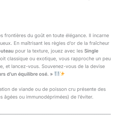
es frontières du goût en toute élégance. Il incarne
eux. En maîtrisant les règles d’or de la fraîcheur
outeau
pour la texture, jouez avec les
Single
 soit classique ou exotique, vous rapproche un peu
le, et lancez-vous. Souvenez-vous de la devise
urs d’un équilibre osé. »
ion de viande ou de poisson cru présente des
es âgées ou immunodéprimées) de l’éviter.
______________________________________________________