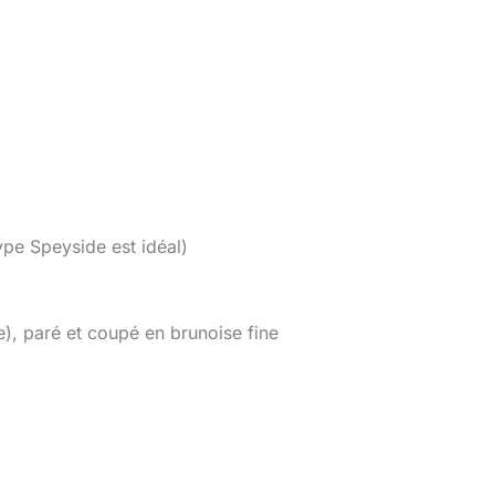
pe Speyside est idéal)
e), paré et coupé en brunoise fine