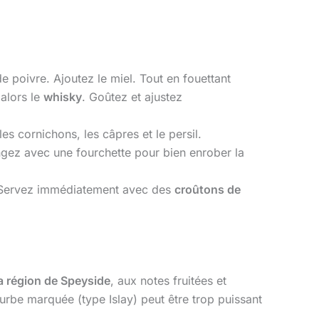
e poivre. Ajoutez le miel. Tout en fouettant
 alors le
whisky
. Goûtez et ajustez
s cornichons, les câpres et le persil.
gez avec une fourchette pour bien enrober la
s. Servez immédiatement avec des
croûtons de
la région de Speyside
, aux notes fruitées et
urbe marquée (type Islay) peut être trop puissant