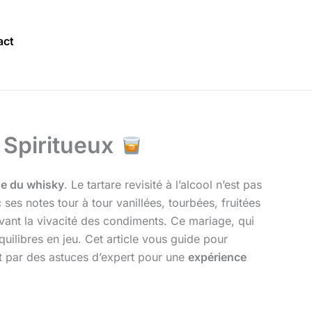
act
u Spiritueux
ue du whisky
. Le tartare revisité à l’alcool n’est pas
 ses notes tour à tour vanillées, tourbées, fruitées
vant la vivacité des condiments. Ce mariage, qui
uilibres en jeu. Cet article vous guide pour
nt par des astuces d’expert pour une
expérience