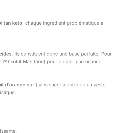
itan keto
, chaque ingrédient problématique a
cides
. Ils constituent donc une base parfaite. Pour
l’Absolut Mandarin) pour ajouter une nuance
ait d’orange pur
(sans sucre ajouté) ou un zeste
istique.
issante.