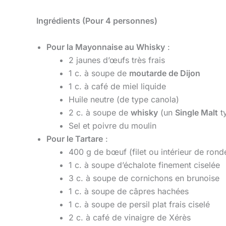
Ingrédients (Pour 4 personnes)
Pour la Mayonnaise au Whisky
:
2 jaunes d’œufs très frais
1 c. à soupe de
moutarde de Dijon
1 c. à café de miel liquide
Huile neutre (de type canola)
2 c. à soupe de
whisky
(un
Single Malt
ty
Sel et poivre du moulin
Pour le Tartare
:
400 g de bœuf (filet ou intérieur de rond
1 c. à soupe d’échalote finement ciselée
3 c. à soupe de cornichons en brunoise
1 c. à soupe de câpres hachées
1 c. à soupe de persil plat frais ciselé
2 c. à café de vinaigre de Xérès