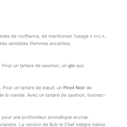
nels de confiance, de mentionner l’usage « cru »,
onnes sensibles (femmes enceintes,
. Pour un tartare de saumon, un
gin
aux
. Pour un tartare de bœuf, un
Pinot Noir
de
e de la viande. Avec un tartare de saumon, tournez-
 pour une profondeur aromatique accrue.
coriandre. La version de Bob le Chef intègre même