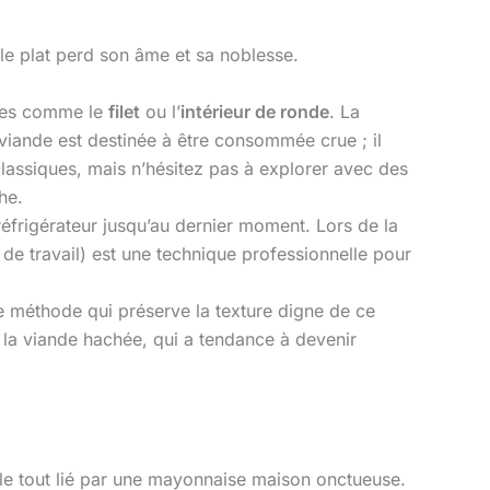
 le plat perd son âme et sa noblesse.
rées comme le
filet
ou l’
intérieur de ronde
. La
viande est destinée à être consommée crue ; il
lassiques, mais n’hésitez pas à explorer avec des
he.
 réfrigérateur jusqu’au dernier moment. Lors de la
 de travail) est une technique professionnelle pour
le méthode qui préserve la texture digne de ce
à la viande hachée, qui a tendance à devenir
 le tout lié par une mayonnaise maison onctueuse.