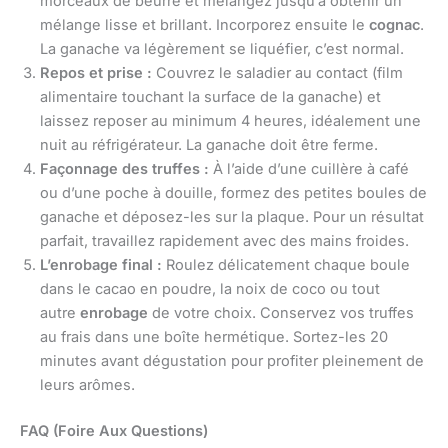
morceaux de beurre et mélangez jusqu’à obtenir un
mélange lisse et brillant. Incorporez ensuite le
cognac
.
La ganache va légèrement se liquéfier, c’est normal.
Repos et prise :
Couvrez le saladier au contact (film
alimentaire touchant la surface de la ganache) et
laissez reposer au minimum 4 heures, idéalement une
nuit au réfrigérateur. La ganache doit être ferme.
Façonnage des truffes :
À l’aide d’une cuillère à café
ou d’une poche à douille, formez des petites boules de
ganache et déposez-les sur la plaque. Pour un résultat
parfait, travaillez rapidement avec des mains froides.
L’enrobage final :
Roulez délicatement chaque boule
dans le cacao en poudre, la noix de coco ou tout
autre
enrobage
de votre choix. Conservez vos truffes
au frais dans une boîte hermétique. Sortez-les 20
minutes avant dégustation pour profiter pleinement de
leurs arômes.
FAQ (Foire Aux Questions)