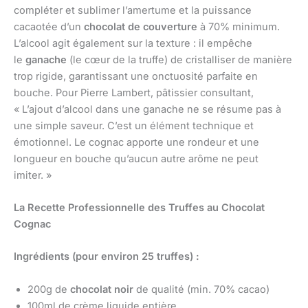
compléter et sublimer l’amertume et la puissance
cacaotée d’un
chocolat de couverture
à 70% minimum.
L’alcool agit également sur la texture : il empêche
le
ganache
(le cœur de la truffe) de cristalliser de manière
trop rigide, garantissant une onctuosité parfaite en
bouche. Pour Pierre Lambert, pâtissier consultant,
« L’ajout d’alcool dans une ganache ne se résume pas à
une simple saveur. C’est un élément technique et
émotionnel. Le cognac apporte une rondeur et une
longueur en bouche qu’aucun autre arôme ne peut
imiter. »
La Recette Professionnelle des Truffes au Chocolat
Cognac
Ingrédients (pour environ 25 truffes) :
200g de
chocolat noir
de qualité (min. 70% cacao)
100ml de crème liquide entière