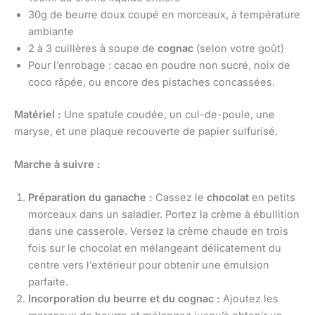
30g de beurre doux coupé en morceaux, à température
ambiante
2 à 3 cuillères à soupe de
cognac
(selon votre goût)
Pour l’enrobage : cacao en poudre non sucré, noix de
coco râpée, ou encore des pistaches concassées.
Matériel :
Une spatule coudée, un cul-de-poule, une
maryse, et une plaque recouverte de papier sulfurisé.
Marche à suivre :
Préparation du ganache :
Cassez le
chocolat
en petits
morceaux dans un saladier. Portez la crème à ébullition
dans une casserole. Versez la crème chaude en trois
fois sur le chocolat en mélangeant délicatement du
centre vers l’extérieur pour obtenir une émulsion
parfaite.
Incorporation du beurre et du cognac :
Ajoutez les