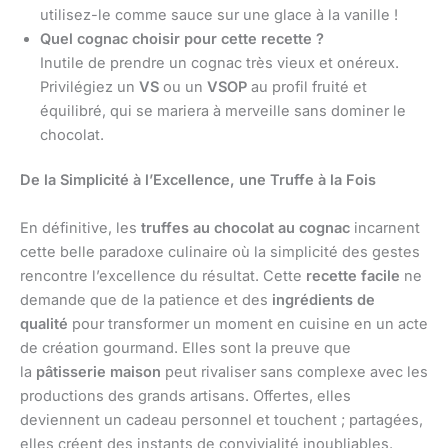
utilisez-le comme sauce sur une glace à la vanille !
Quel cognac choisir pour cette recette ?
Inutile de prendre un cognac très vieux et onéreux.
Privilégiez un
VS
ou un
VSOP
au profil fruité et
équilibré, qui se mariera à merveille sans dominer le
chocolat.
De la Simplicité à l’Excellence, une Truffe à la Fois
En définitive, les
truffes au chocolat au cognac
incarnent
cette belle paradoxe culinaire où la simplicité des gestes
rencontre l’excellence du résultat. Cette
recette facile
ne
demande que de la patience et des
ingrédients de
qualité
pour transformer un moment en cuisine en un acte
de création gourmand. Elles sont la preuve que
la
pâtisserie maison
peut rivaliser sans complexe avec les
productions des grands artisans. Offertes, elles
deviennent un cadeau personnel et touchent ; partagées,
elles créent des instants de convivialité inoubliables.