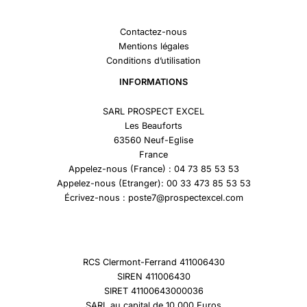
Contactez-nous
Mentions légales
Conditions d’utilisation
INFORMATIONS
SARL PROSPECT EXCEL
Les Beauforts
63560 Neuf-Eglise
France
Appelez-nous (France) : 04 73 85 53 53
Appelez-nous (Etranger): 00 33 473 85 53 53
Écrivez-nous : poste7@prospectexcel.com
RCS Clermont-Ferrand 411006430
SIREN 411006430
SIRET 41100643000036
SARL au capital de 10 000 Euros