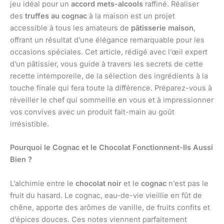
jeu idéal pour un
accord mets-alcools
raffiné. Réaliser
des
truffes au cognac
à la maison est un projet
accessible à tous les amateurs de
pâtisserie maison
,
offrant un résultat d’une élégance remarquable pour les
occasions spéciales. Cet article, rédigé avec l’œil expert
d’un pâtissier, vous guide à travers les secrets de cette
recette intemporelle, de la sélection des ingrédients à la
touche finale qui fera toute la différence. Préparez-vous à
réveiller le chef qui sommeille en vous et à impressionner
vos convives avec un produit fait-main au goût
irrésistible.
Pourquoi le Cognac et le Chocolat Fonctionnent-Ils Aussi
Bien ?
L’alchimie entre le
chocolat noir
et le
cognac
n’est pas le
fruit du hasard. Le cognac, eau-de-vie vieillie en fût de
chêne, apporte des arômes de vanille, de fruits confits et
d’épices douces. Ces notes viennent parfaitement