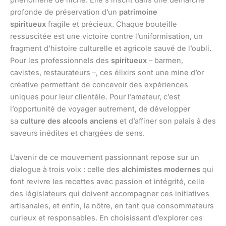
phénomène de niche. Elle s’inscrit dans une démarche
profonde de préservation d’un
patrimoine
spiritueux
fragile et précieux. Chaque bouteille
ressuscitée est une victoire contre l’uniformisation, un
fragment d’histoire culturelle et agricole sauvé de l’oubli.
Pour les professionnels des
spiritueux
– barmen,
cavistes, restaurateurs –, ces élixirs sont une mine d’or
créative permettant de concevoir des expériences
uniques pour leur clientèle. Pour l’amateur, c’est
l’opportunité de voyager autrement, de développer
sa
culture des alcools anciens
et d’affiner son palais à des
saveurs inédites et chargées de sens.
L’avenir de ce mouvement passionnant repose sur un
dialogue à trois voix : celle des
alchimistes modernes
qui
font revivre les recettes avec passion et intégrité, celle
des législateurs qui doivent accompagner ces initiatives
artisanales, et enfin, la nôtre, en tant que consommateurs
curieux et responsables. En choisissant d’explorer ces