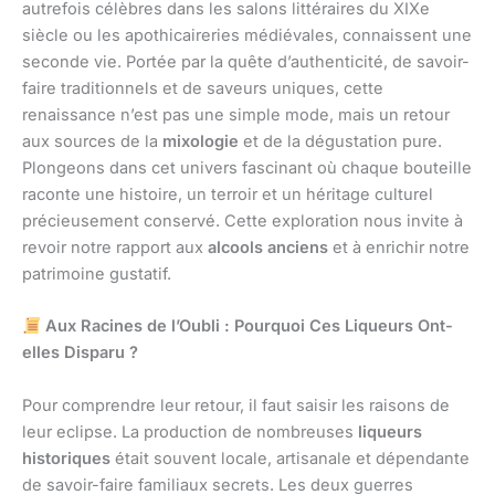
autrefois célèbres dans les salons littéraires du XIXe
siècle ou les apothicaireries médiévales, connaissent une
seconde vie. Portée par la quête d’authenticité, de savoir-
faire traditionnels et de saveurs uniques, cette
renaissance n’est pas une simple mode, mais un retour
aux sources de la
mixologie
et de la dégustation pure.
Plongeons dans cet univers fascinant où chaque bouteille
raconte une histoire, un terroir et un héritage culturel
précieusement conservé. Cette exploration nous invite à
revoir notre rapport aux
alcools anciens
et à enrichir notre
patrimoine gustatif.
Aux Racines de l’Oubli : Pourquoi Ces Liqueurs Ont-
elles Disparu ?
Pour comprendre leur retour, il faut saisir les raisons de
leur eclipse. La production de nombreuses
liqueurs
historiques
était souvent locale, artisanale et dépendante
de savoir-faire familiaux secrets. Les deux guerres