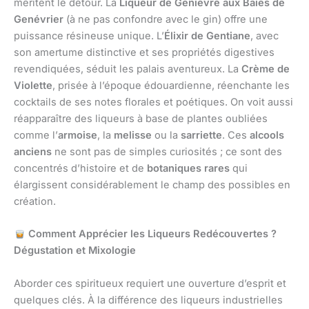
méritent le détour. La
Liqueur de Genièvre aux Baies de
Genévrier
(à ne pas confondre avec le gin) offre une
puissance résineuse unique. L’
Élixir de Gentiane
, avec
son amertume distinctive et ses propriétés digestives
revendiquées, séduit les palais aventureux. La
Crème de
Violette
, prisée à l’époque édouardienne, réenchante les
cocktails de ses notes florales et poétiques. On voit aussi
réapparaître des liqueurs à base de plantes oubliées
comme l’
armoise
, la
melisse
ou la
sarriette
. Ces
alcools
anciens
ne sont pas de simples curiosités ; ce sont des
concentrés d’histoire et de
botaniques rares
qui
élargissent considérablement le champ des possibles en
création.
Comment Apprécier les Liqueurs Redécouvertes ?
Dégustation et Mixologie
Aborder ces spiritueux requiert une ouverture d’esprit et
quelques clés. À la différence des liqueurs industrielles