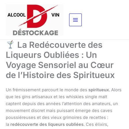
Aller
au
contenu
La Redécouverte des
Liqueurs Oubliées : Un
Voyage Sensoriel au Cœur
de l’Histoire des Spiritueux
Un frémissement parcourt le monde des
spiritueux
. Alors
que les gins artisanaux et les whiskies single malt
captent depuis des années l’attention des amateurs, un
mouvement discret mais puissant émerge des caves
poussiéreuses et des vieux grimoires de recettes :
la
redécouverte des liqueurs oubliées
. Ces élixirs,