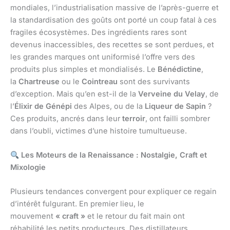
mondiales, l’industrialisation massive de l’après-guerre et
la standardisation des goûts ont porté un coup fatal à ces
fragiles écosystèmes. Des ingrédients rares sont
devenus inaccessibles, des recettes se sont perdues, et
les grandes marques ont uniformisé l’offre vers des
produits plus simples et mondialisés. Le
Bénédictine
,
la
Chartreuse
ou le
Cointreau
sont des survivants
d’exception. Mais qu’en est-il de la
Verveine du Velay
, de
l’
Élixir de Génépi
des Alpes, ou de la
Liqueur de Sapin
?
Ces produits, ancrés dans leur
terroir
, ont failli sombrer
dans l’oubli, victimes d’une histoire tumultueuse.
Les Moteurs de la Renaissance : Nostalgie, Craft et
Mixologie
Plusieurs tendances convergent pour expliquer ce regain
d’intérêt fulgurant. En premier lieu, le
mouvement
« craft »
et le retour du fait main ont
réhabilité les petits producteurs. Des distillateurs