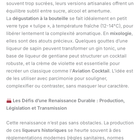
souvent trop sucrées, leurs versions artisanales offrent un
équilibre subtil entre sucre, alcool et amertume.
La
dégustation à la bouteille
se fait idéalement en petit
verre type « tulipe », à température fraîche (12-14°C), pour
libérer lentement la complexité aromatique. En
mixologie
,
elles sont des atouts précieux. Quelques gouttes d’une
liqueur de sapin peuvent transformer un gin tonic, une
base de liqueur de gentiane peut structurer un cocktail
robuste, et la crème de violette est essentielle pour
recréer un classique comme l’
Aviation Cocktail
. L’idée est
de les utiliser avec parcimonie pour souligner,
complexifier ou contraster, sans masquer leur caractère.
Les Défis d’une Renaissance Durable : Production,
Législation et Transmission
Cette renaissance n’est pas sans obstacles. La production
de ces
liqueurs historiques
se heurte souvent à des
règlementations modernes (règles sanitaires, normes