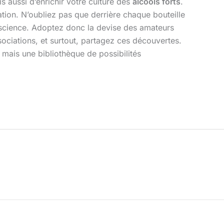
s aussi d’enrichir votre culture des
alcools forts
.
ation. N’oubliez pas que derrière chaque bouteille
onscience. Adoptez donc la devise des amateurs
ociations, et surtout, partagez ces découvertes.
mais une bibliothèque de possibilités