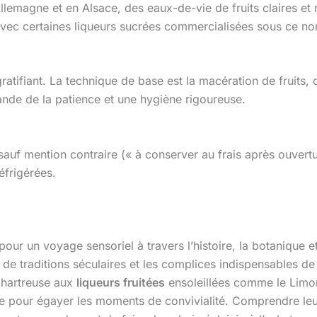
lemagne et en Alsace, des eaux-de-vie de fruits claires et 
avec certaines liqueurs sucrées commercialisées sous ce nom
ratifiant. La technique de base est la macération de fruits,
mande de la patience et une hygiène rigoureuse.
 sauf mention contraire (« à conserver au frais après ouvertu
éfrigérées.
pour un voyage sensoriel à travers l’histoire, la botanique et
 de traditions séculaires et les complices indispensables de
hartreuse aux
liqueurs fruitées
ensoleillées comme le Limon
nie pour égayer les moments de convivialité. Comprendre leur