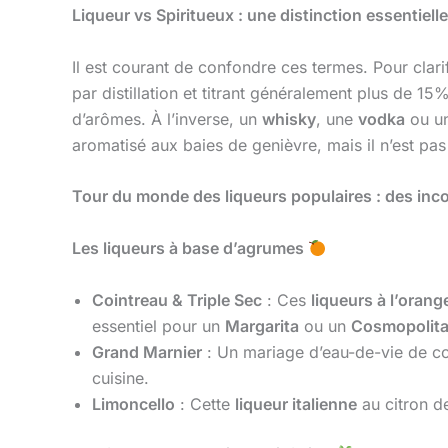
Liqueur vs Spiritueux : une distinction essentiell
Il est courant de confondre ces termes. Pour clarif
par distillation et titrant généralement plus de 15
d’arômes. À l’inverse, un
whisky
, une
vodka
ou u
aromatisé aux baies de genièvre, mais il n’est pas
Tour du monde des liqueurs populaires : des in
Les liqueurs à base d’agrumes
Cointreau & Triple Sec
: Ces
liqueurs à l’orang
essentiel pour un
Margarita
ou un
Cosmopolit
Grand Marnier
: Un mariage d’eau-de-vie de co
cuisine.
Limoncello
: Cette
liqueur italienne
au citron de