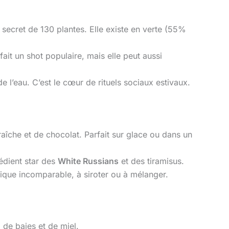
 secret de 130 plantes. Elle existe en verte (55%
ait un shot populaire, mais elle peut aussi
de l’eau. C’est le cœur de rituels sociaux estivaux.
aîche et de chocolat. Parfait sur glace ou dans un
rédient star des
White Russians
et des tiramisus.
ique incomparable, à siroter ou à mélanger.
 de baies et de miel.