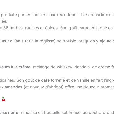
, produite par les moines chartreux depuis 1737 à partir d’un
lée.
 56 herbes, racines et épices. Son goût caractéristique en f
queur à l’anis
(et à la réglisse) se trouble lorsqu’on y ajoute 
ueurs à la crème
, mélange de whiskey irlandais, de crème fr
caines. Son goût de café torréfié et de vanille en fait l’ing
 aux amandes
(et noyaux d’abricot) offre une douceur aromat
s
oise noire
française en bouteille sphérique, au goût profond