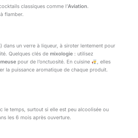
cocktails classiques comme l’
Aviation
.
 à flamber.
 dans un verre à liqueur, à siroter lentement pour
ité. Quelques clés de
mixologie
: utilisez
rémeuse
pour de l’onctuosité. En cuisine
, elles
cter la puissance aromatique de chaque produit.
le temps, surtout si elle est peu alcoolisée ou
ans les 6 mois après ouverture.