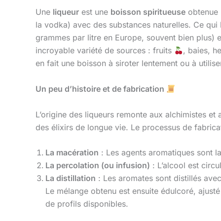
Une
liqueur
est une
boisson spiritueuse
obtenue p
la vodka) avec des substances naturelles. Ce qui
grammes par litre en Europe, souvent bien plus)
incroyable variété de sources : fruits
, baies, 
en fait une boisson à siroter lentement ou à utili
Un peu d’histoire et de fabrication
L’origine des liqueurs remonte aux alchimistes e
des élixirs de longue vie. Le processus de fabrica
La macération
: Les agents aromatiques sont lai
La percolation (ou infusion)
: L’alcool est circ
La distillation
: Les aromates sont distillés avec
Le mélange obtenu est ensuite édulcoré, ajusté e
de profils disponibles.