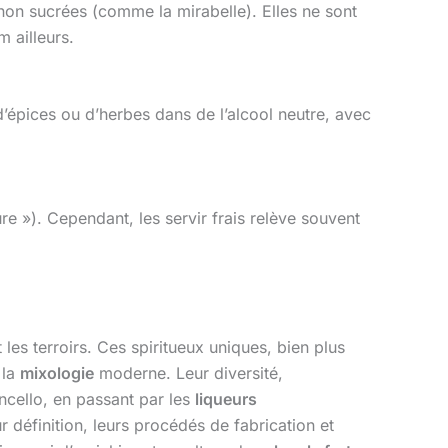
non sucrées (comme la mirabelle). Elles ne sont
 ailleurs.
 d’épices ou d’herbes dans de l’alcool neutre, avec
re »). Cependant, les servir frais relève souvent
 les terroirs. Ces spiritueux uniques, bien plus
 la
mixologie
moderne. Leur diversité,
cello, en passant par les
liqueurs
 définition, leurs procédés de fabrication et