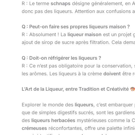
R : Le terme
schnaps
désigne généralement, en Al
donc pas des liqueurs. Attention aux confusions 
Q : Peut-on faire ses propres liqueurs maison ?
R : Absolument ! La
liqueur maison
est un projet g
ajout de sirop de sucre après filtration. Cela de
Q : Doit-on réfrigérer les liqueurs ?
R : Ce n’est pas obligatoire pour la conservation,
les arômes. Les liqueurs à la crème
doivent
être r
L’Art de la Liqueur, entre Tradition et Créativité
Explorer le monde des
liqueurs
, c’est embarquer 
que de simples digestifs sucrés, sont les gardiens
des
liqueurs herbacées
mystérieuses comme la C
crémeuses
réconfortantes, offre une palette infi