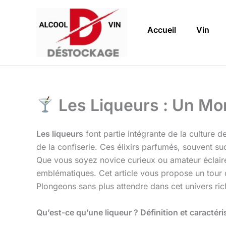
Aller
au
Accueil
Vin
contenu
Les Liqueurs : Un Mo
Les liqueurs
font partie intégrante de la culture 
de la confiserie. Ces élixirs parfumés, souvent suc
Que vous soyez novice curieux ou amateur éclairé, 
emblématiques. Cet article vous propose un tour 
Plongeons sans plus attendre dans cet univers ric
Qu’est-ce qu’une liqueur ? Définition et caractér