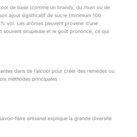
alcool de base (comme un brandy, du rhum ou de
son ajout significatif de sucre (minimum 100
0% vol. Les arômes peuvent provenir d’une
st souvent sirupeuse et le goût prononcé, ce qui
lantes dans de l’alcool pour créer des remèdes ou
rois méthodes principales :
avoir-faire artisanal explique la grande diversité