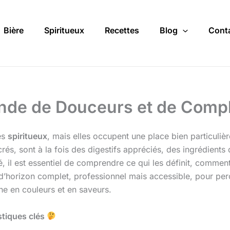
Bière
Spiritueux
Recettes
Blog
Cont
nde de Douceurs et de Comp
des
spiritueux
, mais elles occupent une place bien particulière, 
rés, sont à la fois des digestifs appréciés, des ingrédients 
il est essentiel de comprendre ce qui les définit, comment 
d’horizon complet, professionnel mais accessible, pour per
he en couleurs et en saveurs.
istiques clés