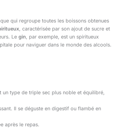
ique qui regroupe toutes les boissons obtenues
piritueux
, caractérisée par son ajout de sucre et
eurs. Le
gin
, par exemple, est un spiritueux
capitale pour naviguer dans le monde des alcools.
 un type de triple sec plus noble et équilibré,
ant. Il se déguste en digestif ou flambé en
ée après le repas.