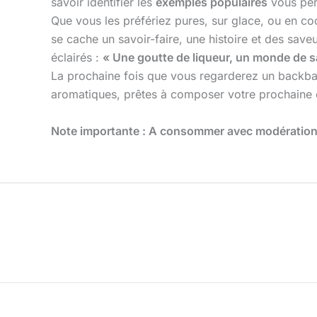
savoir identifier les
exemples populaires
vous perm
Que vous les préfériez pures, sur glace, ou en coc
se cache un savoir-faire, une histoire et des sav
éclairés :
« Une goutte de liqueur, un monde de s
La prochaine fois que vous regarderez un backbar 
aromatiques, prêtes à composer votre prochaine 
Note importante : A consommer avec modération, 