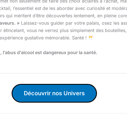
et non seulement de faire des choix éclairés à l’achat, mai
ktail, l’essentiel est de les aborder avec curiosité et modér
eurs qui méritent d’être découvertes lentement, en pleine c
aveurs. »
Laissez-vous guider par votre palais, osez les ass
étincelant, vous ne verrez plus simplement des bouteilles, 
expérience gustative mémorable. Santé !
l’abus d’alcool est dangereux pour la santé.
Découvrir nos Univers