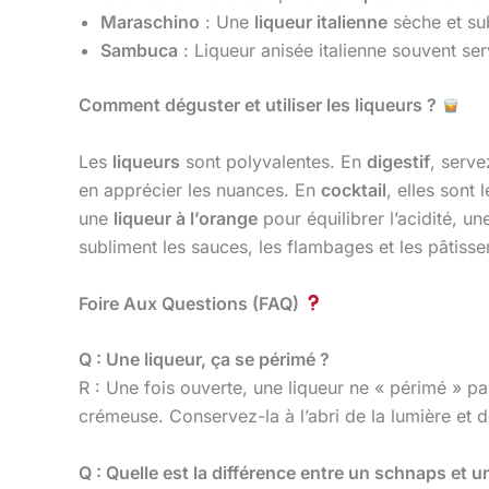
Maraschino
: Une
liqueur italienne
sèche et su
Sambuca
: Liqueur anisée italienne souvent se
Comment déguster et utiliser les liqueurs ?
Les
liqueurs
sont polyvalentes. En
digestif
, serve
en apprécier les nuances. En
cocktail
, elles sont 
une
liqueur à l’orange
pour équilibrer l’acidité, u
subliment les sauces, les flambages et les pâtiss
Foire Aux Questions (FAQ)
Q : Une liqueur, ça se périmé ?
R : Une fois ouverte, une liqueur ne « périmé » p
crémeuse. Conservez-la à l’abri de la lumière et 
Q : Quelle est la différence entre un schnaps et u