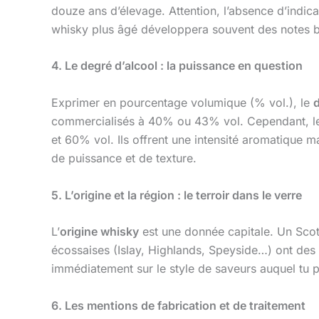
douze ans d’élevage. Attention, l’absence d’indic
whisky plus âgé développera souvent des notes bois
4. Le degré d’alcool : la puissance en question
Exprimer en pourcentage volumique (% vol.), le
d
commercialisés à 40% ou 43% vol. Cependant, 
et 60% vol. Ils offrent une intensité aromatique m
de puissance et de texture.
5. L’origine et la région : le terroir dans le verre
L’
origine whisky
est une donnée capitale. Un Scot
écossaises (Islay, Highlands, Speyside…) ont des s
immédiatement sur le style de saveurs auquel tu p
6. Les mentions de fabrication et de traitement