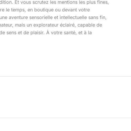
adition. Et vous scrutez les mentions les plus fines,
ndre le temps, en boutique ou devant votre
e aventure sensorielle et intellectuelle sans fin,
ateur, mais un explorateur éclairé, capable de
sens et de plaisir. À votre santé, et à la