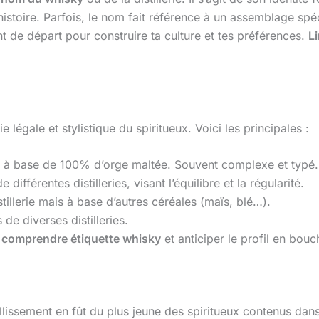
toire. Parfois, le nom fait référence à un assemblage spéci
nt de départ pour construire ta culture et tes préférences.
L
 légale et stylistique du spiritueux. Voici les principales :
rie, à base de 100% d’orge maltée. Souvent complexe et typé.
ifférentes distilleries, visant l’équilibre et la régularité.
tillerie mais à base d’autres céréales (maïs, blé…).
de diverses distilleries.
r
comprendre étiquette whisky
et anticiper le profil en bouc
llissement en fût du plus jeune des spiritueux contenus dans