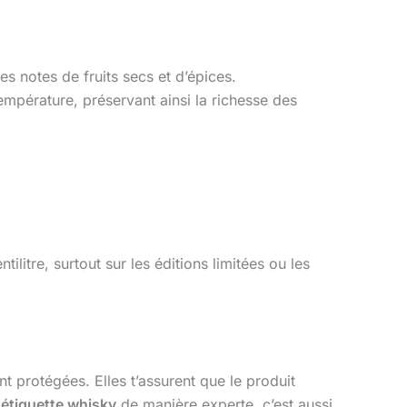
es notes de fruits secs et d’épices.
 température, préservant ainsi la richesse des
litre, surtout sur les éditions limitées ou les
 protégées. Elles t’assurent que le produit
 étiquette whisky
de manière experte, c’est aussi