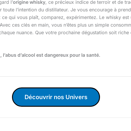
ard l’
origine whisky
, ce précieux indice de terroir et de tr
ir toute l’intention du distillateur. Je vous encourage à pre
z ce qui vous plaît, comparez, expérimentez. Le whisky est un
 Avec ces clés en main, vous n’êtes plus un simple consomm
haque nuance. Que votre prochaine dégustation soit riche de 
l’abus d’alcool est dangereux pour la santé.
Découvrir nos Univers