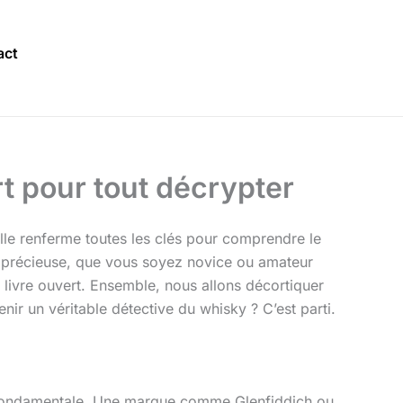
act
rt pour tout décrypter
elle renferme toutes les clés pour comprendre le
précieuse, que vous soyez novice ou amateur
n livre ouvert. Ensemble, nous allons décortiquer
nir un véritable détective du whisky ? C’est parti.
tité fondamentale. Une marque comme Glenfiddich ou