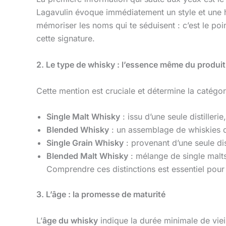
Lagavulin évoque immédiatement un style et une his
mémoriser les noms qui te séduisent : c’est le poi
cette signature.
2. Le type de whisky : l’essence même du produit
Cette mention est cruciale et détermine la catégorie
Single Malt Whisky
: issu d’une seule distille
Blended Whisky
: un assemblage de whiskies de d
Single Grain Whisky
: provenant d’une seule dis
Blended Malt Whisky
: mélange de single malts 
Comprendre ces distinctions est essentiel pou
3. L’âge : la promesse de maturité
L’
âge du whisky
indique la durée minimale de viei