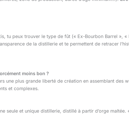
tis, tu peux trouver le type de fût (« Ex-Bourbon Barrel », «
nsparence de la distillerie et te permettent de retracer l’hi
 forcément moins bon ?
urs une plus grande liberté de création en assemblant des wh
nts et complexes.
 seule et unique distillerie, distillé à partir d’orge maltée.