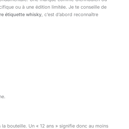
fique ou à une édition limitée. Je te conseille de
ire étiquette whisky
, c’est d’abord reconnaître
he.
 la bouteille. Un « 12 ans » signifie donc au moins