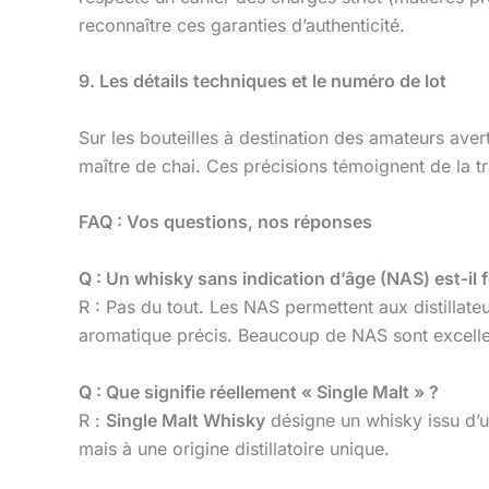
reconnaître ces garanties d’authenticité.
9. Les détails techniques et le numéro de lot
Sur les bouteilles à destination des amateurs aver
maître de chai. Ces précisions témoignent de la tra
FAQ : Vos questions, nos réponses
Q : Un whisky sans indication d’âge (NAS) est-il
R : Pas du tout. Les NAS permettent aux distillate
aromatique précis. Beaucoup de NAS sont excelle
Q : Que signifie réellement « Single Malt » ?
R :
Single Malt Whisky
désigne un whisky issu d’une
mais à une origine distillatoire unique.