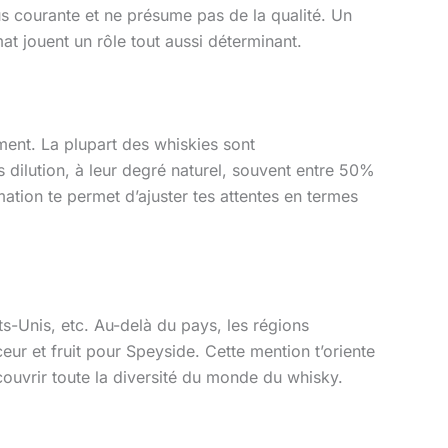
us courante et ne présume pas de la qualité. Un
at jouent un rôle tout aussi déterminant.
ement. La plupart des whiskies sont
s dilution, à leur degré naturel, souvent entre 50%
ation te permet d’ajuster tes attentes en termes
s-Unis, etc. Au-delà du pays, les régions
eur et fruit pour Speyside. Cette mention t’oriente
couvrir toute la diversité du monde du whisky.