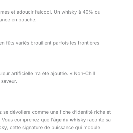
rômes et adoucir l’alcool. Un whisky à 40% ou
stance en bouche.
 fûts variés brouillent parfois les frontières
ur artificielle n’a été ajoutée. « Non-Chill
a saveur.
 se dévoilera comme une fiche d’identité riche et
. Vous comprenez que l’
âge du whisky
raconte sa
sky
, cette signature de puissance qui module