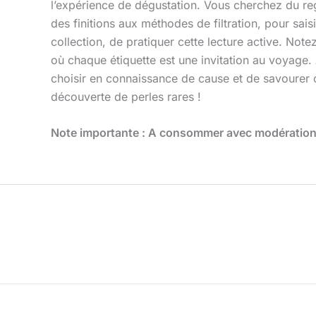
l’expérience de dégustation. Vous cherchez du reg
des finitions aux méthodes de filtration, pour sais
collection, de pratiquer cette lecture active. Note
où chaque étiquette est une invitation au voyage.
choisir en connaissance de cause et de savourer c
découverte de perles rares !
Note importante : A consommer avec modération, 