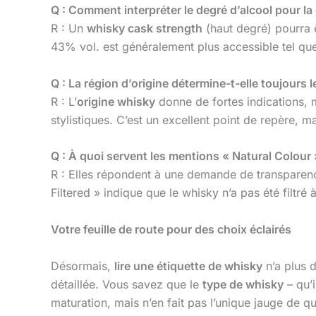
Q : Comment interpréter le degré d’alcool pour la
R : Un
whisky cask strength
(haut degré) pourra ê
43% vol. est généralement plus accessible tel qu
Q : La région d’origine détermine-t-elle toujours l
R : L’
origine whisky
donne de fortes indications, m
stylistiques. C’est un excellent point de repère, mai
Q : À quoi servent les mentions « Natural Colour »
R : Elles répondent à une demande de transparence 
Filtered » indique que le whisky n’a pas été filtré à
Votre feuille de route pour des choix éclairés
Désormais,
lire une étiquette de whisky
n’a plus 
détaillée. Vous savez que le
type de whisky
– qu’i
maturation, mais n’en fait pas l’unique jauge de 