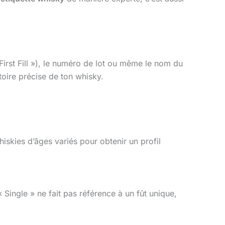
 First Fill »), le numéro de lot ou même le nom du
stoire précise de ton whisky.
iskies d’âges variés pour obtenir un profil
 « Single » ne fait pas référence à un fût unique,