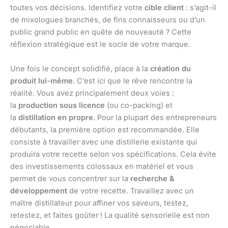
toutes vos décisions. Identifiez votre
cible client
: s’agit-il
de mixologues branchés, de fins connaisseurs ou d’un
public grand public en quête de nouveauté ? Cette
réflexion stratégique est le socle de votre marque.
Une fois le concept solidifié, place à la
création du
produit lui-même
. C’est ici que le rêve rencontre la
réalité. Vous avez principalement deux voies :
la
production sous licence
(ou co-packing) et
la
distillation en propre
. Pour la plupart des entrepreneurs
débutants, la première option est recommandée. Elle
consiste à travailler avec une distillerie existante qui
produira votre recette selon vos spécifications. Cela évite
des investissements colossaux en matériel et vous
permet de vous concentrer sur la
recherche &
développement
de votre recette. Travaillez avec un
maître distillateur pour affiner vos saveurs, testez,
retestez, et faites goûter ! La qualité sensorielle est non
négociable.