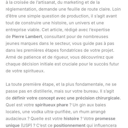
à la croisée de l’artisanat, du marketing et de la
réglementation, demande une feuille de route claire. Loin
d’être une simple question de production, il s’agit avant
tout de construire une histoire, un univers et une
entreprise viable. Cet article, rédigé avec l’expertise
de
Pierre Lambert
, consultant pour de nombreuses
jeunes marques dans le secteur, vous guide pas à pas
dans les premières étapes fondatrices de votre projet.
Armé de patience et de rigueur, vous découvrirez que
chaque décision initiale est cruciale pour le succès futur
de votre spiritueux.
La toute première étape, et la plus fondamentale, ne se
passe pas en distillerie, mais sur votre bureau. Il s’agit
de
définir votre concept avec une précision chirurgicale
.
Quel est votre
spiritueux phare
? Un gin aux baies
locales, une vodka ultra-purifiée, un rhum arrangé
audacieux ? Quelle est votre
histoire
? Votre
promesse
unique
(USP) ? C’est ce
positionnement
qui influencera