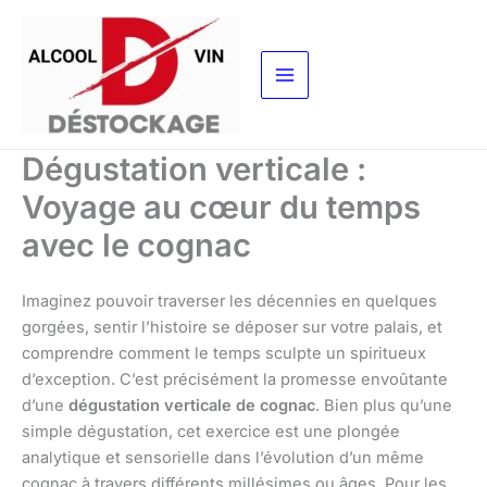
Aller
au
contenu
Dégustation verticale :
Voyage au cœur du temps
avec le cognac
Imaginez pouvoir traverser les décennies en quelques
gorgées, sentir l’histoire se déposer sur votre palais, et
comprendre comment le temps sculpte un spiritueux
d’exception. C’est précisément la promesse envoûtante
d’une
dégustation verticale de cognac
. Bien plus qu’une
simple dégustation, cet exercice est une plongée
analytique et sensorielle dans l’évolution d’un même
cognac à travers différents millésimes ou âges. Pour les