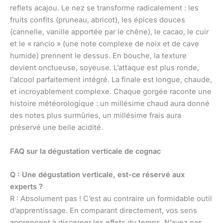
reflets acajou. Le nez se transforme radicalement : les
fruits confits (pruneau, abricot), les épices douces
(cannelle, vanille apportée par le chêne), le cacao, le cuir
et le « rancio » (une note complexe de noix et de cave
humide) prennent le dessus. En bouche, la texture
devient onctueuse, soyeuse. L’attaque est plus ronde,
l’alcool parfaitement intégré. La finale est longue, chaude,
et incroyablement complexe. Chaque gorgée raconte une
histoire météorologique : un millésime chaud aura donné
des notes plus surmûries, un millésime frais aura
préservé une belle acidité.
FAQ sur la dégustation verticale de cognac
Q : Une dégustation verticale, est-ce réservé aux
experts ?
R : Absolument pas ! C’est au contraire un formidable outil
d’apprentissage. En comparant directement, vos sens
apprennent à discerner les effets du temps. N’ayez pas