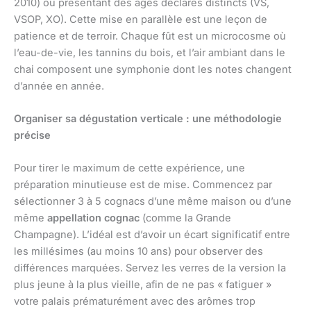
2010) ou présentant des âges déclarés distincts (VS,
VSOP, XO). Cette mise en parallèle est une leçon de
patience et de terroir. Chaque fût est un microcosme où
l’eau-de-vie, les tannins du bois, et l’air ambiant dans le
chai composent une symphonie dont les notes changent
d’année en année.
Organiser sa dégustation verticale : une méthodologie
précise
Pour tirer le maximum de cette expérience, une
préparation minutieuse est de mise. Commencez par
sélectionner 3 à 5 cognacs d’une même maison ou d’une
même
appellation cognac
(comme la Grande
Champagne). L’idéal est d’avoir un écart significatif entre
les millésimes (au moins 10 ans) pour observer des
différences marquées. Servez les verres de la version la
plus jeune à la plus vieille, afin de ne pas « fatiguer »
votre palais prématurément avec des arômes trop