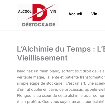
Aller
au
Accueil
Vin
contenu
L’Alchimie du Temps : L
Vieillissement
Imaginez un rhum blanc, sortant tout droit de l’al
véritable magie, la lente et patiente transforma
simple étape de stockage ; c’est un art, une scie
d’un fût oublié en cave, ce processus, appelé
vie
Plongeons au cœur de cette alchimie pour com
rhum préféré. Que vous soyez un amateur éclairé 