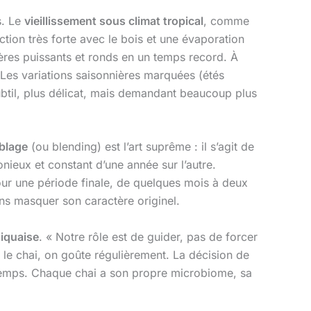
s. Le
vieillissement sous climat tropical
, comme
ction très forte avec le bois et une évaporation
ères puissants et ronds en un temps record. À
Les variations saisonnières marquées (étés
subtil, plus délicat, mais demandant beaucoup plus
blage
(ou blending) est l’art suprême : il s’agit de
nieux et constant d’une année sur l’autre.
 pour une période finale, de quelques mois à deux
ans masquer son caractère originel.
niquaise
. « Notre rôle est de guider, pas de forcer
 le chai, on goûte régulièrement. La décision de
u temps. Chaque chai a son propre microbiome, sa