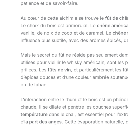
patience et de savoir-faire.
Au cœur de cette alchimie se trouve le
fût de chê
Le choix du bois est primordial. Le
chêne américa
vanille, de noix de coco et de caramel. Le
chêne 
influence plus subtile, avec des arômes épicés, d
Mais le secret du fût ne réside pas seulement dan
utilisés pour vieillir le whisky américain, sont le
grillées. Les
fûts de vin
, et particulièrement les
fû
d’épices douces et d’une couleur ambrée soutenue
ou de tabac.
L’interaction entre le rhum et le bois est un phé
chaude, il se dilate et pénètre les couches superfic
température
dans le chai, est essentiel pour l’ex
c’
la part des anges
. Cette évaporation naturelle, 