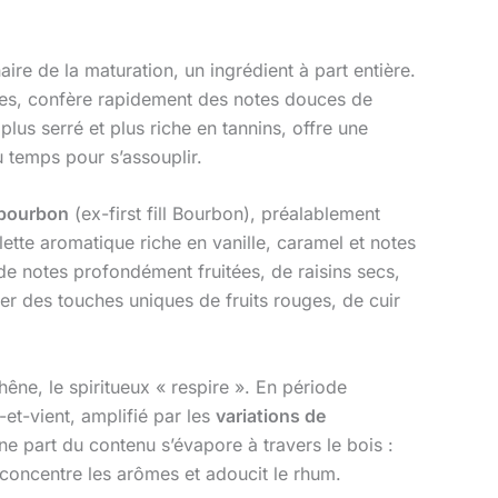
naire de la maturation, un ingrédient à part entière.
elles, confère rapidement des notes douces de
us serré et plus riche en tannins, offre une
u temps pour s’assouplir.
 bourbon
(ex-first fill Bourbon), préalablement
alette aromatique riche en vanille, caramel et notes
e notes profondément fruitées, de raisins secs,
r des touches uniques de fruits rouges, de cuir
êne, le spiritueux « respire ». En période
-et-vient, amplifié par les
variations de
ne part du contenu s’évapore à travers le bois :
, concentre les arômes et adoucit le rhum.