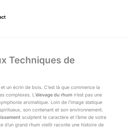
act
aux Techniques de
s et un écrin de bois. C’est là que commence la
mes complexes. L’
élevage du rhum
n’est pas une
 symphonie aromatique. Loin de l’image statique
 spiritueux, son contenant et son environnement.
llissement
sculptent le caractère et l’âme de votre
d’un grand rhum vieilli raconte une histoire de