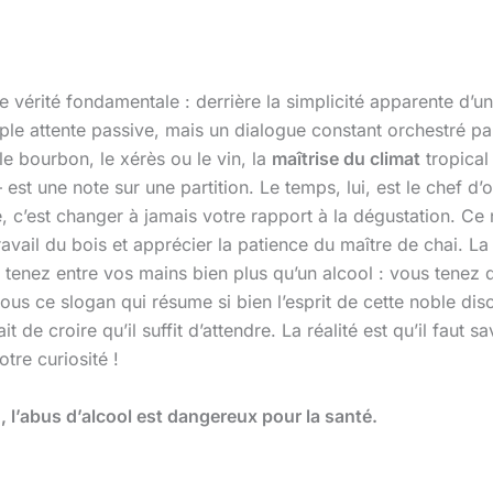
 vérité fondamentale : derrière la simplicité apparente d’u
mple attente passive, mais un dialogue constant orchestré p
 le bourbon, le xérès ou le vin, la
maîtrise du climat
tropical
est une note sur une partition. Le temps, lui, est le chef d
 c’est changer à jamais votre rapport à la dégustation. Ce 
 travail du bois et apprécier la patience du maître de chai. 
enez entre vos mains bien plus qu’un alcool : vous tenez d
ous ce slogan qui résume si bien l’esprit de cette noble disc
it de croire qu’il suffit d’attendre. La réalité est qu’il faut
tre curiosité !
l’abus d’alcool est dangereux pour la santé.