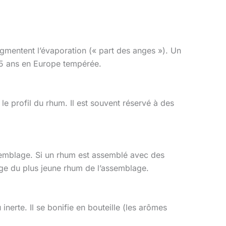
 augmentent l’évaporation (« part des anges »). Un
 15 ans en Europe tempérée.
 le profil du rhum. Il est souvent réservé à des
ssemblage. Si un rhum est assemblé avec des
’âge du plus jeune rhum de l’assemblage.
 inerte. Il se bonifie en bouteille (les arômes