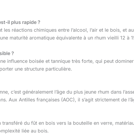
st-il plus rapide ?
 les réactions chimiques entre l’alcool, l’air et le bois, et
t une maturité aromatique équivalente à un rhum vieilli 12 à
sible ?
une influence boisée et tannique très forte, qui peut dominer
orter une structure particulière.
enne, c’est généralement l’âge du plus jeune rhum dans l’a
ns. Aux Antilles françaises (AOC), il s’agit strictement de l
 transféré du fût en bois vers la bouteille en verre, matériau
mplexité liée au bois.