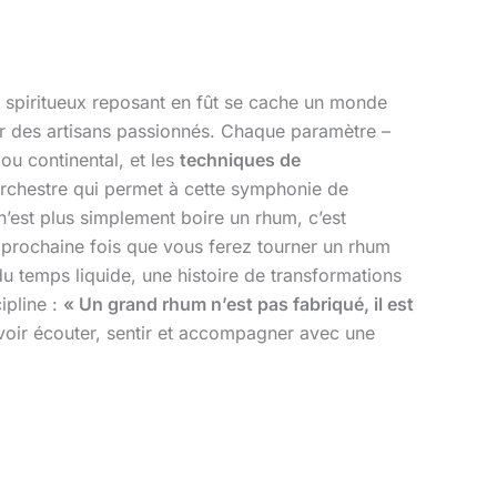
n spiritueux reposant en fût se cache un monde
ar des artisans passionnés. Chaque paramètre –
 ou continental, et les
techniques de
’orchestre qui permet à cette symphonie de
n’est plus simplement boire un rhum, c’est
La prochaine fois que vous ferez tourner un rhum
u temps liquide, une histoire de transformations
ipline :
« Un grand rhum n’est pas fabriqué, il est
 savoir écouter, sentir et accompagner avec une