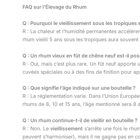
FAQ sur l’Élevage du Rhum
Q : Pourquoi le vieillissement sous les tropiques e
R : La chaleur et l’humidité permanentes accélèrent
rhum vieilli 5 ans sous les tropiques aura souven
Q : Un rhum vieux en fût de chêne neuf est-il pos
R : Oui, mais c’est plus rare. Un fût neuf apporte 
cuvées spéciales ou à des fins de finition pour app
Q : Que signifie l’âge indiqué sur une bouteille ?
R : La réglementation varie. Dans l’Union Europé
rhums de 8, 10 et 15 ans, l’âge mentionné sera 8 a
Q : Un rhum continue-t-il de vieillir en bouteille ?
R : Non. Le
vieillissement
s’arrête une fois le rhum
peuvent s’harmoniser), mais il ne gagne pas en co