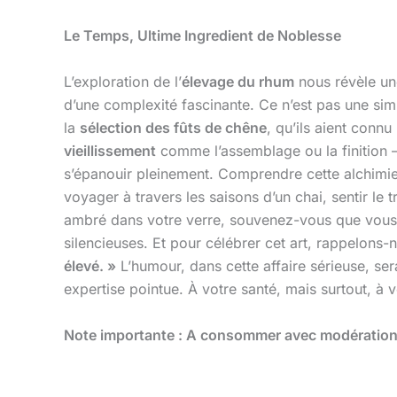
Le Temps, Ultime Ingredient de Noblesse
L’exploration de l’
élevage du rhum
nous révèle une
d’une complexité fascinante. Ce n’est pas une si
la
sélection des fûts de chêne
, qu’ils aient connu
vieillissement
comme l’assemblage ou la finition – 
s’épanouir pleinement. Comprendre cette alchimie,
voyager à travers les saisons d’un chai, sentir le
ambré dans votre verre, souvenez-vous que vous t
silencieuses. Et pour célébrer cet art, rappelons-n
élevé. »
L’humour, dans cette affaire sérieuse, sera
expertise pointue. À votre santé, mais surtout, à vo
Note importante : A consommer avec modération, 