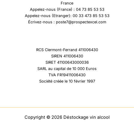
France
Appelez-nous (France) : 04 73 85 53 53
Appelez-nous (Etranger): 00 33 473 85 53 53
Écrivez-nous : poste7@prospectexcel.com
RCS Clermont-Ferrand 411006430
SIREN 411006430
SIRET 41100643000036
SARL au capital de 10 000 Euros
TVA FR19411006430
Société créée le 10 février 1997
Copyright © 2026 Déstockage vin alcool