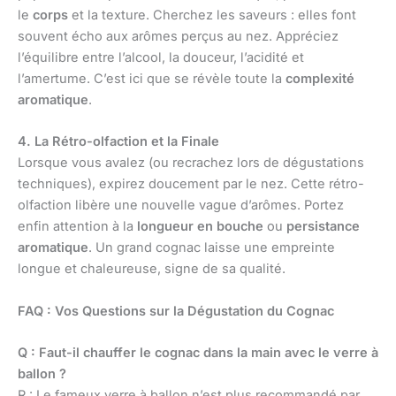
le
corps
et la texture. Cherchez les saveurs : elles font
souvent écho aux arômes perçus au nez. Appréciez
l’équilibre entre l’alcool, la douceur, l’acidité et
l’amertume. C’est ici que se révèle toute la
complexité
aromatique
.
4. La Rétro-olfaction et la Finale
Lorsque vous avalez (ou recrachez lors de dégustations
techniques), expirez doucement par le nez. Cette rétro-
olfaction libère une nouvelle vague d’arômes. Portez
enfin attention à la
longueur en bouche
ou
persistance
aromatique
. Un grand cognac laisse une empreinte
longue et chaleureuse, signe de sa qualité.
FAQ : Vos Questions sur la Dégustation du Cognac
Q : Faut-il chauffer le cognac dans la main avec le verre à
ballon ?
R : Le fameux verre à ballon n’est plus recommandé par