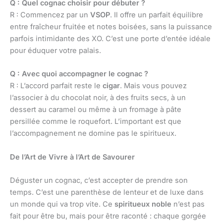
Q : Quel cognac choisir pour débuter ?
R : Commencez par un
VSOP
. Il offre un parfait équilibre
entre fraîcheur fruitée et notes boisées, sans la puissance
parfois intimidante des XO. C’est une porte d’entée idéale
pour éduquer votre palais.
Q : Avec quoi accompagner le cognac ?
R : L’accord parfait reste le
cigar
. Mais vous pouvez
l’associer à du chocolat noir, à des fruits secs, à un
dessert au caramel ou même à un fromage à pâte
persillée comme le roquefort. L’important est que
l’accompagnement ne domine pas le spiritueux.
De l’Art de Vivre à l’Art de Savourer
Déguster un cognac, c’est accepter de prendre son
temps. C’est une parenthèse de lenteur et de luxe dans
un monde qui va trop vite. Ce
spiritueux noble
n’est pas
fait pour être bu, mais pour être raconté : chaque gorgée