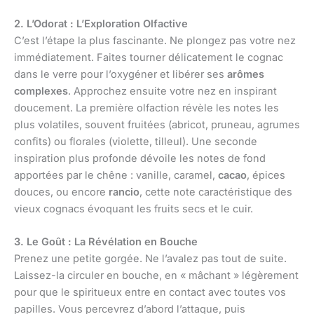
2. L’Odorat : L’Exploration Olfactive
C’est l’étape la plus fascinante. Ne plongez pas votre nez
immédiatement. Faites tourner délicatement le cognac
dans le verre pour l’oxygéner et libérer ses
arômes
complexes
. Approchez ensuite votre nez en inspirant
doucement. La première olfaction révèle les notes les
plus volatiles, souvent fruitées (abricot, pruneau, agrumes
confits) ou florales (violette, tilleul). Une seconde
inspiration plus profonde dévoile les notes de fond
apportées par le chêne : vanille, caramel,
cacao
, épices
douces, ou encore
rancio
, cette note caractéristique des
vieux cognacs évoquant les fruits secs et le cuir.
3. Le Goût : La Révélation en Bouche
Prenez une petite gorgée. Ne l’avalez pas tout de suite.
Laissez-la circuler en bouche, en « mâchant » légèrement
pour que le spiritueux entre en contact avec toutes vos
papilles. Vous percevrez d’abord l’attaque, puis