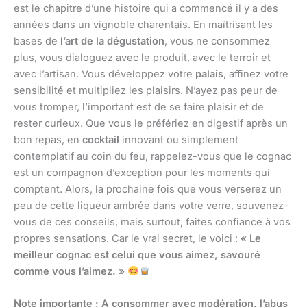
est le chapitre d’une histoire qui a commencé il y a des
années dans un vignoble charentais. En maîtrisant les
bases de
l’art de la dégustation
, vous ne consommez
plus, vous dialoguez avec le produit, avec le terroir et
avec l’artisan. Vous développez votre
palais
, affinez votre
sensibilité et multipliez les plaisirs. N’ayez pas peur de
vous tromper, l’important est de se faire plaisir et de
rester curieux. Que vous le préfériez en digestif après un
bon repas, en
cocktail
innovant ou simplement
contemplatif au coin du feu, rappelez-vous que le cognac
est un compagnon d’exception pour les moments qui
comptent. Alors, la prochaine fois que vous verserez un
peu de cette liqueur ambrée dans votre verre, souvenez-
vous de ces conseils, mais surtout, faites confiance à vos
propres sensations. Car le vrai secret, le voici :
« Le
meilleur cognac est celui que vous aimez, savouré
comme vous l’aimez. »
Note importante : A consommer avec modération, l’abus