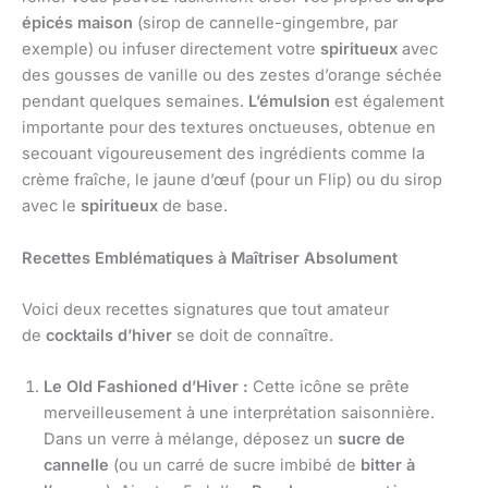
épicés maison
(sirop de cannelle-gingembre, par
exemple) ou infuser directement votre
spiritueux
avec
des gousses de vanille ou des zestes d’orange séchée
pendant quelques semaines.
L’émulsion
est également
importante pour des textures onctueuses, obtenue en
secouant vigoureusement des ingrédients comme la
crème fraîche, le jaune d’œuf (pour un Flip) ou du sirop
avec le
spiritueux
de base.
Recettes Emblématiques à Maîtriser Absolument
Voici deux recettes signatures que tout amateur
de
cocktails d’hiver
se doit de connaître.
Le Old Fashioned d’Hiver :
Cette icône se prête
merveilleusement à une interprétation saisonnière.
Dans un verre à mélange, déposez un
sucre de
cannelle
(ou un carré de sucre imbibé de
bitter à