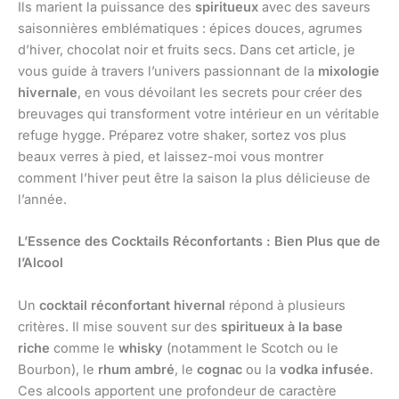
Ils marient la puissance des
spiritueux
avec des saveurs
saisonnières emblématiques : épices douces, agrumes
d’hiver, chocolat noir et fruits secs. Dans cet article, je
vous guide à travers l’univers passionnant de la
mixologie
hivernale
, en vous dévoilant les secrets pour créer des
breuvages qui transforment votre intérieur en un véritable
refuge hygge. Préparez votre shaker, sortez vos plus
beaux verres à pied, et laissez-moi vous montrer
comment l’hiver peut être la saison la plus délicieuse de
l’année.
L’Essence des Cocktails Réconfortants : Bien Plus que de
l’Alcool
Un
cocktail réconfortant hivernal
répond à plusieurs
critères. Il mise souvent sur des
spiritueux à la base
riche
comme le
whisky
(notamment le Scotch ou le
Bourbon), le
rhum ambré
, le
cognac
ou la
vodka infusée
.
Ces alcools apportent une profondeur de caractère