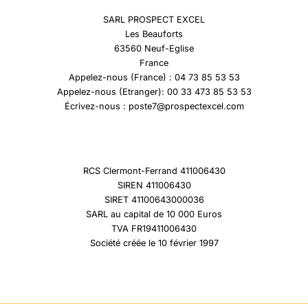
SARL PROSPECT EXCEL
Les Beauforts
63560 Neuf-Eglise
France
Appelez-nous (France) : 04 73 85 53 53
Appelez-nous (Etranger): 00 33 473 85 53 53
Écrivez-nous : poste7@prospectexcel.com
RCS Clermont-Ferrand 411006430
SIREN 411006430
SIRET 41100643000036
SARL au capital de 10 000 Euros
TVA FR19411006430
Société créée le 10 février 1997