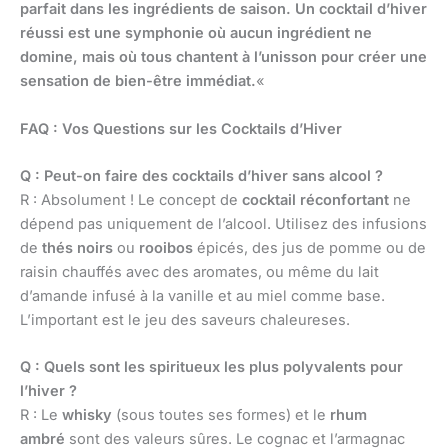
parfait dans les ingrédients de saison. Un cocktail d’hiver
réussi est une symphonie où aucun ingrédient ne
domine, mais où tous chantent à l’unisson pour créer une
sensation de bien-être immédiat.
«
FAQ : Vos Questions sur les Cocktails d’Hiver
Q : Peut-on faire des cocktails d’hiver sans alcool ?
R : Absolument ! Le concept de
cocktail réconfortant
ne
dépend pas uniquement de l’alcool. Utilisez des infusions
de
thés noirs
ou
rooibos
épicés, des jus de pomme ou de
raisin chauffés avec des aromates, ou même du lait
d’amande infusé à la vanille et au miel comme base.
L’important est le jeu des saveurs chaleureses.
Q : Quels sont les spiritueux les plus polyvalents pour
l’hiver ?
R : Le
whisky
(sous toutes ses formes) et le
rhum
ambré
sont des valeurs sûres. Le cognac et l’armagnac