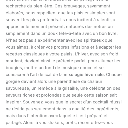
recherche du bien-être. Ces breuvages, savamment
élaborés, nous rappellent que les plaisirs simples sont
souvent les plus profonds. Ils nous incitent à ralentir, à
apprécier le moment présent, entourés des nôtres ou
simplement dans un doux tête-à-tête avec un bon livre.
N’hésitez pas à expérimenter avec les
spiritueux
que
vous aimez, à créer vos propres infusions et à adapter les
recettes classiques à votre palais. L’hiver, avec son froid
mordant, devient ainsi le prétexte parfait pour allumer les
bougies, mettre un fond de musique douce et se
consacrer à l’art délicat de la
mixologie hivernale
. Chaque
gorgée devient alors une parenthèse de chaleur
savoureuse, un remède à la grisaille, une célébration des
saveurs riches et profondes que seule cette saison sait
inspirer. Souvenez-vous que le secret d’un cocktail réussi
ne réside pas seulement dans la qualité des ingrédients,
mais dans l’intention avec laquelle il est préparé et
partagé. Alors, à vos shakers, prêts, réconfortez-vous