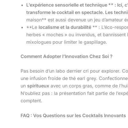
L’expérience sensorielle et technique ** : Ici,
transforme le cocktail en spectacle. Les techniq
maison** est aussi devenue un jeu d’amateur éc
**Le
localisme et la durabilité
** : L’éco-respon
herbes « moches » ou invendus, et bannissent le 
mixologues pour limiter le gaspillage.
Comment Adopter l’Innovation Chez Soi ?
Pas besoin d’un labo dernier cri pour explorer.
une infusion froide de thé earl grey. Confectionn
un
spiritueux
avec un corps gras, comme de l’huile d
N’oubliez pas : la présentation fait partie de l’ex
comptent.
FAQ : Vos Questions sur les Cocktails Innovants