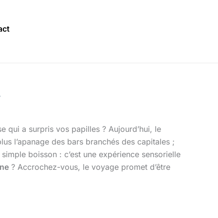
act
qui a surpris vos papilles ? Aujourd’hui, le
lus l’apanage des bars branchés des capitales ;
 simple boisson : c’est une expérience sensorielle
rne
? Accrochez-vous, le voyage promet d’être