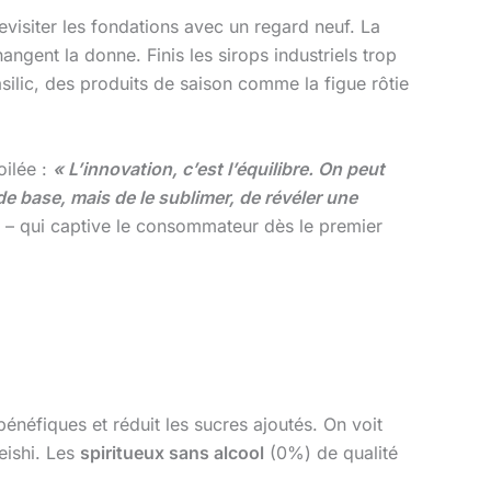
evisiter les fondations avec un regard neuf. La
angent la donne. Finis les sirops industriels trop
lic, des produits de saison comme la figue rôtie
oilée :
« L’innovation, c’est l’équilibre. On peut
de base, mais de le sublimer, de révéler une
he – qui captive le consommateur dès le premier
bénéfiques et réduit les sucres ajoutés. On voit
eishi. Les
spiritueux sans alcool
(0%) de qualité