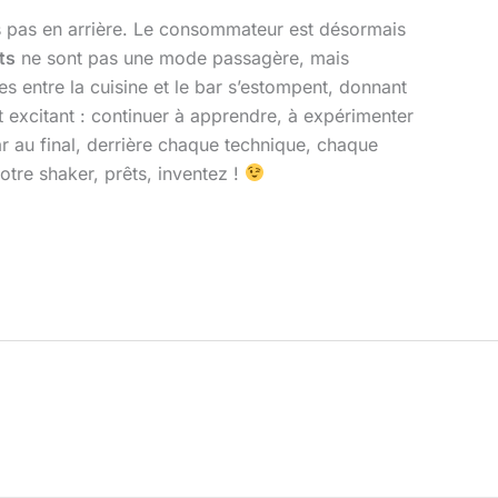
ns pas en arrière. Le consommateur est désormais
ts
ne sont pas une mode passagère, mais
es entre la cuisine et le bar s’estompent, donnant
 excitant : continuer à apprendre, à expérimenter
 au final, derrière chaque technique, chaque
votre shaker, prêts, inventez !