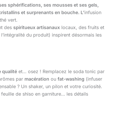
c ses sphérifications, ses mousses et ses gels,
cristallins et surprenants en bouche. L’
infusion
thé vert.
ent des
spiritueux artisanaux
locaux, des fruits et
l’intégralité du produit) inspirent désormais les
 qualité
et… osez ! Remplacez le soda tonic par
s arômes par
macération
ou
fat-washing
(infuser
pensable ? Un shaker, un pilon et votre curiosité.
feuille de shiso en garniture… les détails