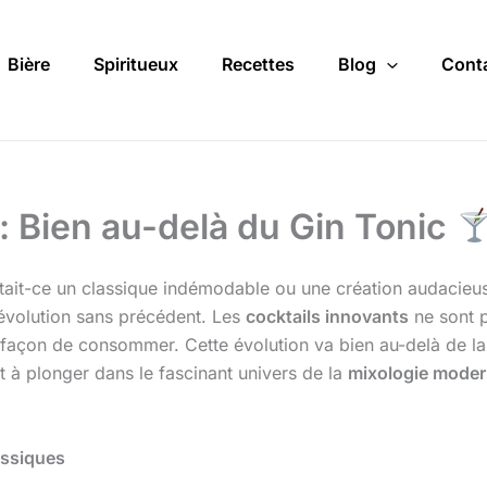
Bière
Spiritueux
Recettes
Blog
Cont
: Bien au-delà du Gin Tonic
ait-ce un classique indémodable ou une création audacieuse 
révolution sans précédent. Les
cocktails innovants
ne sont p
e façon de consommer. Cette évolution va bien au-delà de la
rêt à plonger dans le fascinant univers de la
mixologie mode
assiques