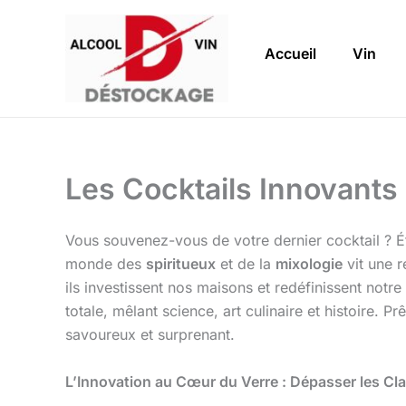
Aller
au
Accueil
Vin
contenu
Les Cocktails Innovants 
Vous souvenez-vous de votre dernier cocktail ? Ét
monde des
spiritueux
et de la
mixologie
vit une 
ils investissent nos maisons et redéfinissent notr
totale, mêlant science, art culinaire et histoire. P
savoureux et surprenant.
L’Innovation au Cœur du Verre : Dépasser les Cl