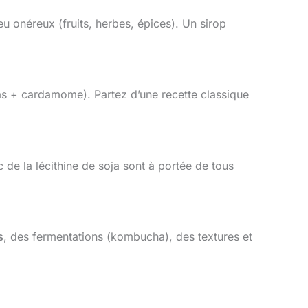
eu onéreux (fruits, herbes, épices). Un sirop
 + cardamome). Partez d’une recette classique
 de la lécithine de soja sont à portée de tous
s
, des fermentations (kombucha), des textures et