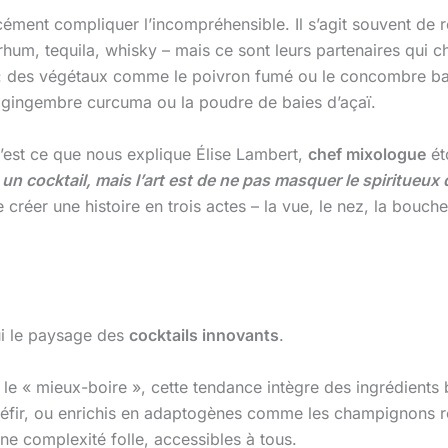
rcément compliquer l’incompréhensible. Il s’agit souvent de r
hum, tequila, whisky – mais ce sont leurs partenaires qui ch
 des végétaux comme le poivron fumé ou le concombre basi
 gingembre curcuma ou la poudre de baies d’açaï.
C’est ce que nous explique Élise Lambert,
chef mixologue
ét
un cocktail, mais l’art est de ne pas masquer le spiritueux 
 créer une histoire en trois actes – la vue, le nez, la bouc
ui le paysage des
cocktails innovants
.
 le « mieux-boire », cette tendance intègre des ingrédients 
kéfir, ou enrichis en adaptogènes comme les champignons r
ne complexité folle, accessibles à tous.