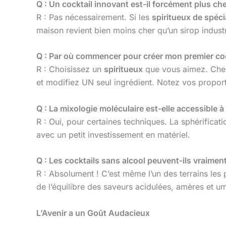
Q : Un cocktail innovant est-il forcément plus che
R : Pas nécessairement. Si les
spiritueux de spéci
maison revient bien moins cher qu’un sirop industr
Q : Par où commencer pour créer mon premier cock
R : Choisissez un
spiritueux
que vous aimez. Cher
et modifiez UN seul ingrédient. Notez vos proport
Q : La mixologie moléculaire est-elle accessible à
R : Oui, pour certaines techniques. La sphérificat
avec un petit investissement en matériel.
Q : Les cocktails sans alcool peuvent-ils vraimen
R : Absolument ! C’est même l’un des terrains les 
de l’équilibre des saveurs acidulées, amères et u
L’Avenir a un Goût Audacieux