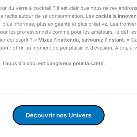
ur du verre à cocktail ? Il est clair que nous ne reviendro
 de récits autour de sa consommation. Les
cocktails innovan
 plus informée, plus exigeante et plus créative. Les frontièr
our les professionnels comme pour les amateurs, le défi est
mer cet esprit ?
« Mixez l’inattendu, savourez l’instant. »
Car
tion : offrir un moment de pur plaisir et d’évasion. Alors, à 
l’abus d’alcool est dangereux pour la santé.
Découvrir nos Univers