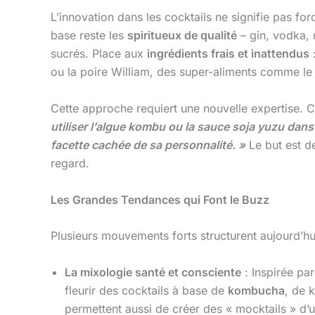
L’innovation dans les cocktails ne signifie pas fo
base reste les
spiritueux de qualité
– gin, vodka, r
sucrés. Place aux
ingrédients frais et inattendus
:
ou la poire William, des super-aliments comme le
Cette approche requiert une nouvelle expertise. 
utiliser l’algue kombu ou la sauce soja yuzu dans 
facette cachée de sa personnalité. »
Le but est de
regard.
Les Grandes Tendances qui Font le Buzz
Plusieurs mouvements forts structurent aujourd’h
La mixologie santé et consciente
: Inspirée par
fleurir des cocktails à base de
kombucha
, de 
permettent aussi de créer des « mocktails » d’u