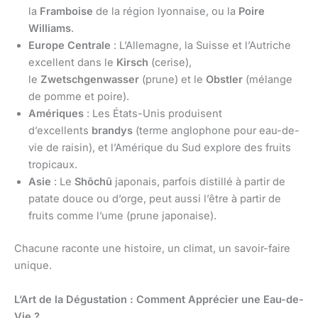
la
Framboise
de la région lyonnaise, ou la
Poire
Williams
.
Europe Centrale
: L’Allemagne, la Suisse et l’Autriche
excellent dans le
Kirsch
(cerise),
le
Zwetschgenwasser
(prune) et le
Obstler
(mélange
de pomme et poire).
Amériques
: Les États-Unis produisent
d’excellents
brandys
(terme anglophone pour eau-de-
vie de raisin), et l’Amérique du Sud explore des fruits
tropicaux.
Asie
: Le
Shōchū
japonais, parfois distillé à partir de
patate douce ou d’orge, peut aussi l’être à partir de
fruits comme l’ume (prune japonaise).
Chacune raconte une histoire, un climat, un savoir-faire
unique.
L’Art de la Dégustation : Comment Apprécier une Eau-de-
Vie ?