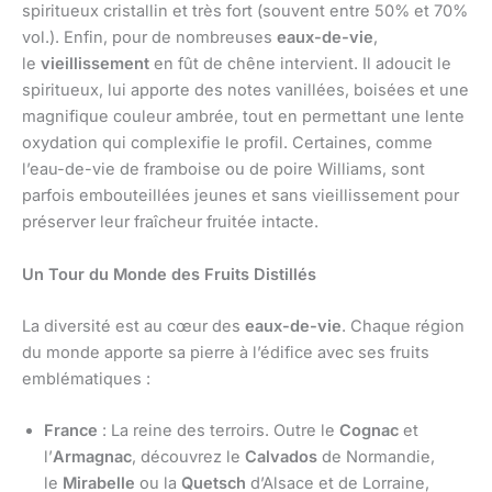
spiritueux cristallin et très fort (souvent entre 50% et 70%
vol.). Enfin, pour de nombreuses
eaux-de-vie
,
le
vieillissement
en fût de chêne intervient. Il adoucit le
spiritueux, lui apporte des notes vanillées, boisées et une
magnifique couleur ambrée, tout en permettant une lente
oxydation qui complexifie le profil. Certaines, comme
l’eau-de-vie de framboise ou de poire Williams, sont
parfois embouteillées jeunes et sans vieillissement pour
préserver leur fraîcheur fruitée intacte.
Un Tour du Monde des Fruits Distillés
La diversité est au cœur des
eaux-de-vie
. Chaque région
du monde apporte sa pierre à l’édifice avec ses fruits
emblématiques :
France
: La reine des terroirs. Outre le
Cognac
et
l’
Armagnac
, découvrez le
Calvados
de Normandie,
le
Mirabelle
ou la
Quetsch
d’Alsace et de Lorraine,