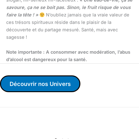
slogan, mi-sérieux mi-facétieux :
« Une eau-de-vie, ça se
savoure, ça ne se boit pas. Sinon, le fruit risque de vous
faire la tête ! »
N’oubliez jamais que la vraie valeur de
ces trésors spiritueux réside dans le plaisir de la
découverte et du partage mesuré. Santé, mais avec
sagesse !
Note importante : A consommer avec modération, l’abus
d’alcool est dangereux pour la santé.
Découvrir nos Univers