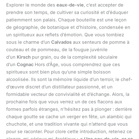
Explorer le monde des
eaux-de-vie
, c’est accepter de
prendre son temps, de cultiver sa curiosité et d’éduquer
patiemment son palais. Chaque bouteille est une leçon
de géographie, de botanique et d’histoire, condensée en
un spiritueux aux reflets d’émotion. Que vous tombiez
sous le charme d’un
Calvados
aux senteurs de pomme à
couteau et de pommeau, de la fougue juvénile
d’un
Kirsch
pur grain, ou de la complexité séculaire
d’un
Cognac
Hors d’Âge, vous comprendrez que ces
spiritueux sont bien plus qu’une simple boisson
alcoolisée. Ils sont la mémoire liquide d’un terroir, le chef-
d’œuvre discret d’un distillateur passionné, et un
formidable vecteur de convivialité et d’échange. Alors, la
prochaine fois que vous verrez un de ces flacons aux
formes parfois étranges, n’hésitez pas à plonger : derrière
chaque goutte se cache un verger en fête, un alambic qui
chuchote, et une tradition vivante qui n’attend que vous
pour se raconter. Pour clore cette introduction, retenez ce