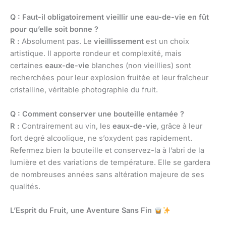
Q : Faut-il obligatoirement vieillir une eau-de-vie en fût
pour qu’elle soit bonne ?
R :
Absolument pas. Le
vieillissement
est un choix
artistique. Il apporte rondeur et complexité, mais
certaines
eaux-de-vie
blanches (non vieillies) sont
recherchées pour leur explosion fruitée et leur fraîcheur
cristalline, véritable photographie du fruit.
Q : Comment conserver une bouteille entamée ?
R :
Contrairement au vin, les
eaux-de-vie
, grâce à leur
fort degré alcoolique, ne s’oxydent pas rapidement.
Refermez bien la bouteille et conservez-la à l’abri de la
lumière et des variations de température. Elle se gardera
de nombreuses années sans altération majeure de ses
qualités.
L’Esprit du Fruit, une Aventure Sans Fin