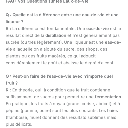
FAQ : Vos Questions sur les Eaux-de-Vie
Q : Quelle est la différence entre une eau-de-vie et une
liqueur ?
R :
La différence est fondamentale. Une
eau-de-vie
est le
résultat direct de la
distillation
et n’est généralement pas
sucrée (ou très légèrement). Une liqueur est une
eau-de-
vie
à laquelle on a ajouté du sucre, des sirops, des
plantes ou des fruits macérés, ce qui adoucit
considérablement le goût et abaisse le degré d’alcool.
Q : Peut-on faire de l’eau-de-vie avec n’importe quel
fruit ?
R :
En théorie, oui, à condition que le fruit contienne
suffisamment de sucres pour permettre une
fermentation
.
En pratique, les fruits à noyau (prune, cerise, abricot) et à
pépins (pomme, poire) sont les plus courants. Les baies
(framboise, mûre) donnent des résultats sublimes mais
plus délicats.