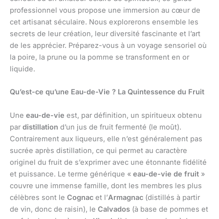
professionnel vous propose une immersion au cœur de
cet artisanat séculaire. Nous explorerons ensemble les
secrets de leur création, leur diversité fascinante et l’art
de les apprécier. Préparez-vous à un voyage sensoriel où
la poire, la prune ou la pomme se transforment en or
liquide.
Qu’est-ce qu’une Eau-de-Vie ? La Quintessence du Fruit
Une
eau-de-vie
est, par définition, un spiritueux obtenu
par
distillation
d’un jus de fruit fermenté (le moût).
Contrairement aux liqueurs, elle n’est généralement pas
sucrée après distillation, ce qui permet au caractère
originel du fruit de s’exprimer avec une étonnante fidélité
et puissance. Le terme générique «
eau-de-vie de fruit
»
couvre une immense famille, dont les membres les plus
célèbres sont le
Cognac
et l’
Armagnac
(distillés à partir
de vin, donc de raisin), le
Calvados
(à base de pommes et