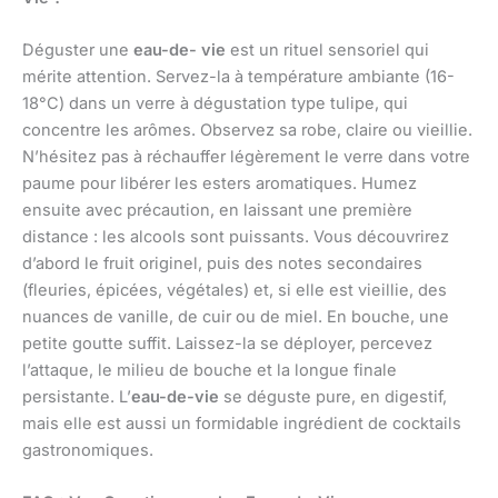
Déguster une
eau-de- vie
est un rituel sensoriel qui
mérite attention. Servez-la à température ambiante (16-
18°C) dans un verre à dégustation type tulipe, qui
concentre les arômes. Observez sa robe, claire ou vieillie.
N’hésitez pas à réchauffer légèrement le verre dans votre
paume pour libérer les esters aromatiques. Humez
ensuite avec précaution, en laissant une première
distance : les alcools sont puissants. Vous découvrirez
d’abord le fruit originel, puis des notes secondaires
(fleuries, épicées, végétales) et, si elle est vieillie, des
nuances de vanille, de cuir ou de miel. En bouche, une
petite goutte suffit. Laissez-la se déployer, percevez
l’attaque, le milieu de bouche et la longue finale
persistante. L’
eau-de-vie
se déguste pure, en digestif,
mais elle est aussi un formidable ingrédient de cocktails
gastronomiques.