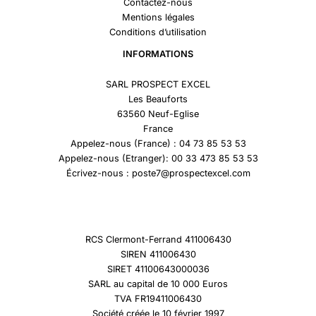
Contactez-nous
Mentions légales
Conditions d’utilisation
INFORMATIONS
SARL PROSPECT EXCEL
Les Beauforts
63560 Neuf-Eglise
France
Appelez-nous (France) : 04 73 85 53 53
Appelez-nous (Etranger): 00 33 473 85 53 53
Écrivez-nous : poste7@prospectexcel.com
RCS Clermont-Ferrand 411006430
SIREN 411006430
SIRET 41100643000036
SARL au capital de 10 000 Euros
TVA FR19411006430
Société créée le 10 février 1997