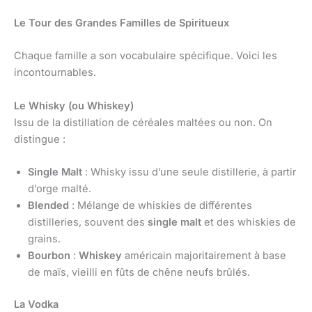
Le Tour des Grandes Familles de Spiritueux
Chaque famille a son vocabulaire spécifique. Voici les
incontournables.
Le Whisky (ou Whiskey)
Issu de la distillation de céréales maltées ou non. On
distingue :
Single Malt
: Whisky issu d’une seule distillerie, à partir
d’orge malté.
Blended
: Mélange de whiskies de différentes
distilleries, souvent des
single malt
et des whiskies de
grains.
Bourbon
:
Whiskey
américain majoritairement à base
de maïs, vieilli en fûts de chêne neufs brûlés.
La Vodka