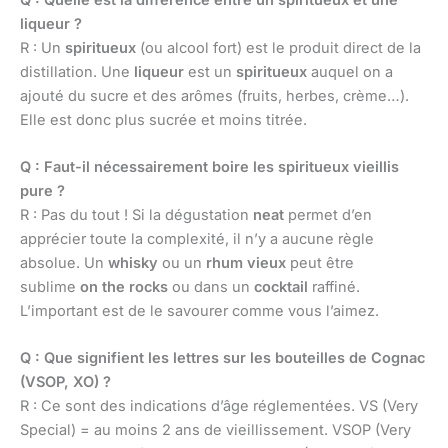
liqueur ?
R : Un
spiritueux
(ou alcool fort) est le produit direct de la
distillation. Une
liqueur
est un
spiritueux
auquel on a
ajouté du sucre et des arômes (fruits, herbes, crème…).
Elle est donc plus sucrée et moins titrée.
Q : Faut-il nécessairement boire les spiritueux vieillis
pure ?
R : Pas du tout ! Si la dégustation
neat
permet d’en
apprécier toute la complexité, il n’y a aucune règle
absolue. Un
whisky
ou un
rhum vieux
peut être
sublime
on the rocks
ou dans un
cocktail
raffiné.
L’important est de le savourer comme vous l’aimez.
Q : Que signifient les lettres sur les bouteilles de Cognac
(VSOP, XO) ?
R : Ce sont des indications d’âge réglementées. VS (Very
Special) = au moins 2 ans de vieillissement. VSOP (Very