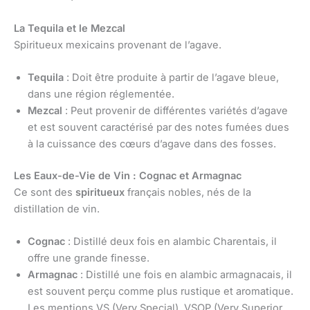
La Tequila et le Mezcal
Spiritueux mexicains provenant de l’agave.
Tequila
: Doit être produite à partir de l’agave bleue,
dans une région réglementée.
Mezcal
: Peut provenir de différentes variétés d’agave
et est souvent caractérisé par des notes fumées dues
à la cuissance des cœurs d’agave dans des fosses.
Les Eaux-de-Vie de Vin : Cognac et Armagnac
Ce sont des
spiritueux
français nobles, nés de la
distillation de vin.
Cognac
: Distillé deux fois en alambic Charentais, il
offre une grande finesse.
Armagnac
: Distillé une fois en alambic armagnacais, il
est souvent perçu comme plus rustique et aromatique.
Les mentions VS (Very Special), VSOP (Very Superior