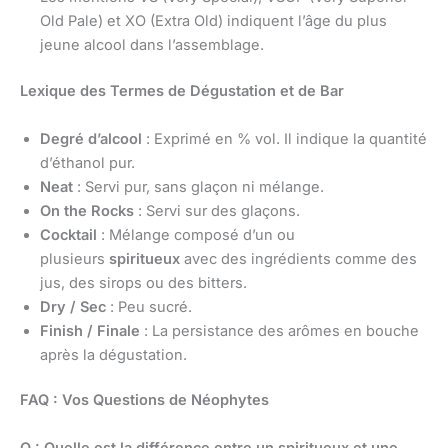
Old Pale) et XO (Extra Old) indiquent l’âge du plus
jeune alcool dans l’assemblage.
Lexique des Termes de Dégustation et de Bar
Degré d’alcool
: Exprimé en % vol. Il indique la quantité
d’éthanol pur.
Neat
: Servi pur, sans glaçon ni mélange.
On the Rocks
: Servi sur des glaçons.
Cocktail
: Mélange composé d’un ou
plusieurs
spiritueux
avec des ingrédients comme des
jus, des sirops ou des bitters.
Dry / Sec
: Peu sucré.
Finish / Finale
: La persistance des arômes en bouche
après la dégustation.
FAQ : Vos Questions de Néophytes
Q : Quelle est la différence entre un spiritueux et une