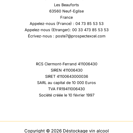
Les Beauforts
63560 Neuf-Eglise
France
Appelez-nous (France) : 04 73 85 53 53
Appelez-nous (Etranger): 00 33 473 85 53 53
Écrivez-nous : poste7@prospectexcel.com
RCS Clermont-Ferrand 411006430
SIREN 411006430
SIRET 41100643000036
SARL au capital de 10 000 Euros
TVA FR19411006430
Société créée le 10 février 1997
Copyright © 2026 Déstockage vin alcool