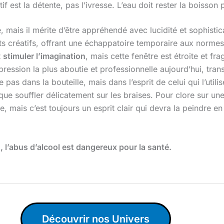
if est la détente, pas l’ivresse. L’eau doit rester la boisson 
, mais il mérite d’être appréhendé avec lucidité et sophisti
 créatifs, offrant une échappatoire temporaire aux normes r
t
stimuler l’imagination
, mais cette fenêtre est étroite et fra
ession la plus aboutie et professionnelle aujourd’hui, tran
 pas dans la bouteille, mais dans l’esprit de celui qui l’utili
, que souffler délicatement sur les braises. Pour clore sur u
e, mais c’est toujours un esprit clair qui devra la peindre en
l’abus d’alcool est dangereux pour la santé.
Découvrir nos Univers