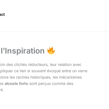
act
l’Inspiration
Loin des clichés réducteurs, leur relation avec
pliquer ce lien si souvent évoqué entre un verre
plore les racines historiques, les mécanismes
les
alcools forts
sont perçus comme des
nt.