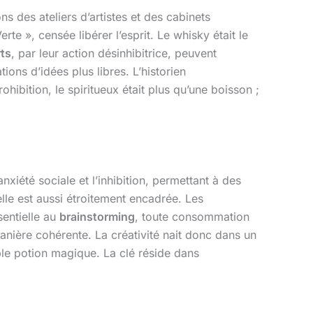
s des ateliers d’artistes et des cabinets
rte », censée libérer l’esprit. Le whisky était le
rts
, par leur action désinhibitrice, peuvent
ions d’idées plus libres. L’historien
ohibition, le spiritueux était plus qu’une boisson ;
nxiété sociale et l’inhibition, permettant à des
elle est aussi étroitement encadrée. Les
entielle au
brainstorming
, toute consommation
anière cohérente. La créativité nait donc dans un
ble potion magique. La clé réside dans