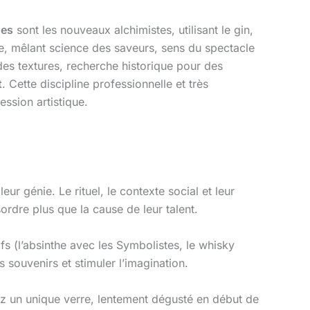
ues
sont les nouveaux alchimistes, utilisant le gin,
re, mêlant science des saveurs, sens du spectacle
 des textures, recherche historique pour des
t
. Cette discipline professionnelle et très
ression artistique.
r génie. Le rituel, le contexte social et leur
rdre plus que la cause de leur talent.
s (l’absinthe avec les Symbolistes, le whisky
souvenirs et stimuler l’imagination.
giez un unique verre, lentement dégusté en début de