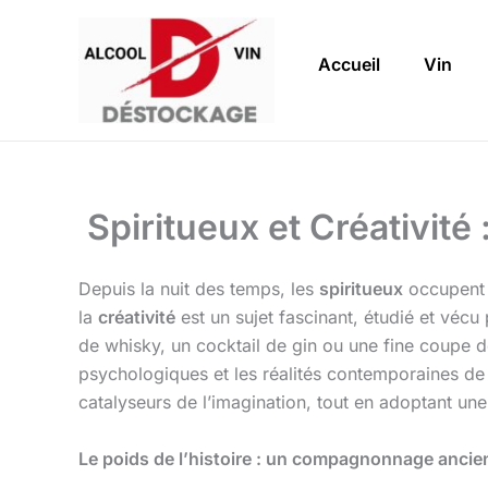
Aller
au
Accueil
Vin
contenu
Spiritueux et Créativité
Depuis la nuit des temps, les
spiritueux
occupent u
la
créativité
est un sujet fascinant, étudié et vécu
de whisky, un cocktail de gin ou une fine coupe d
psychologiques et les réalités contemporaines d
catalyseurs de l’imagination, tout en adoptant un
Le poids de l’histoire : un compagnonnage ancie