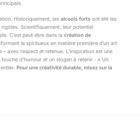
principale.
cation. Historiquement, les
alcools forts
ont été les
igides. Scientifiquement, leur potentiel
gile. C’est peut-être dans la
création de
sformant le spiritueux en matière première d’un art
se – avec respect et retenue. L’inspiration est une
ne touche d’humour et un slogan à retenir : « Un
 entier.
Pour une créativité durable, misez sur la