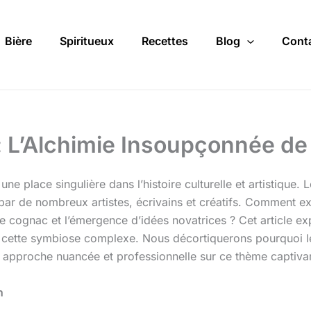
Bière
Spiritueux
Recettes
Blog
Cont
 : L’Alchimie Insoupçonnée de 
ne place singulière dans l’histoire culturelle et artistique. 
 par de nombreux artistes, écrivains et créatifs. Comment ex
e cognac et l’émergence d’idées novatrices ? Cet article ex
e cette symbiose complexe. Nous décortiquerons pourquoi 
e approche nuancée et professionnelle sur ce thème captiva
n