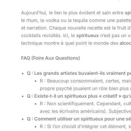
Aujourd’hui, le lien le plus évident et sain entre
sp
le rhum, la vodka ou la tequila comme une palette
et narration. Chaque nouvelle recette est le fruit
cocktails revisités. Ici, le
spiritueux
n’est pas un v
technique montre à quel point le monde des
alcoo
FAQ (Foire Aux Questions)
Q : Les grands artistes buvaient-ils vraiment po
R : Beaucoup consommaient, certes, mais il
propre psyché jouaient un rôle bien plus 
Q : Existe-t-il un spiritueux plus « créatif » qu
R : Non scientifiquement. Cependant, cult
avec les écrivains américains). Subjecti
Q : Comment utiliser un spiritueux pour une sé
R : Si l’on choisit d’intégrer cet élément