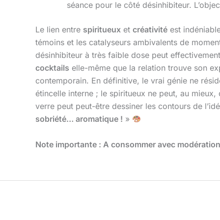
séance pour le côté désinhibiteur. L’object
Le lien entre
spiritueux
et
créativité
est indéniable
témoins et les catalyseurs ambivalents de moments
désinhibiteur à très faible dose peut effectivemen
cocktails
elle-même que la relation trouve son expr
contemporain. En définitive, le vrai génie ne réside
étincelle interne ; le spiritueux ne peut, au mieux
verre peut peut-être dessiner les contours de l’idé
sobriété… aromatique !
»
Note importante : A consommer avec modération, 