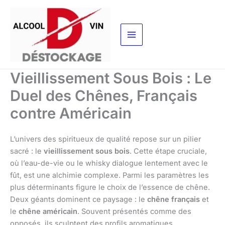
Aller
au
contenu
Vieillissement Sous Bois : Le
Duel des Chênes, Français
contre Américain
L’univers des spiritueux de qualité repose sur un pilier
sacré : le
vieillissement sous bois
. Cette étape cruciale,
où l’eau-de-vie ou le whisky dialogue lentement avec le
fût, est une alchimie complexe. Parmi les paramètres les
plus déterminants figure le choix de l’essence de chêne.
Deux géants dominent ce paysage : le
chêne français
et
le
chêne américain
. Souvent présentés comme des
opposés, ils sculptent des profils aromatiques