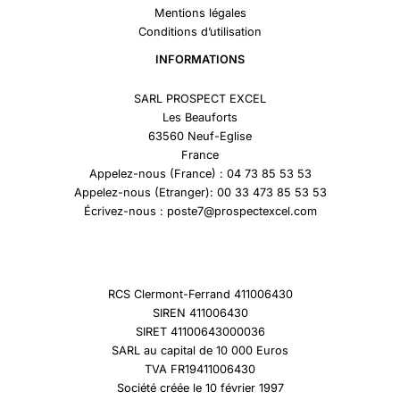
Mentions légales
Conditions d’utilisation
INFORMATIONS
SARL PROSPECT EXCEL
Les Beauforts
63560 Neuf-Eglise
France
Appelez-nous (France) : 04 73 85 53 53
Appelez-nous (Etranger): 00 33 473 85 53 53
Écrivez-nous : poste7@prospectexcel.com
RCS Clermont-Ferrand 411006430
SIREN 411006430
SIRET 41100643000036
SARL au capital de 10 000 Euros
TVA FR19411006430
Société créée le 10 février 1997