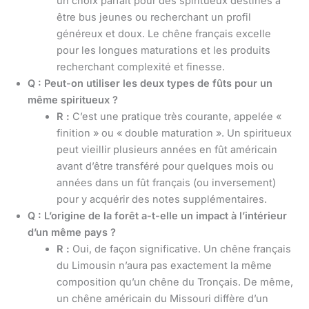
un choix parfait pour des spiritueux destinés à
être bus jeunes ou recherchant un profil
généreux et doux. Le chêne français excelle
pour les longues maturations et les produits
recherchant complexité et finesse.
Q : Peut-on utiliser les deux types de fûts pour un
même spiritueux ?
R :
C’est une pratique très courante, appelée «
finition » ou « double maturation ». Un spiritueux
peut vieillir plusieurs années en fût américain
avant d’être transféré pour quelques mois ou
années dans un fût français (ou inversement)
pour y acquérir des notes supplémentaires.
Q : L’origine de la forêt a-t-elle un impact à l’intérieur
d’un même pays ?
R :
Oui, de façon significative. Un chêne français
du Limousin n’aura pas exactement la même
composition qu’un chêne du Tronçais. De même,
un chêne américain du Missouri diffère d’un