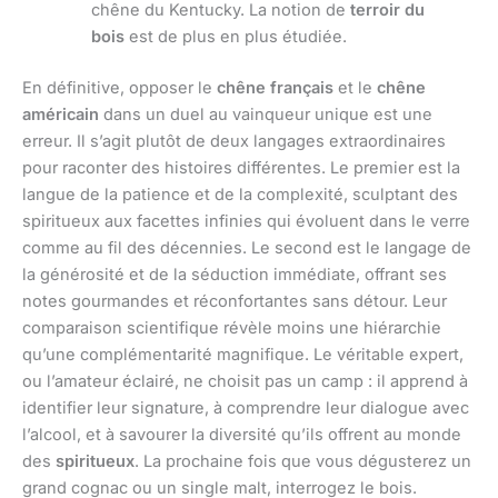
chêne du Kentucky. La notion de
terroir du
bois
est de plus en plus étudiée.
En définitive, opposer le
chêne français
et le
chêne
américain
dans un duel au vainqueur unique est une
erreur. Il s’agit plutôt de deux langages extraordinaires
pour raconter des histoires différentes. Le premier est la
langue de la patience et de la complexité, sculptant des
spiritueux aux facettes infinies qui évoluent dans le verre
comme au fil des décennies. Le second est le langage de
la générosité et de la séduction immédiate, offrant ses
notes gourmandes et réconfortantes sans détour. Leur
comparaison scientifique révèle moins une hiérarchie
qu’une complémentarité magnifique. Le véritable expert,
ou l’amateur éclairé, ne choisit pas un camp : il apprend à
identifier leur signature, à comprendre leur dialogue avec
l’alcool, et à savourer la diversité qu’ils offrent au monde
des
spiritueux
. La prochaine fois que vous dégusterez un
grand cognac ou un single malt, interrogez le bois.