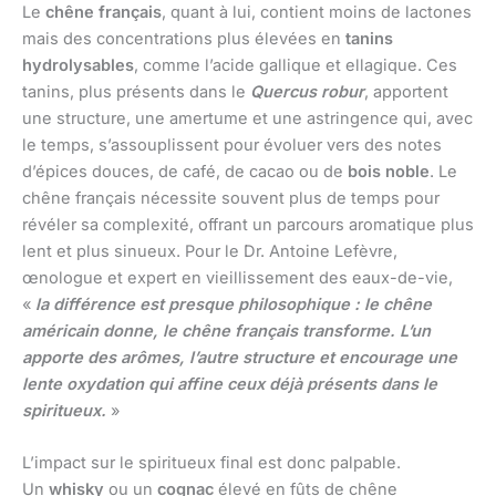
Le
chêne français
, quant à lui, contient moins de lactones
mais des concentrations plus élevées en
tanins
hydrolysables
, comme l’acide gallique et ellagique. Ces
tanins, plus présents dans le
Quercus robur
, apportent
une structure, une amertume et une astringence qui, avec
le temps, s’assouplissent pour évoluer vers des notes
d’épices douces, de café, de cacao ou de
bois noble
. Le
chêne français nécessite souvent plus de temps pour
révéler sa complexité, offrant un parcours aromatique plus
lent et plus sinueux. Pour le Dr. Antoine Lefèvre,
œnologue et expert en vieillissement des eaux-de-vie,
«
la différence est presque philosophique : le chêne
américain donne, le chêne français transforme. L’un
apporte des arômes, l’autre structure et encourage une
lente oxydation qui affine ceux déjà présents dans le
spiritueux.
»
L’impact sur le spiritueux final est donc palpable.
Un
whisky
ou un
cognac
élevé en fûts de chêne