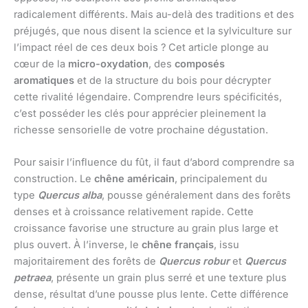
radicalement différents. Mais au-delà des traditions et des
préjugés, que nous disent la science et la sylviculture sur
l’impact réel de ces deux bois ? Cet article plonge au
cœur de la
micro-oxydation
, des
composés
aromatiques
et de la structure du bois pour décrypter
cette rivalité légendaire. Comprendre leurs spécificités,
c’est posséder les clés pour apprécier pleinement la
richesse sensorielle de votre prochaine dégustation.
Pour saisir l’influence du fût, il faut d’abord comprendre sa
construction. Le
chêne américain
, principalement du
type
Quercus alba
, pousse généralement dans des forêts
denses et à croissance relativement rapide. Cette
croissance favorise une structure au grain plus large et
plus ouvert. À l’inverse, le
chêne français
, issu
majoritairement des forêts de
Quercus robur
et
Quercus
petraea
, présente un grain plus serré et une texture plus
dense, résultat d’une pousse plus lente. Cette différence