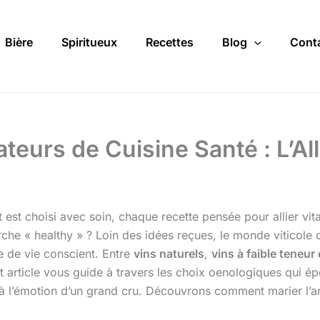
Bière
Spiritueux
Recettes
Blog
Cont
eurs de Cuisine Santé : L’All
est choisi avec soin, chaque recette pensée pour allier vitali
e « healthy » ? Loin des idées reçues, le monde viticole o
 de vie conscient. Entre
vins naturels
,
vins à faible teneur 
t article vous guide à travers les choix oenologiques qui é
 à l’émotion d’un grand cru. Découvrons comment marier l’art