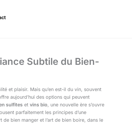
act
iance Subtile du Bien-
té et plaisir. Mais qu’en est-il du vin, souvent
ffre aujourd’hui des options qui peuvent
en sulfites
et
vins bio
, une nouvelle ère s’ouvre
pousent parfaitement les principes d’une
 de bien manger et l’art de bien boire, dans le