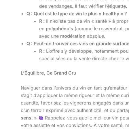
des vendanges. Il faut vérifier l’étiquette.
Q : Quel est le type de vin le plus « healthy » ?
R :
Il n’existe pas de vin « santé » à pro
en
polyphénols
(comme le resvératrol, p
avec une
modération
absolue.
Q : Peut-on trouver ces vins en grande surface
R :
L’offre s’y développe, notamment pour l
spécialisées ou la vente directe chez le vi
L’Équilibre, Ce Grand Cru
Naviguer dans l’univers du vin en tant qu’amateur 
s’agit d’appliquer la même rigueur et la même curi
quantité, favorisez les vignerons engagés dans 
d’un terroir exprimé avec authenticité, et du part
sens. »
Rappelez-vous que le meilleur vin pour
votre assiette et vos convictions. À votre santé, ma