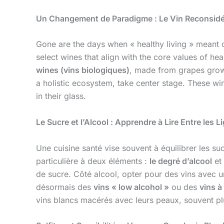
Un Changement de Paradigme : Le Vin Reconsidéré
Gone are the days when « healthy living » meant o
select wines that align with the core values of h
wines (vins biologiques)
, made from grapes grow
a holistic ecosystem, take center stage. These win
in their glass.
Le Sucre et l’Alcool : Apprendre à Lire Entre les L
Une cuisine santé vise souvent à équilibrer les su
particulière à deux éléments :
le degré d’alcool
et
de sucre. Côté alcool, opter pour des vins avec 
désormais des
vins « low alcohol »
ou des
vins à
vins blancs macérés avec leurs peaux, souvent pl