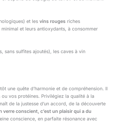
nologiques) et les
vins rouges
riches
s minimal et leurs antioxydants, à consommer
 sans sulfites ajoutés), les caves à vin
lutôt une quête d’harmonie et de compréhension. Il
u vos protéines. Privilégiez la qualité à la
 naît de la justesse d’un accord, de la découverte
 verre conscient, c’est un plaisir qui a du
leine conscience, en parfaite résonance avec