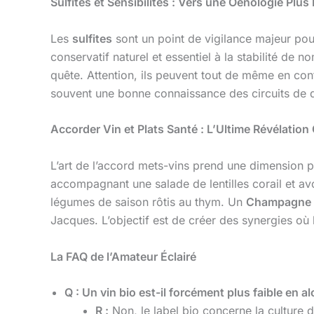
Sulfites et Sensibilités : Vers une Oenologie Plu
Les
sulfites
sont un point de vigilance majeur pou
conservatif naturel et essentiel à la stabilité de
quête. Attention, ils peuvent tout de même en con
souvent une bonne connaissance des circuits de di
Accorder Vin et Plats Santé : L’Ultime Révélation
L’art de l’accord mets-vins prend une dimension 
accompagnant une salade de lentilles corail et a
légumes de saison rôtis au thym. Un
Champagne 
Jacques. L’objectif est de créer des synergies où l
La FAQ de l’Amateur Éclairé
Q : Un vin bio est-il forcément plus faible en al
R :
Non, le label bio concerne la culture 