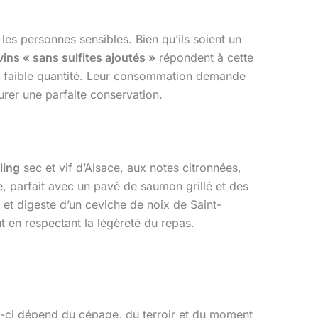
s personnes sensibles. Bien qu’ils soient un
vins « sans sulfites ajoutés »
répondent à cette
rès faible quantité. Leur consommation demande
urer une parfaite conservation.
ling
sec et vif d’Alsace, aux notes citronnées,
, parfait avec un pavé de saumon grillé et des
t et digeste d’un ceviche de noix de Saint-
ut en respectant la légèreté du repas.
lui-ci dépend du cépage, du terroir et du moment