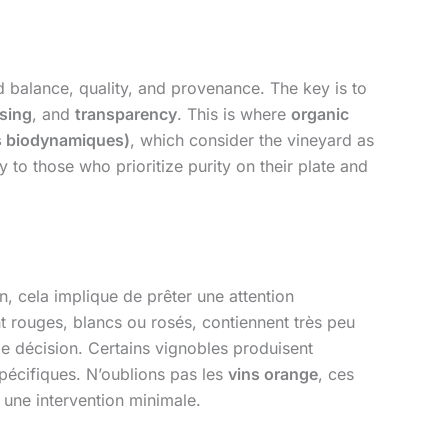
d balance, quality, and provenance. The key is to
sing
, and
transparency
. This is where
organic
s biodynamiques)
, which consider the vineyard as
 to those who prioritize purity on their plate and
n, cela implique de prêter une attention
ent rouges, blancs ou rosés, contiennent très peu
e décision. Certains vignobles produisent
spécifiques. N’oublions pas les
vins orange
, ces
une intervention minimale.