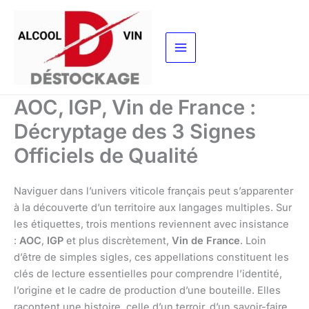
Aller
au
contenu
AOC, IGP, Vin de France :
Décryptage des 3 Signes
Officiels de Qualité
Naviguer dans l’univers viticole français peut s’apparenter
à la découverte d’un territoire aux langages multiples. Sur
les étiquettes, trois mentions reviennent avec insistance
:
AOC
,
IGP
et plus discrètement,
Vin de France
. Loin
d’être de simples sigles, ces appellations constituent les
clés de lecture essentielles pour comprendre l’identité,
l’origine et le cadre de production d’une bouteille. Elles
racontent une histoire, celle d’un terroir, d’un savoir-faire