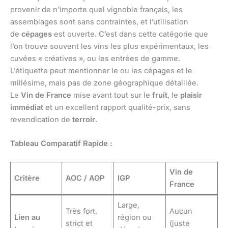
provenir de n’importe quel vignoble français, les
assemblages sont sans contraintes, et l’utilisation
de
cépages
est ouverte. C’est dans cette catégorie que
l’on trouve souvent les vins les plus expérimentaux, les
cuvées « créatives », ou les entrées de gamme.
L’étiquette peut mentionner le ou les cépages et le
millésime, mais pas de zone géographique détaillée.
Le
Vin de France
mise avant tout sur le
fruit
, le
plaisir
immédiat
et un excellent rapport qualité-prix, sans
revendication de
terroir
.
Tableau Comparatif Rapide :
Vin de
Critère
AOC / AOP
IGP
France
Large,
Très fort,
Aucun
Lien au
région ou
strict et
(juste