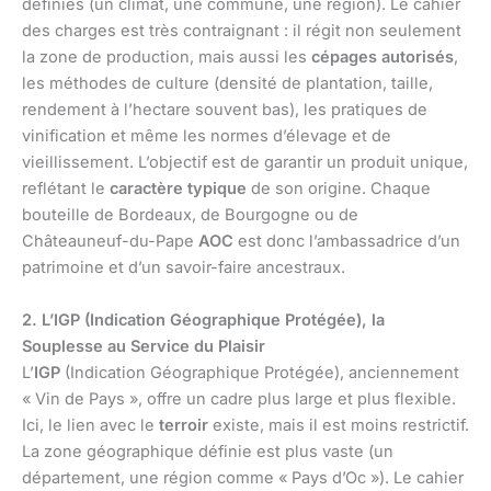
définies (un climat, une commune, une région). Le cahier
des charges est très contraignant : il régit non seulement
la zone de production, mais aussi les
cépages autorisés
,
les méthodes de culture (densité de plantation, taille,
rendement à l’hectare souvent bas), les pratiques de
vinification et même les normes d’élevage et de
vieillissement. L’objectif est de garantir un produit unique,
reflétant le
caractère typique
de son origine. Chaque
bouteille de Bordeaux, de Bourgogne ou de
Châteauneuf-du-Pape
AOC
est donc l’ambassadrice d’un
patrimoine et d’un savoir-faire ancestraux.
2. L’IGP (Indication Géographique Protégée), la
Souplesse au Service du Plaisir
L’
IGP
(Indication Géographique Protégée), anciennement
« Vin de Pays », offre un cadre plus large et plus flexible.
Ici, le lien avec le
terroir
existe, mais il est moins restrictif.
La zone géographique définie est plus vaste (un
département, une région comme « Pays d’Oc »). Le cahier