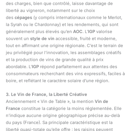
des charges, bien que contrôlé, laisse davantage de
liberté au vigneron, notamment sur le choix
des
cépages
(y compris internationaux comme le Merlot,
la Syrah ou le Chardonnay) et les rendements, qui sont
généralement plus élevés qu’en
AOC
. L’
IGP
valorise
souvent un
style de vin
accessible, fruité et moderne,
tout en affirmant une origine régionale. C’est le terrain de
jeu privilégié pour l’innovation, les assemblages créatifs
et la production de vins de grande qualité à prix
abordable. L’
IGP
répond parfaitement aux attentes des
consommateurs recherchant des vins expressifs, faciles à
boire, et reflétant le caractère solaire d’une région.
3. Le Vin de France, la Liberté Créative
Anciennement « Vin de Table », la mention
Vin de
France
constitue la catégorie la moins réglementée. Elle
n’indique aucune origine géographique précise au-delà
du pays (France). Sa principale caractéristique est la
liberté quasi-totale qu’elle offre : les raisins peuvent