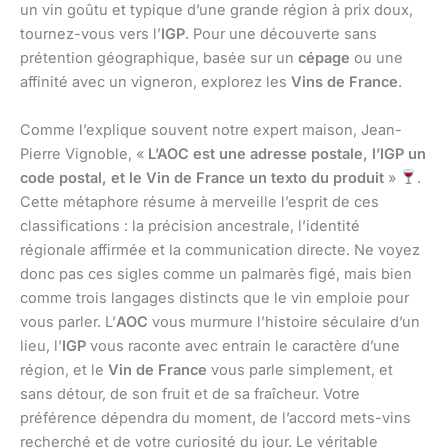
un vin goûtu et typique d’une grande région à prix doux,
tournez-vous vers l’
IGP
. Pour une découverte sans
prétention géographique, basée sur un
cépage
ou une
affinité avec un vigneron, explorez les
Vins de France
.
Comme l’explique souvent notre expert maison, Jean-
Pierre Vignoble, «
L’AOC est une adresse postale, l’IGP un
code postal, et le Vin de France un texto du produit
»
.
Cette métaphore résume à merveille l’esprit de ces
classifications : la précision ancestrale, l’identité
régionale affirmée et la communication directe. Ne voyez
donc pas ces sigles comme un palmarès figé, mais bien
comme trois langages distincts que le vin emploie pour
vous parler. L’
AOC
vous murmure l’histoire séculaire d’un
lieu, l’
IGP
vous raconte avec entrain le caractère d’une
région, et le
Vin de France
vous parle simplement, et
sans détour, de son fruit et de sa fraîcheur. Votre
préférence dépendra du moment, de l’accord mets-vins
recherché et de votre curiosité du jour. Le véritable