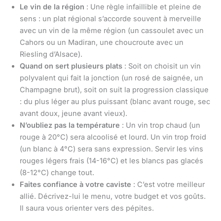
Le vin de la région
: Une règle infaillible et pleine de
sens : un plat régional s’accorde souvent à merveille
avec un vin de la même région (un cassoulet avec un
Cahors ou un Madiran, une choucroute avec un
Riesling d’Alsace).
Quand on sert plusieurs plats
: Soit on choisit un vin
polyvalent qui fait la jonction (un rosé de saignée, un
Champagne brut), soit on suit la progression classique
: du plus léger au plus puissant (blanc avant rouge, sec
avant doux, jeune avant vieux).
N’oubliez pas la température
: Un vin trop chaud (un
rouge à 20°C) sera alcoolisé et lourd. Un vin trop froid
(un blanc à 4°C) sera sans expression. Servir les vins
rouges légers frais (14-16°C) et les blancs pas glacés
(8-12°C) change tout.
Faites confiance à votre caviste
: C’est votre meilleur
allié. Décrivez-lui le menu, votre budget et vos goûts.
Il saura vous orienter vers des pépites.