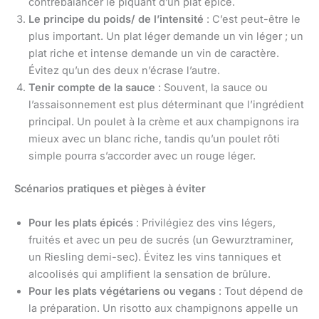
contrebalancer le piquant d’un plat épicé.
Le principe du poids/ de l’intensité
: C’est peut-être le
plus important. Un plat léger demande un vin léger ; un
plat riche et intense demande un vin de caractère.
Évitez qu’un des deux n’écrase l’autre.
Tenir compte de la sauce
: Souvent, la sauce ou
l’assaisonnement est plus déterminant que l’ingrédient
principal. Un poulet à la crème et aux champignons ira
mieux avec un blanc riche, tandis qu’un poulet rôti
simple pourra s’accorder avec un rouge léger.
Scénarios pratiques et pièges à éviter
Pour les plats épicés
: Privilégiez des vins légers,
fruités et avec un peu de sucrés (un Gewurztraminer,
un Riesling demi-sec). Évitez les vins tanniques et
alcoolisés qui amplifient la sensation de brûlure.
Pour les plats végétariens ou vegans
: Tout dépend de
la préparation. Un risotto aux champignons appelle un