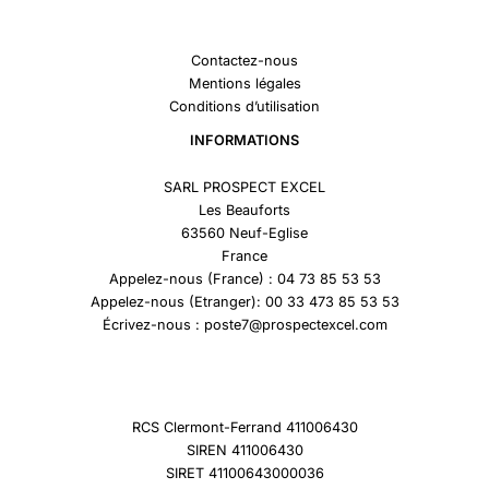
Contactez-nous
Mentions légales
Conditions d’utilisation
INFORMATIONS
SARL PROSPECT EXCEL
Les Beauforts
63560 Neuf-Eglise
France
Appelez-nous (France) : 04 73 85 53 53
Appelez-nous (Etranger): 00 33 473 85 53 53
Écrivez-nous : poste7@prospectexcel.com
RCS Clermont-Ferrand 411006430
SIREN 411006430
SIRET 41100643000036