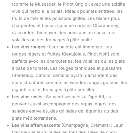
(comme le Muscadet, le Pinot Grigio), avec une acidité
vive qui nettoie le palais, idéaux pour les entrées, les
fruits de mer et les poissons grillés. Les blancs plus
charpentés et boisés (comme certains Chardonnay)
s’accordent bien avec des poissons en sauce, des
volailles ou des fromages à pâte molle.
Les vins rouges
: Leur palette est immense. Les
rouges légers et fruités (Beaujolais, Pinot Noir) sont
parfaits avec les charcuteries, les volailles ou les plats
à base de tomate. Les rouges tanniques et puissants
(Bordeaux, Cahors, certains Syrah) demandent des
mets structurés comme les viandes rouges grillées, les
ragoûts ou les fromages à pâte persillée.
Les vins rosés
: Souvent associés à l’apéritif, ils
peuvent aussi accompagner des repas légers, des
salades estivales, des grillades de légumes ou des
plats méditerranéens.
Les vins effervescents
(Champagne, Crémant) : Leur
fraîcheur et leurs bulles en font des alliés de choix