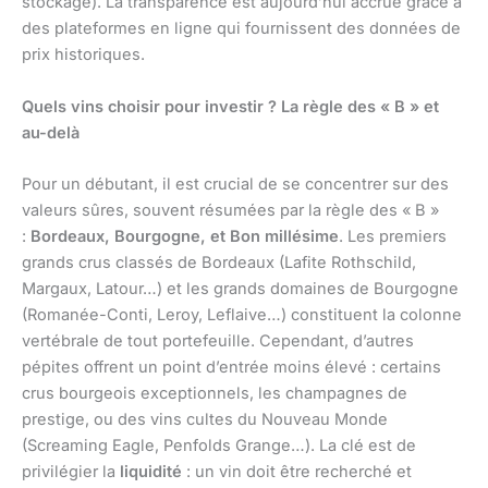
stockage). La transparence est aujourd’hui accrue grâce à
des plateformes en ligne qui fournissent des données de
prix historiques.
Quels vins choisir pour investir ? La règle des « B » et
au-delà
Pour un débutant, il est crucial de se concentrer sur des
valeurs sûres, souvent résumées par la règle des « B »
:
Bordeaux, Bourgogne, et Bon millésime
. Les premiers
grands crus classés de Bordeaux (Lafite Rothschild,
Margaux, Latour…) et les grands domaines de Bourgogne
(Romanée-Conti, Leroy, Leflaive…) constituent la colonne
vertébrale de tout portefeuille. Cependant, d’autres
pépites offrent un point d’entrée moins élevé : certains
crus bourgeois exceptionnels, les champagnes de
prestige, ou des vins cultes du Nouveau Monde
(Screaming Eagle, Penfolds Grange…). La clé est de
privilégier la
liquidité
: un vin doit être recherché et