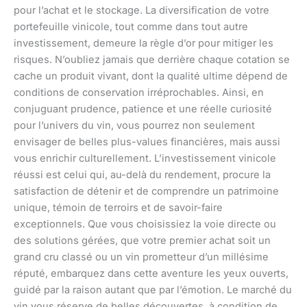
pour l’achat et le stockage. La diversification de votre
portefeuille vinicole, tout comme dans tout autre
investissement, demeure la règle d’or pour mitiger les
risques. N’oubliez jamais que derrière chaque cotation se
cache un produit vivant, dont la qualité ultime dépend de
conditions de conservation irréprochables. Ainsi, en
conjuguant prudence, patience et une réelle curiosité
pour l’univers du vin, vous pourrez non seulement
envisager de belles plus-values financières, mais aussi
vous enrichir culturellement. L’investissement vinicole
réussi est celui qui, au-delà du rendement, procure la
satisfaction de détenir et de comprendre un patrimoine
unique, témoin de terroirs et de savoir-faire
exceptionnels. Que vous choisissiez la voie directe ou
des solutions gérées, que votre premier achat soit un
grand cru classé ou un vin prometteur d’un millésime
réputé, embarquez dans cette aventure les yeux ouverts,
guidé par la raison autant que par l’émotion. Le marché du
vin vous réserve de belles découvertes, à condition de