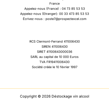
France
Appelez-nous (France) : 04 73 85 53 53
Appelez-nous (Etranger): 00 33 473 85 53 53
Écrivez-nous : poste7@prospectexcel.com
RCS Clermont-Ferrand 411006430
SIREN 411006430
SIRET 41100643000036
SARL au capital de 10 000 Euros
TVA FR19411006430
Société créée le 10 février 1997
Copyright © 2026 Déstockage vin alcool