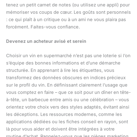
tenez un petit carnet de notes (ou utilisez une appli) pour
mémoriser vos coups de cœur. Les goûts sont personnels
: ce qui plaît à un critique ou à un ami ne vous plaira pas
forcément. Faites-vous confiance.
Devenez un acheteur avisé et serein
Choisir un vin en supermarché n’est pas une loterie si l’on
s’équipe des bonnes informations et d’une démarche
structurée. En apprenant à lire les étiquettes, vous
transformez des données obscures en indices précieux
sur le profil du vin. En définissant clairement l’usage que
vous comptez en faire – que ce soit pour un dîner en tête-
à-tête, un barbecue entre amis ou une célébration – vous
orientez votre choix vers des styles adaptés, évitant ainsi
les déceptions. Les ressources modernes, comme les
applications dédiées ou les fiches conseil en rayon, sont
là pour vous aider et doivent être intégrées à votre
routine d’achat. Rappelez-vous que les pièges marketing