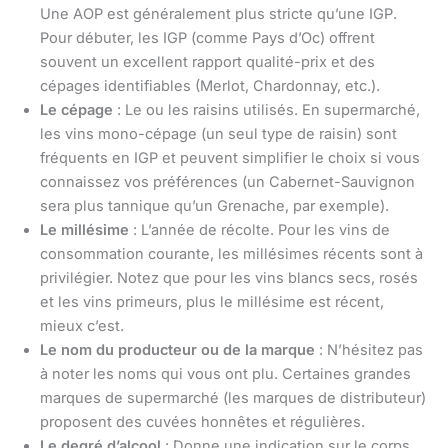
Une AOP est généralement plus stricte qu’une IGP.
Pour débuter, les IGP (comme Pays d’Oc) offrent
souvent un excellent rapport qualité-prix et des
cépages identifiables (Merlot, Chardonnay, etc.).
Le cépage
: Le ou les raisins utilisés. En supermarché,
les vins mono-cépage (un seul type de raisin) sont
fréquents en IGP et peuvent simplifier le choix si vous
connaissez vos préférences (un Cabernet-Sauvignon
sera plus tannique qu’un Grenache, par exemple).
Le millésime
: L’année de récolte. Pour les vins de
consommation courante, les millésimes récents sont à
privilégier. Notez que pour les vins blancs secs, rosés
et les vins primeurs, plus le millésime est récent,
mieux c’est.
Le nom du producteur ou de la marque
: N’hésitez pas
à noter les noms qui vous ont plu. Certaines grandes
marques de supermarché (les marques de distributeur)
proposent des cuvées honnêtes et régulières.
Le degré d’alcool
: Donne une indication sur le corps