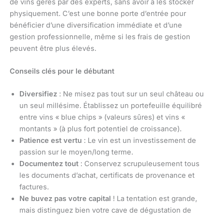
de vins gérés par des experts, sans avoir à les stocker
physiquement. C’est une bonne porte d’entrée pour
bénéficier d’une diversification immédiate et d’une
gestion professionnelle, même si les frais de gestion
peuvent être plus élevés.
Conseils clés pour le débutant
Diversifiez
: Ne misez pas tout sur un seul château ou
un seul millésime. Établissez un portefeuille équilibré
entre vins « blue chips » (valeurs sûres) et vins «
montants » (à plus fort potentiel de croissance).
Patience est vertu
: Le vin est un investissement de
passion sur le moyen/long terme.
Documentez tout
: Conservez scrupuleusement tous
les documents d’achat, certificats de provenance et
factures.
Ne buvez pas votre capital
! La tentation est grande,
mais distinguez bien votre cave de dégustation de