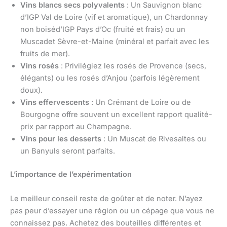
Vins blancs secs polyvalents
: Un Sauvignon blanc
d’IGP Val de Loire (vif et aromatique), un Chardonnay
non boiséd’IGP Pays d’Oc (fruité et frais) ou un
Muscadet Sèvre-et-Maine (minéral et parfait avec les
fruits de mer).
Vins rosés
: Privilégiez les rosés de Provence (secs,
élégants) ou les rosés d’Anjou (parfois légèrement
doux).
Vins effervescents
: Un Crémant de Loire ou de
Bourgogne offre souvent un excellent rapport qualité-
prix par rapport au Champagne.
Vins pour les desserts
: Un Muscat de Rivesaltes ou
un Banyuls seront parfaits.
L’importance de l’expérimentation
Le meilleur conseil reste de goûter et de noter. N’ayez
pas peur d’essayer une région ou un cépage que vous ne
connaissez pas. Achetez des bouteilles différentes et