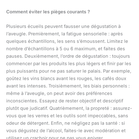
Comment éviter les pièges courants ?
Plusieurs écueils peuvent fausser une dégustation à
l’aveugle. Premièrement, la fatigue sensorielle : après
quelques échantillons, les sens s’émoussent. Limitez le
nombre d’échantillons à 5 ou 6 maximum, et faites des
pauses. Deuxièmement, l’ordre de dégustation : toujours
commencer par les produits les plus légers et finir par les
plus puissants pour ne pas saturer le palais. Par exemple,
goûtez les vins blancs avant les rouges, les cafés doux
avant les intenses. Troisièmement, les biais personnels :
même à l’aveugle, on peut avoir des préférences
inconscientes. Essayez de rester objectif et descriptif
plutôt que judicatif. Quatrièmement, la propreté : assurez-
vous que les verres et les outils sont impeccables, sans
odeur de détergent. Enfin, ne négligez pas la santé : si
vous dégustez de l’alcool, faites-le avec modération et
utilisez un crachoir pour ne pas vous enivrer.