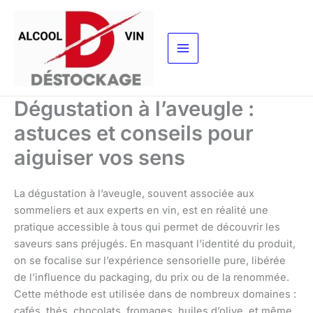
Aller
au
contenu
Dégustation à l’aveugle :
astuces et conseils pour
aiguiser vos sens
La dégustation à l’aveugle, souvent associée aux
sommeliers et aux experts en vin, est en réalité une
pratique accessible à tous qui permet de découvrir les
saveurs sans préjugés. En masquant l’identité du produit,
on se focalise sur l’expérience sensorielle pure, libérée
de l’influence du packaging, du prix ou de la renommée.
Cette méthode est utilisée dans de nombreux domaines :
cafés, thés, chocolats, fromages, huiles d’olive, et même