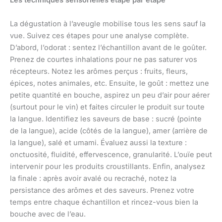
Les techniques sensorielles étape par étape
La dégustation à l’aveugle mobilise tous les sens sauf la
vue. Suivez ces étapes pour une analyse complète.
D’abord, l’odorat : sentez l’échantillon avant de le goûter.
Prenez de courtes inhalations pour ne pas saturer vos
récepteurs. Notez les arômes perçus : fruits, fleurs,
épices, notes animales, etc. Ensuite, le goût : mettez une
petite quantité en bouche, aspirez un peu d’air pour aérer
(surtout pour le vin) et faites circuler le produit sur toute
la langue. Identifiez les saveurs de base : sucré (pointe
de la langue), acide (côtés de la langue), amer (arrière de
la langue), salé et umami. Évaluez aussi la texture :
onctuosité, fluidité, effervescence, granularité. L’ouïe peut
intervenir pour les produits croustillants. Enfin, analysez
la finale : après avoir avalé ou recraché, notez la
persistance des arômes et des saveurs. Prenez votre
temps entre chaque échantillon et rincez-vous bien la
bouche avec de l’eau.