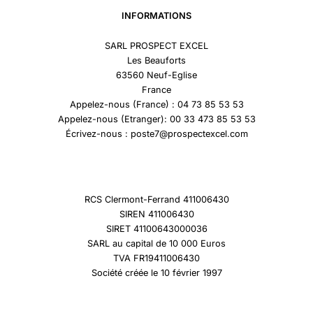
INFORMATIONS
SARL PROSPECT EXCEL
Les Beauforts
63560 Neuf-Eglise
France
Appelez-nous (France) : 04 73 85 53 53
Appelez-nous (Etranger): 00 33 473 85 53 53
Écrivez-nous : poste7@prospectexcel.com
RCS Clermont-Ferrand 411006430
SIREN 411006430
SIRET 41100643000036
SARL au capital de 10 000 Euros
TVA FR19411006430
Société créée le 10 février 1997