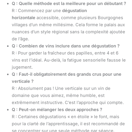
Q : Quelle méthode est la meilleure pour un débutant ?
R : Commencez par une
dégustation
horizontale
accessible, comme plusieurs Bourgognes
villages d’un même millésime. Cela forme le palais aux
nuances d’un style régional sans la complexité ajoutée
de l’âge.
Q : Combien de vins inclure dans une dégustation ?
R : Pour garder la fraîcheur des papilles, entre 4 et 6
vins est l’idéal. Au-delà, la fatigue sensorielle fausse le
jugement.
Q : Faut-il obligatoirement des grands crus pour une
verticale ?
R : Absolument pas ! Une verticale sur un vin de
domaine que vous aimez, même humble, est
extrêmement instructive. C’est l’approche qui compte.
Q : Peut-on mélanger les deux approches ?
R : Certaines dégustations « en étoile » le font, mais
pour la clarté de l’apprentissage, il est recommandé de
se concentrer sur une seule méthode par séance.