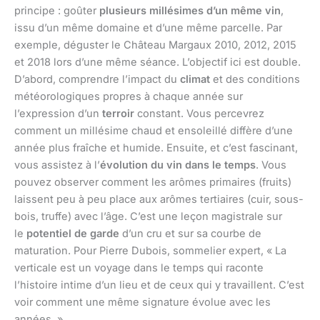
principe : goûter
plusieurs millésimes d’un même vin
,
issu d’un même domaine et d’une même parcelle. Par
exemple, déguster le Château Margaux 2010, 2012, 2015
et 2018 lors d’une même séance. L’objectif ici est double.
D’abord, comprendre l’impact du
climat
et des conditions
météorologiques propres à chaque année sur
l’expression d’un
terroir
constant. Vous percevrez
comment un millésime chaud et ensoleillé diffère d’une
année plus fraîche et humide. Ensuite, et c’est fascinant,
vous assistez à l’
évolution du vin dans le temps
. Vous
pouvez observer comment les arômes primaires (fruits)
laissent peu à peu place aux arômes tertiaires (cuir, sous-
bois, truffe) avec l’âge. C’est une leçon magistrale sur
le
potentiel de garde
d’un cru et sur sa courbe de
maturation. Pour Pierre Dubois, sommelier expert, « La
verticale est un voyage dans le temps qui raconte
l’histoire intime d’un lieu et de ceux qui y travaillent. C’est
voir comment une même signature évolue avec les
années. »