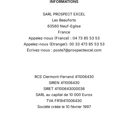
INFORMATIONS
SARL PROSPECT EXCEL
Les Beauforts
63560 Neuf-Eglise
France
Appelez-nous (France) : 04 73 85 53 53
Appelez-nous (Etranger): 00 33 473 85 53 53
Écrivez-nous : poste7@prospectexcel.com
RCS Clermont-Ferrand 411006430
SIREN 411006430
SIRET 41100643000036
SARL au capital de 10 000 Euros
TVA FR19411006430
Société créée le 10 février 1997