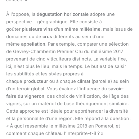
À l’opposé, la
dégustation horizontale
adopte une
perspective… géographique. Elle consiste à
goûter
plusieurs vins d’un même millésime
, mais issus de
domaines ou de
crus
différents au sein d’une
même
appellation
. Par exemple, comparer une sélection
de Gevrey-Chambertin Premier Cru du millésime 2017
provenant de cinq viticulteurs distincts. La variable fixe,
ici, n’est plus le lieu, mais le temps. Le but est de saisir
les subtilités et les styles propres à
chaque
producteur
ou à chaque
climat
(parcelle) au sein
d’un terroir global. Vous évaluez l’influence du
savoir-
faire du vigneron
, des choix de vinification, de l’âge des
vignes, sur un matériel de base théoriquement similaire.
Cette approche est idéale pour appréhender la diversité
et la personnalité d’une région. Elle répond à la question :
« À quoi ressemble le millésime 2018 en Pomerol, et
comment chaque château l’interprète-t-il ? »