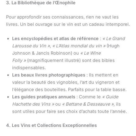
3. La Bibliothèque de l’Œnophile
Pour approfondir ses connaissances, rien ne vaut les
livres. Un bel ouvrage sur le vin est un cadeau intemporel.
Les encyclopédies et atlas de référence
:
« Le Grand
Larousse du Vin »
,
« L’Atlas mondial du vin »
(Hugh
Johnson & Jancis Robinson) ou
« Le Wine
Folly »
(magnifiquement illustré) sont des bibles
indispensables.
Les beaux livres photographiques
: Ils mettent en
valeur la beauté des vignobles, l’art du vigneron et
l’élégance des bouteilles. Parfaits pour la table basse.
Les guides pratiques annuels
: Comme le
« Guide
Hachette des Vins »
ou
« Bettane & Desseauve »
, ils
sont utiles pour faire ses choix d’achats toute l’année.
4. Les Vins et Collections Exceptionnelles