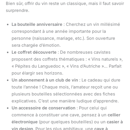
Bien sûr, offrir du vin reste un classique, mais il faut savoir
surprendre.
La bouteille anniversaire
: Cherchez un vin millésimé
correspondant à une année importante pour la
personne (naissance, mariage, etc.). Son ouverture
sera chargée d’émotion.
Le coffret découverte
: De nombreuses cavistes
proposent des coffrets thématiques : « Vins naturels »,
« Pépites du Languedoc », « Vins d’Autriche »… Parfait
pour élargir ses horizons.
Un abonnement à un club de vin
: Le cadeau qui dure
toute l’année ! Chaque mois, l’amateur reçoit une ou
plusieurs bouteilles sélectionnées avec des fiches
explicatives. C’est une manière ludique d’apprendre.
Un accessoire de conservation
: Pour celui qui
commence à constituer une cave, pensez à un
cellier
électronique
(pour quelques bouteilles) ou un
casier à
vin design
. Pour les plus ambitieux, une
cave à