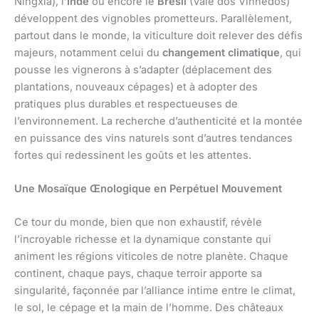
Ningxia), l’
Inde
ou encore le
Brésil
(Vale dos Vinhedos)
développent des vignobles prometteurs. Parallèlement,
partout dans le monde, la viticulture doit relever des défis
majeurs, notamment celui du
changement climatique
, qui
pousse les vignerons à s’adapter (déplacement des
plantations, nouveaux cépages) et à adopter des
pratiques plus durables et respectueuses de
l’environnement. La recherche d’authenticité et la montée
en puissance des vins naturels sont d’autres tendances
fortes qui redessinent les goûts et les attentes.
Une Mosaïque Œnologique en Perpétuel Mouvement
Ce tour du monde, bien que non exhaustif, révèle
l’incroyable richesse et la dynamique constante qui
animent les régions viticoles de notre planète. Chaque
continent, chaque pays, chaque terroir apporte sa
singularité, façonnée par l’alliance intime entre le climat,
le sol, le cépage et la main de l’homme. Des châteaux