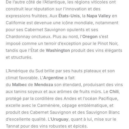
De l’autre côté de l’Atlantique, les régions viticoles ont
construit leur réputation sur l’innovation et des
expressions fruitées. Aux
États-Unis
, la
Napa Valley
en
Californie est devenue une icône mondiale, notamment
pour ses Cabernet Sauvignon opulents et ses
Chardonnay onctueux. Plus au nord, l’
Oregon
s’est
imposé comme un terroir d’exception pour le Pinot Noir,
tandis que l’État de
Washington
produit des vins élégants
et structurés.
L’Amérique du Sud brille par ses hauts plateaux et son
climat favorable. L’
Argentine
a fait
du
Malbec
de
Mendoza
son étendard, produisant des vins
aux tanins soyeux et aux arômes de fruits mûrs. Le
Chili
,
protégé par la cordillère des Andes et l’océan Pacifique,
excelle avec le Carménère, cépage emblématique, et
produit des Cabernet Sauvignon et des Sauvignon Blanc
d’excellente qualité. L’
Uruguay
, quant à lui, mise sur le
Tannat pour des vins robustes et épicés.