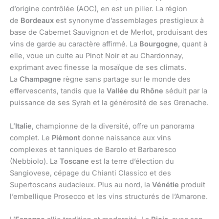
d’origine contrôlée (AOC), en est un pilier. La région
de
Bordeaux
est synonyme d’assemblages prestigieux à
base de Cabernet Sauvignon et de Merlot, produisant des
vins de garde au caractère affirmé. La
Bourgogne
, quant à
elle, voue un culte au Pinot Noir et au Chardonnay,
exprimant avec finesse la mosaïque de ses climats.
La
Champagne
règne sans partage sur le monde des
effervescents, tandis que la
Vallée du Rhône
séduit par la
puissance de ses Syrah et la générosité de ses Grenache.
L’
Italie
, championne de la diversité, offre un panorama
complet. Le
Piémont
donne naissance aux vins
complexes et tanniques de Barolo et Barbaresco
(Nebbiolo). La
Toscane
est la terre d’élection du
Sangiovese, cépage du Chianti Classico et des
Supertoscans audacieux. Plus au nord, la
Vénétie
produit
l’embellique Prosecco et les vins structurés de l’Amarone.