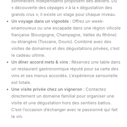
sommeliers indépendants proposent des ateliers. Du
« découverte des cépages » à la « dégustation des
grands crus », il existe un stage pour chaque niveau.
Un voyage dans un vignoble
: Offrez un week-
enamoureux ou une escapade dans une région viticole
française (Bourgogne, Champagne, Vallée du Rhône)
ou étrangère (Toscane, Douro). Combiné avec des
visites de domaines et des dégustations privées, c’est
le cadeau ultime.
Un dîner accord mets & vins
: Réservez une table dans
un restaurant gastronomique réputé pour sa carte des
vins et ses menus accordés. L’expérience sensorielle
est totale.
Une visite privée chez un vigneron
: Contactez
directement un domaine familial pour organiser une
visite et une dégustation hors des sentiers battus.
C’est l’occasion d’échanger avec le passionné qui fait
le vin.