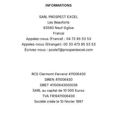
INFORMATIONS
SARL PROSPECT EXCEL
Les Beauforts
63560 Neuf-Eglise
France
Appelez-nous (France) : 04 73 85 53 53
Appelez-nous (Etranger): 00 33 473 85 53 53
Écrivez-nous : poste7@prospectexcel.com
RCS Clermont-Ferrand 411006430
SIREN 411006430
SIRET 41100643000036
SARL au capital de 10 000 Euros
TVA FR19411006430
Société créée le 10 février 1997