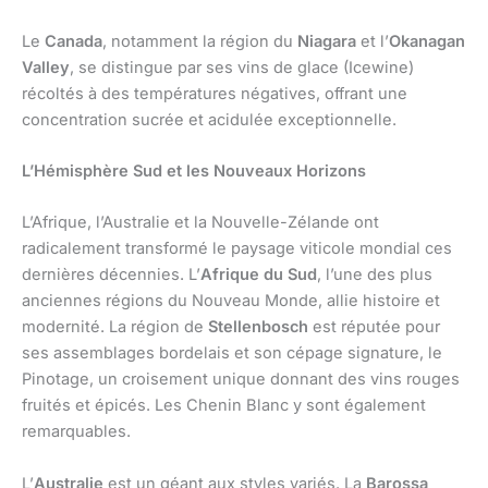
Le
Canada
, notamment la région du
Niagara
et l’
Okanagan
Valley
, se distingue par ses vins de glace (Icewine)
récoltés à des températures négatives, offrant une
concentration sucrée et acidulée exceptionnelle.
L’Hémisphère Sud et les Nouveaux Horizons
L’Afrique, l’Australie et la Nouvelle-Zélande ont
radicalement transformé le paysage viticole mondial ces
dernières décennies. L’
Afrique du Sud
, l’une des plus
anciennes régions du Nouveau Monde, allie histoire et
modernité. La région de
Stellenbosch
est réputée pour
ses assemblages bordelais et son cépage signature, le
Pinotage, un croisement unique donnant des vins rouges
fruités et épicés. Les Chenin Blanc y sont également
remarquables.
L’
Australie
est un géant aux styles variés. La
Barossa