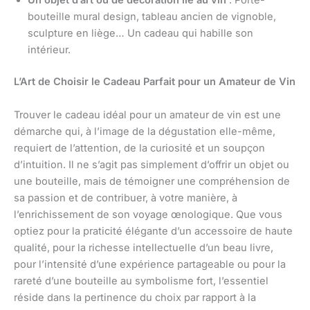
Un objet d’art ou de décoration lié au vin
: Porte-
bouteille mural design, tableau ancien de vignoble,
sculpture en liège… Un cadeau qui habille son
intérieur.
L’Art de Choisir le Cadeau Parfait pour un Amateur de Vin
Trouver le cadeau idéal pour un amateur de vin est une
démarche qui, à l’image de la dégustation elle-même,
requiert de l’attention, de la curiosité et un soupçon
d’intuition. Il ne s’agit pas simplement d’offrir un objet ou
une bouteille, mais de témoigner une compréhension de
sa passion et de contribuer, à votre manière, à
l’enrichissement de son voyage œnologique. Que vous
optiez pour la praticité élégante d’un accessoire de haute
qualité, pour la richesse intellectuelle d’un beau livre,
pour l’intensité d’une expérience partageable ou pour la
rareté d’une bouteille au symbolisme fort, l’essentiel
réside dans la pertinence du choix par rapport à la