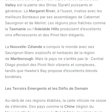
Valley
est la patrie des Shiraz (Syrah) puissants et
généreux. La
Margaret River
, à l’ouest, rivalise avec les
meilleurs Bordeaux par ses assemblages de Cabernet
Sauvignon et de Merlot. Les régions plus fraîches comme
la
Tasmanie
ou l’
Adelaide Hills
produisent d’excellents
vins effervescents et des Pinot Noir élégants.
La
Nouvelle-Zélande
a conquis le monde avec ses
Sauvignon Blanc explosifs et herbacés de la région
de
Marlborough
. Mais le pays ne s’arrête pas là : Central
Otago produit des Pinot Noir vibrants et complexes,
tandis que Hawke’s Bay propose d’excellents blends
bordelais.
Les Terroirs Émergents et les Défis de Demain
Au-delà de ces régions établies, la carte viticole ne cesse
de s’étendre. Des pays comme la
Chine
(région du