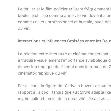
Le thriller et le film policier utilisent fréquemme
bouteille utilisée comme arme : le vin devient alo
comme univers professionnel et humain, avec d
du vin.
Interactions et Influences Croisées entre les Deu
La relation entre littérature et cinéma concernan
à traduire visuellement l’importance symbolique du
dimension tragique de l’alcool dans le roman de Zo
cinématographique du vin.
Par ailleurs, la figure de l’écrivain buveur est un
rapport à l’alcool, tandis que
Factotum
adapte l’œu
mythe culturel : celui de la créativité liée à l’ivres