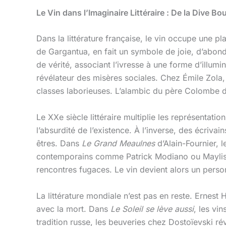
Le Vin dans l’Imaginaire Littéraire : De la Dive B
Dans la littérature française, le vin occupe une p
de Gargantua, en fait un symbole de joie, d’abond
de vérité, associant l’ivresse à une forme d’illumin
révélateur des misères sociales. Chez Émile Zol
classes laborieuses. L’alambic du père Colombe de
Le XXe siècle littéraire multiplie les représentat
l’absurdité de l’existence. À l’inverse, des écriv
êtres. Dans
Le Grand Meaulnes
d’Alain-Fournier, 
contemporains comme Patrick Modiano ou Maylis d
rencontres fugaces. Le vin devient alors un person
La littérature mondiale n’est pas en reste. Ernest
avec la mort. Dans
Le Soleil se lève aussi
, les vi
tradition russe, les beuveries chez Dostoïevski rév