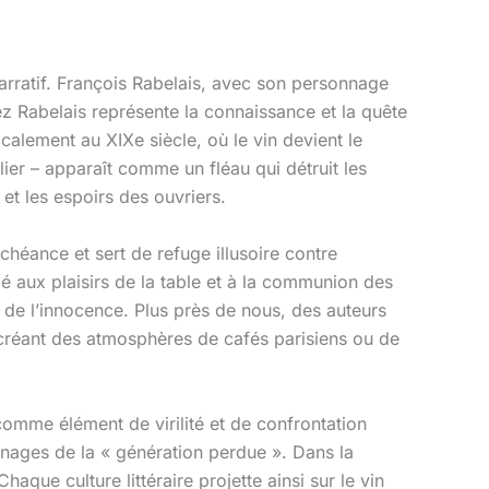
narratif. François Rabelais, avec son personnage
ez Rabelais représente la connaissance et la quête
dicalement au XIXe siècle, où le vin devient le
culier – apparaît comme un fléau qui détruit les
et les espoirs des ouvriers.
chéance et sert de refuge illusoire contre
ié aux plaisirs de la table et à la communion des
 de l’innocence. Plus près de nous, des auteurs
réant des atmosphères de cafés parisiens ou de
comme élément de virilité et de confrontation
nnages de la « génération perdue ». Dans la
aque culture littéraire projette ainsi sur le vin