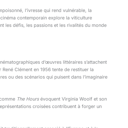
mpoisonné, l’ivresse qui rend vulnérable, la
e cinéma contemporain explore la viticulture
nt les défis, les passions et les rivalités du monde
inématographiques d’œuvres littéraires s’attachent
 René Clément en 1956 tente de restituer la
ires ou des scénarios qui puisent dans l’imaginaire
ms comme
The Hours
évoquent Virginia Woolf et son
eprésentations croisées contribuent à forger un