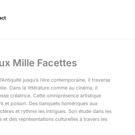
act
ux Mille Facettes
Antiquité jusqu’à l’ère contemporaine, il traverse
le. Dans la littérature comme au cinéma, il
sse créatrice. Cette omniprésence artistique
ment et poison. Des banquets homériques aux
tères et rythme les intrigues. Son étude dans les
 et des représentations culturelles à travers les