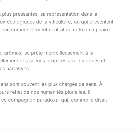
t plus pressantes, sa représentation dans la
eux écologiques de la viticulture, ou qui présentent
le vin comme élément central de notre imaginaire
ure, arômes) se prête merveilleusement à la
urellement des scènes propices aux dialogues et
es narratives.
idiens sont souvent les plus chargés de sens. À
urs reflet de nos humanités plurielles. Il
nt ce compagnon paradoxal qui, comme le disait