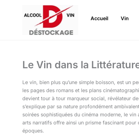
Aller
au
Accueil
Vin
contenu
Le Vin dans la Littératu
Le vin, bien plus qu’une simple boisson, est un per
les pages des romans et les plans cinématographiq
devient tour à tour marqueur social, révélateur d
s’explique par sa nature profondément ambivalente
soirées sophistiquées du cinéma moderne, le vin a
arts narratifs offre ainsi un prisme fascinant pour
époques.