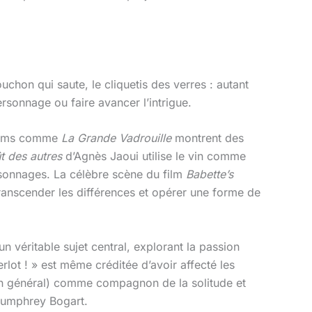
uchon qui saute, le cliquetis des verres : autant
rsonnage ou faire avancer l’intrigue.
 films comme
La Grande Vadrouille
montrent des
t des autres
d’Agnès Jaoui utilise le vin comme
rsonnages. La célèbre scène du film
Babette’s
ranscender les différences et opérer une forme de
un véritable sujet central, explorant la passion
t ! » est même créditée d’avoir affecté les
l en général) comme compagnon de la solitude et
 Humphrey Bogart.