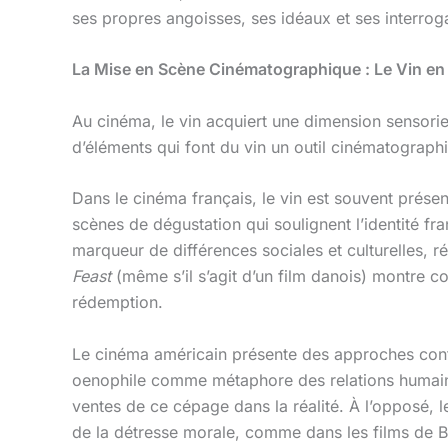
ses propres angoisses, ses idéaux et ses interrog
La Mise en Scène Cinématographique : Le Vin en
Au cinéma, le vin acquiert une dimension sensoriel
d’éléments qui font du vin un outil cinématograph
Dans le cinéma français, le vin est souvent prés
scènes de dégustation qui soulignent l’identité f
marqueur de différences sociales et culturelles, 
Feast
(même s’il s’agit d’un film danois) montre 
rédemption.
Le cinéma américain présente des approches con
oenophile comme métaphore des relations humaine
ventes de ce cépage dans la réalité. À l’opposé, 
de la détresse morale, comme dans les films de B