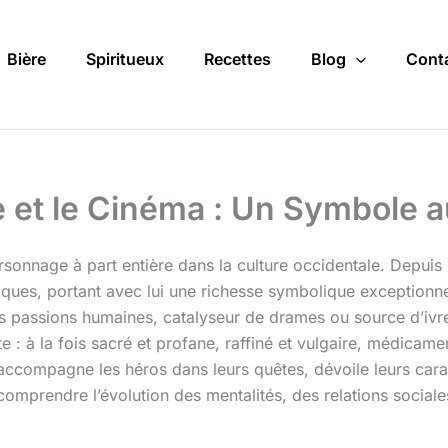
Bière
Spiritueux
Recettes
Blog
Cont
re et le Cinéma : Un Symbole a
sonnage à part entière dans la culture occidentale. Depuis l’
ues, portant avec lui une richesse symbolique exceptionnel
es passions humaines, catalyseur de drames ou source d’ivre
 : à la fois sacré et profane, raffiné et vulgaire, médica
ccompagne les héros dans leurs quêtes, dévoile leurs carac
 comprendre l’évolution des mentalités, des relations sociales