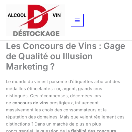
Aller
au
contenu
Les Concours de Vins : Gage
de Qualité ou Illusion
Marketing ?
Le monde du vin est parsemé d’étiquettes arborant des
médailles étincelantes : or, argent, grands crus
distingués. Ces récompenses, décernées lors
de
concours de vins
prestigieux, influencent
massivement les choix des consommateurs et la
réputation des domaines. Mais que valent réellement ces
distinctions ? Dans un marché de plus en plus
concurrentiel, la question de la
fiabilité des concours