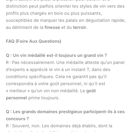
distinction peut parfois orienter les styles de vin vers des
profils plus chargés en bois ou plus puissants,
susceptibles de marquer les palais en dégustation rapide,
au détriment de la
finesse
et du
terroir
.
FAQ (Foire Aux Questions)
Q : Un vin médaillé est-il toujours un grand vin ?
R : Pas nécessairement. Une médaille atteste qu’un panel
d’experts a apprécié le vin à un instant T, dans des
conditions spécifiques. Cela ne garantit pas qu’il
correspondra à votre goût personnel, ni qu’il est
« meilleur » qu’un vin non médaillé. Le
goût
personnel
prime toujours.
Q : Les grands domaines prestigieux participent-ils à ces
concours ?
R : Souvent, non. Les domaines déjà établis, dont la