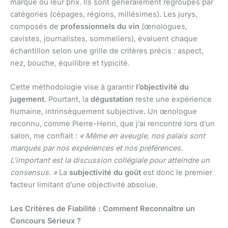
marque ou leur prix. Ils sont généralement regroupés par
catégories (cépages, régions, millésimes). Les jurys,
composés de
professionnels du vin
(œnologues,
cavistes, journalistes, sommeliers), évaluent chaque
échantillon selon une grille de critères précis : aspect,
nez, bouche, équilibre et typicité.
Cette méthodologie vise à garantir
l’objectivité du
jugement
. Pourtant, la
dégustation
reste une expérience
humaine, intrinsèquement subjective. Un œnologue
reconnu, comme Pierre-Henri, que j’ai rencontré lors d’un
salon, me confiait :
« Même en aveugle, nos palais sont
marqués par nos expériences et nos préférences.
L’important est la discussion collégiale pour atteindre un
consensus. »
La
subjectivité du goût
est donc le premier
facteur limitant d’une objectivité absolue.
Les Critères de Fiabilité : Comment Reconnaître un
Concours Sérieux ?