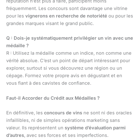
réputation n’est plus à faire, participent moins
fréquemment. Les concours sont davantage une vitrine
pour les
vignerons en recherche de notoriété
ou pour les
grandes marques visant le grand public.
Q : Dois-je systématiquement privilégier un vin avec une
médaille ?
R : Utilisez la médaille comme un indice, non comme une
vérité absolue. C’est un point de départ intéressant pour
explorer, surtout si vous découvrez une région ou un
cépage. Formez votre propre avis en dégustant et en
vous fiant à des cavistes de confiance.
Faut-il Accorder du Crédit aux Médailles ?
En définitive, les
concours de vins
ne sont ni des oracles
infaillibles, ni de simples opérations marketing sans
valeur. Ils représentent un
système d’évaluation parmi
d’autres
, avec ses forces et ses imperfections.