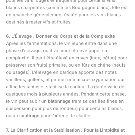
pour les vins rouges et fréquente pour certains vins
blancs charpentés (comme les Bourgogne blanc). Elle est
en revanche généralement évitée pour les vins blancs
destinés à rester vifs et fruités.
6. L’Élevage : Donner du Corps et de la Complexité
Après les fermentations, le vin jeune entre dans une
phase d’élevage, où il va mûrir et développer sa
complexité. Il peut être élevé en cuves (inox, béton) pour
préserver son fruité primaire, ou en fûts de chêne (neufs
ou usagés). L’élevage en barrique apporte des notes
vanillées, grillées, et permet une micro-oxygénation qui
affine les tanins et stabilise la couleur. La durée varie de
quelques mois à plusieurs années. Pendant cette phase,
le vin peut subir un
bâtonnage
(remise des lies fines en
suspension pour plus de rondeur) pour certains blancs,
ou un
soutirage
pour l’aérer et le clarifier.
7. La Clarification et la Stabilisation : Pour la Limpidité et