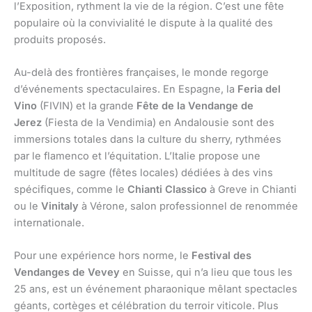
l’Exposition, rythment la vie de la région. C’est une fête
populaire où la convivialité le dispute à la qualité des
produits proposés.
Au-delà des frontières françaises, le monde regorge
d’événements spectaculaires. En Espagne, la
Feria del
Vino
(FIVIN) et la grande
Fête de la Vendange de
Jerez
(Fiesta de la Vendimia) en Andalousie sont des
immersions totales dans la culture du sherry, rythmées
par le flamenco et l’équitation. L’Italie propose une
multitude de sagre (fêtes locales) dédiées à des vins
spécifiques, comme le
Chianti Classico
à Greve in Chianti
ou le
Vinitaly
à Vérone, salon professionnel de renommée
internationale.
Pour une expérience hors norme, le
Festival des
Vendanges de Vevey
en Suisse, qui n’a lieu que tous les
25 ans, est un événement pharaonique mêlant spectacles
géants, cortèges et célébration du terroir viticole. Plus