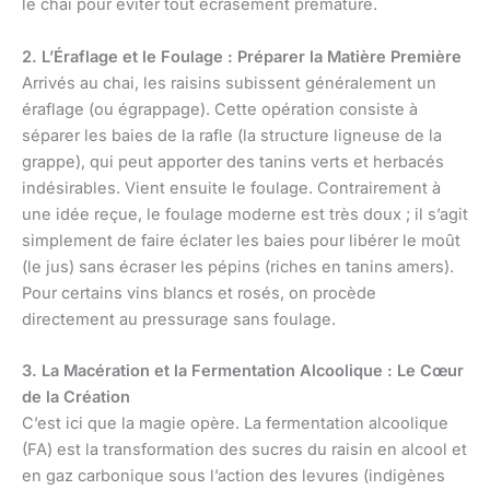
le chai pour éviter tout écrasement prématuré.
2. L’Éraflage et le Foulage : Préparer la Matière Première
Arrivés au chai, les raisins subissent généralement un
éraflage (ou égrappage). Cette opération consiste à
séparer les baies de la rafle (la structure ligneuse de la
grappe), qui peut apporter des tanins verts et herbacés
indésirables. Vient ensuite le foulage. Contrairement à
une idée reçue, le foulage moderne est très doux ; il s’agit
simplement de faire éclater les baies pour libérer le moût
(le jus) sans écraser les pépins (riches en tanins amers).
Pour certains vins blancs et rosés, on procède
directement au pressurage sans foulage.
3. La Macération et la Fermentation Alcoolique : Le Cœur
de la Création
C’est ici que la magie opère. La fermentation alcoolique
(FA) est la transformation des sucres du raisin en alcool et
en gaz carbonique sous l’action des levures (indigènes