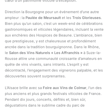
cœur d’un patrimoine viticole d’exception.
Direction la Bourgogne pour un événement d’une autre
ampleur : la
Paulée de Meursault
et les
Trois Glorieuses
.
Bien plus qu’un salon, c’est un week-end de célébrations
gastronomiques et viticoles légendaires, incluant la vente
aux enchères des Hospices de Beaune. L’ambiance, bien
que prestigieuse, y est chaleureuse et profondément
ancrée dans la tradition bourguignonne. Dans le Rhône,
le
Salon des Vins Naturels « Les Affranchis »
à Suze-la-
Rousse attire une communauté croissante d’amateurs en
quête de vins vivants, sans intrants. L’esprit y est
décontracté, l’engagement des vignerons palpable, et les
découvertes souvent surprenantes.
L’Alsace brille avec sa
Foire aux Vins de Colmar
, l’un des
plus anciens et plus grands festivals viticoles de France.
Pendant dix jours, concerts, défilés et, bien sûr,
dégustations dans le sublime cadre du parc de