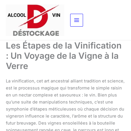
Aller
au
contenu
Les Étapes de la Vinification
: Un Voyage de la Vigne à la
Verre
La vinification, cet art ancestral alliant tradition et science,
est le processus magique qui transforme le simple raisin
en un nectar complexe et savoureux : le vin. Bien plus
qu’une suite de manipulations techniques, c’est une
symphonie d’étapes méticuleuses où chaque décision du
vigneron influence le caractère, l’arôme et la structure du
futur breuvage. Des vignes ensoleillées à la bouteille
soigneusement rangée en cave, le parcours est long et