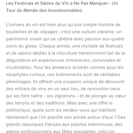
Les Festivals et Salons du Vin à Ne Pas Manquer : Un
Tour du Monde des Incontournables
L’univers du vin est bien plus qu’une simple histoire de
bouteilles et de cépages ; c’est une culture vibrante, un
patrimoine vivant qui se célèbre avec passion aux quatre
coins du globe. Chaque année, une myriade de festivals
et de salons dédiés à la viticulture transforment l’art de la
dégustation en expériences immersives, conviviales et
inoubliables. Pour les amateurs éclairés comme pour les
néophytes curieux, ces événements sont de véritables
pèlerinages. Ils offrent une occasion unique de découvrir
des milliers de vins en un seul lieu, de rencontrer ceux
qui les font naître – les vignerons – et de plonger au cœur
des terroirs et des traditions. Mais avec une offre si
pléthorique, quels sont les rendez-vous qui méritent
réellement que l’on planifie son année autour d’eux ? Des
grands classiques français aux pépites méconnues, des
salons professionnels aux fêtes populaires, voici un