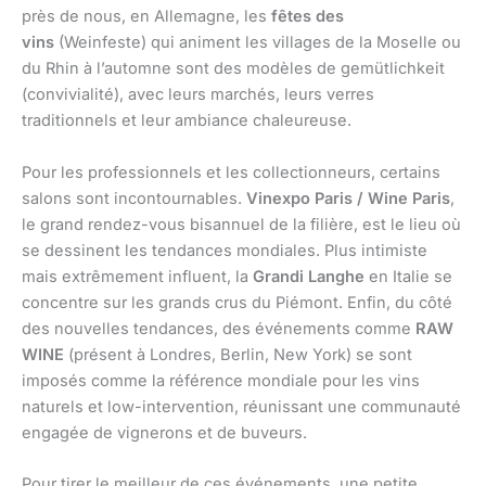
près de nous, en Allemagne, les
fêtes des
vins
(Weinfeste) qui animent les villages de la Moselle ou
du Rhin à l’automne sont des modèles de gemütlichkeit
(convivialité), avec leurs marchés, leurs verres
traditionnels et leur ambiance chaleureuse.
Pour les professionnels et les collectionneurs, certains
salons sont incontournables.
Vinexpo Paris / Wine Paris
,
le grand rendez-vous bisannuel de la filière, est le lieu où
se dessinent les tendances mondiales. Plus intimiste
mais extrêmement influent, la
Grandi Langhe
en Italie se
concentre sur les grands crus du Piémont. Enfin, du côté
des nouvelles tendances, des événements comme
RAW
WINE
(présent à Londres, Berlin, New York) se sont
imposés comme la référence mondiale pour les vins
naturels et low-intervention, réunissant une communauté
engagée de vignerons et de buveurs.
Pour tirer le meilleur de ces événements, une petite