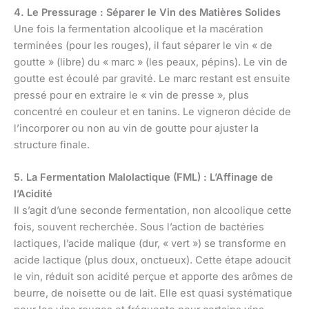
4. Le Pressurage : Séparer le Vin des Matières Solides
Une fois la fermentation alcoolique et la macération
terminées (pour les rouges), il faut séparer le vin « de
goutte » (libre) du « marc » (les peaux, pépins). Le vin de
goutte est écoulé par gravité. Le marc restant est ensuite
pressé pour en extraire le « vin de presse », plus
concentré en couleur et en tanins. Le vigneron décide de
l’incorporer ou non au vin de goutte pour ajuster la
structure finale.
5. La Fermentation Malolactique (FML) : L’Affinage de
l’Acidité
Il s’agit d’une seconde fermentation, non alcoolique cette
fois, souvent recherchée. Sous l’action de bactéries
lactiques, l’acide malique (dur, « vert ») se transforme en
acide lactique (plus doux, onctueux). Cette étape adoucit
le vin, réduit son acidité perçue et apporte des arômes de
beurre, de noisette ou de lait. Elle est quasi systématique