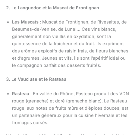
2. Le Languedoc et la Muscat de Frontignan
Les Muscats
: Muscat de Frontignan, de Rivesaltes, de
Beaumes-de-Venise, de Lunel… Ces vins blancs,
généralement non vieillis en oxydation, sont la
quintessence de la fraîcheur et du fruit. Ils expriment
des arômes explosifs de raisin frais, de fleurs blanches
et d’agrumes. Jeunes et vifs, ils sont l’apéritif idéal ou
le compagnon parfait des desserts fruités.
3. Le Vaucluse et le Rasteau
Rasteau
: En vallée du Rhône, Rasteau produit des VDN
rouge (grenache) et doré (grenache blanc). Le Rasteau
rouge, aux notes de fruits mûrs et d’épices douces, est
un partenaire généreux pour la cuisine hivernale et les
fromages corsés.