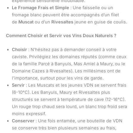
expérience sensorielle inoubliable.
Le Fromage Frais et Simple
: Une faisselle ou un
fromage blanc peuvent être accompagnés d’un filet
de
Muscat
ou d’un
Rivesaltes
jeune en guise de coulis.
Comment Choisir et Servir vos Vins Doux Naturels ?
Choisir
: N’hésitez pas à demander conseil à votre
caviste. Privilégiez les domaines réputés (comme ceux
de la famille Parcé à Banyuls, Mas Amiel à Maury, ou le
Domaine Cazes à Rivesaltes). Les millésimes ont de
l’importance, surtout pour les vins de garde.
Servir
: Les Muscats et les jeunes VDN se servent frais
(6-10°C). Les Banyuls, Maury et Rivesaltes plus
structurés se servent à température de cave (12-16°C).
Un rouge trop chaud sera lourd, un blanc trop froid sera
moins expressif.
Conserver
: Une fois entamée, une bouteille de VDN
se conserve très bien plusieurs semaines au frais,