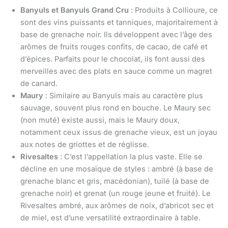
Banyuls et Banyuls Grand Cru
: Produits à Collioure, ce
sont des vins puissants et tanniques, majoritairement à
base de grenache noir. Ils développent avec l’âge des
arômes de fruits rouges confits, de cacao, de café et
d’épices. Parfaits pour le chocolat, ils font aussi des
merveilles avec des plats en sauce comme un magret
de canard.
Maury
: Similaire au Banyuls mais au caractère plus
sauvage, souvent plus rond en bouche. Le Maury sec
(non muté) existe aussi, mais le Maury doux,
notamment ceux issus de grenache vieux, est un joyau
aux notes de griottes et de réglisse.
Rivesaltes
: C’est l’appellation la plus vaste. Elle se
décline en une mosaïque de styles : ambré (à base de
grenache blanc et gris, macédonian), tuilé (à base de
grenache noir) et grenat (un rouge jeune et fruité). Le
Rivesaltes ambré, aux arômes de noix, d’abricot sec et
de miel, est d’une versatilité extraordinaire à table.