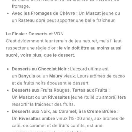
fromage.
Avec les Fromages de Chèvre
: Un
Muscat
jeune ou
un Rasteau doré peut apporter une belle fraîcheur.
Le Finale : Desserts et VDN
C’est évidemment leur terrain de jeu naturel, mais il faut
respecter une règle d’or :
le vin doit être au moins aussi
sucré, voire plus, que le dessert.
Desserts au Chocolat Noir
: L’accord ultime est
un
Banyuls
ou un
Maury
vieux. Leurs arômes de cacao
et de fruits noirs épousent le dessert.
Desserts aux Fruits Rouges, Tartes aux Fruits
:
Un
Muscat
ou un
Rivesaltes
jeune (tuilé ou ambré) fera
ressortir la fraîcheur des fruits.
Desserts aux Noix, au Caramel, à la Crème Brûlée
:
Un
Rivesaltes ambré
vieux (15-20 ans), aux arômes de
café, de caramel et de fruits confits, est une