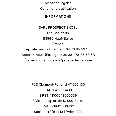
Mentions légales
Conditions d’utilisation
INFORMATIONS
SARL PROSPECT EXCEL
Les Beauforts
63560 Neuf-Eglise
France
Appelez-nous (France) : 04 73 85 53 53
Appelez-nous (Etranger): 00 33 473 85 53 53
Écrivez-nous : poste7@prospectexcel.com
RCS Clermont-Ferrand 411006430
SIREN 411006430
SIRET 41100643000036
SARL au capital de 10 000 Euros
TVA FR19411006430
Société créée le 10 février 1997