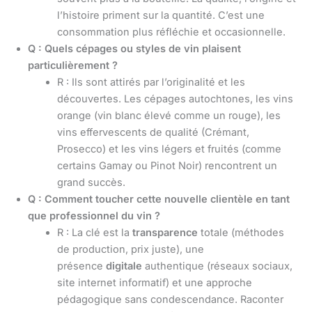
l’histoire priment sur la quantité. C’est une
consommation plus réfléchie et occasionnelle.
Q : Quels cépages ou styles de vin plaisent
particulièrement ?
R : Ils sont attirés par l’originalité et les
découvertes. Les cépages autochtones, les vins
orange (vin blanc élevé comme un rouge), les
vins effervescents de qualité (Crémant,
Prosecco) et les vins légers et fruités (comme
certains Gamay ou Pinot Noir) rencontrent un
grand succès.
Q : Comment toucher cette nouvelle clientèle en tant
que professionnel du vin ?
R : La clé est la
transparence
totale (méthodes
de production, prix juste), une
présence
digitale
authentique (réseaux sociaux,
site internet informatif) et une approche
pédagogique sans condescendance. Raconter