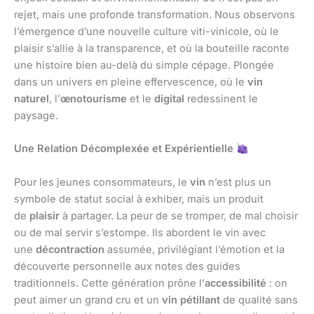
rejet, mais une profonde transformation. Nous observons
l’émergence d’une nouvelle culture viti-vinicole, où le
plaisir s’allie à la transparence, et où la bouteille raconte
une histoire bien au-delà du simple cépage. Plongée
dans un univers en pleine effervescence, où le
vin
naturel
, l’
œnotourisme
et le
digital
redessinent le
paysage.
Une Relation Décomplexée et Expérientielle
Pour les jeunes consommateurs, le
vin
n’est plus un
symbole de statut social à exhiber, mais un produit
de
plaisir
à partager. La peur de se tromper, de mal choisir
ou de mal servir s’estompe. Ils abordent le vin avec
une
décontraction
assumée, privilégiant l’émotion et la
découverte personnelle aux notes des guides
traditionnels. Cette génération prône l’
accessibilité
: on
peut aimer un grand cru et un
vin pétillant
de qualité sans