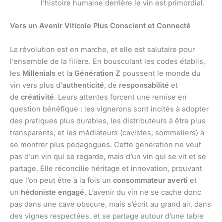
l’histoire humaine derrière le vin est primordial.
Vers un Avenir Viticole Plus Conscient et Connecté
La révolution est en marche, et elle est salutaire pour
l’ensemble de la filière. En bousculant les codes établis,
les
Millenials
et la
Génération Z
poussent le monde du
vin vers plus d’
authenticité
, de
responsabilité
et
de
créativité
. Leurs attentes forcent une remise en
question bénéfique : les vignerons sont incités à adopter
des pratiques plus durables, les distributeurs à être plus
transparents, et les médiateurs (cavistes, sommeliers) à
se montrer plus pédagogues. Cette génération ne veut
pas d’un vin qui se regarde, mais d’un vin qui se vit et se
partage. Elle réconcilie héritage et innovation, prouvant
que l’on peut être à la fois un
consommateur averti
et
un
hédoniste engagé
. L’avenir du vin ne se cache donc
pas dans une cave obscure, mais s’écrit au grand air, dans
des vignes respectées, et se partage autour d’une table