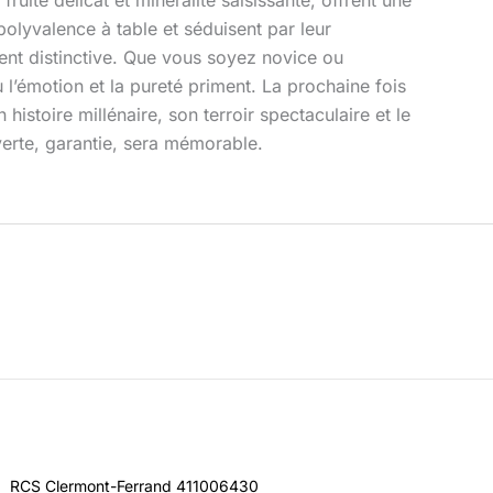
polyvalence à table et séduisent par leur
ment distinctive. Que vous soyez novice ou
 l’émotion et la pureté priment. La prochaine fois
istoire millénaire, son terroir spectaculaire et le
verte, garantie, sera mémorable.
RCS Clermont-Ferrand 411006430