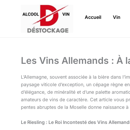
Aller
au
Accueil
Vin
contenu
Les Vins Allemands : À l
L’Allemagne, souvent associée à la bière dans l’ima
paysage viticole d’exception, un cépage règne en m
d’élégance, de minéralité et d’une palette aromatiq
amateurs de vins de caractère. Cet article vous 
pentes abruptes de la Moselle donne naissance à d
Le Riesling : Le Roi Incontesté des Vins Allemand