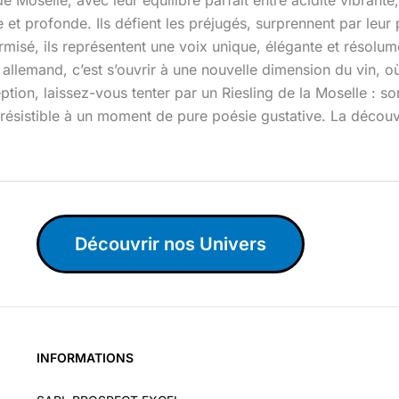
 et profonde. Ils défient les préjugés, surprennent par leur 
ormisé, ils représentent une voix unique, élégante et résolu
llemand, c’est s’ouvrir à une nouvelle dimension du vin, où
on, laissez-vous tenter par un Riesling de la Moselle : son h
 irrésistible à un moment de pure poésie gustative. La décou
Découvrir nos Univers
INFORMATIONS