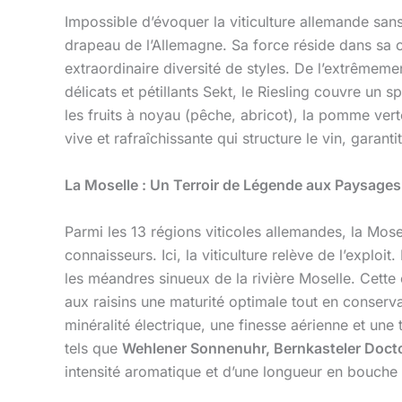
Impossible d’évoquer la viticulture allemande san
drapeau de l’Allemagne. Sa force réside dans sa c
extraordinaire diversité de styles. De l’extrêmem
délicats et pétillants Sekt, le Riesling couvre u
les fruits à noyau (pêche, abricot), la pomme vert
vive et rafraîchissante qui structure le vin, garan
La Moselle : Un Terroir de Légende aux Paysages
Parmi les 13 régions viticoles allemandes, la Mose
connaisseurs. Ici, la viticulture relève de l’expl
les méandres sinueux de la rivière Moselle. Cette e
aux raisins une maturité optimale tout en conservan
minéralité électrique, une finesse aérienne et un
tels que
Wehlener Sonnenuhr, Bernkasteler Doct
intensité aromatique et d’une longueur en bouche