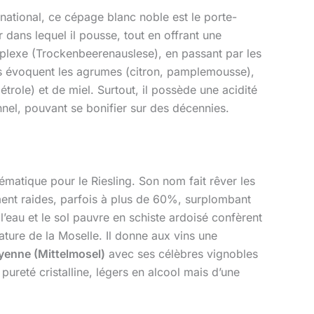
national, ce cépage blanc noble est le porte-
dans lequel il pousse, tout en offrant une
mplexe (Trockenbeerenauslese), en passant par les
ques évoquent les agrumes (citron, pamplemousse),
trole) et de miel. Surtout, il possède une acidité
onnel, pouvant se bonifier sur des décennies.
lématique pour le Riesling. Son nom fait rêver les
ement raides, parfois à plus de 60%, surplombant
l’eau et le sol pauvre en schiste ardoisé confèrent
nature de la Moselle. Il donne aux vins une
yenne (Mittelmosel)
avec ses célèbres vignobles
 pureté cristalline, légers en alcool mais d’une