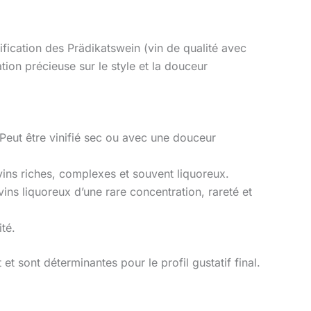
ification des Prädikatswein (vin de qualité avec
ion précieuse sur le style et la douceur
Peut être vinifié sec ou avec une douceur
vins riches, complexes et souvent liquoreux.
ins liquoreux d’une rare concentration, rareté et
ité.
t sont déterminantes pour le profil gustatif final.