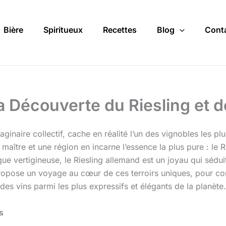
Bière
Spiritueux
Recettes
Blog
Cont
a Découverte du Riesling et d
ginaire collectif, cache en réalité l’un des vignobles les pl
aître et une région en incarne l’essence la plus pure : le R
ue vertigineuse, le Riesling allemand est un joyau qui séduit 
propose un voyage au cœur de ces terroirs uniques, pour com
es vins parmi les plus expressifs et élégants de la planète.
s