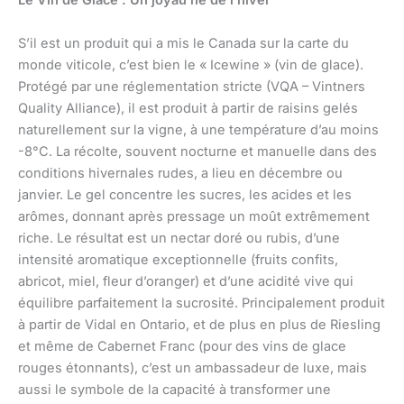
Le Vin de Glace : Un joyau né de l’hiver
S’il est un produit qui a mis le Canada sur la carte du
monde viticole, c’est bien le « Icewine » (vin de glace).
Protégé par une réglementation stricte (VQA – Vintners
Quality Alliance), il est produit à partir de raisins gelés
naturellement sur la vigne, à une température d’au moins
-8°C. La récolte, souvent nocturne et manuelle dans des
conditions hivernales rudes, a lieu en décembre ou
janvier. Le gel concentre les sucres, les acides et les
arômes, donnant après pressage un moût extrêmement
riche. Le résultat est un nectar doré ou rubis, d’une
intensité aromatique exceptionnelle (fruits confits,
abricot, miel, fleur d’oranger) et d’une acidité vive qui
équilibre parfaitement la sucrosité. Principalement produit
à partir de Vidal en Ontario, et de plus en plus de Riesling
et même de Cabernet Franc (pour des vins de glace
rouges étonnants), c’est un ambassadeur de luxe, mais
aussi le symbole de la capacité à transformer une