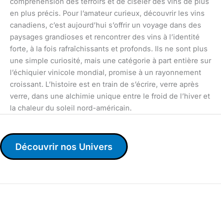
compréhension des terroirs et de ciseler des vins de plus
en plus précis. Pour l’amateur curieux, découvrir les vins
canadiens, c’est aujourd’hui s’offrir un voyage dans des
paysages grandioses et rencontrer des vins à l’identité
forte, à la fois rafraîchissants et profonds. Ils ne sont plus
une simple curiosité, mais une catégorie à part entière sur
l’échiquier vinicole mondial, promise à un rayonnement
croissant. L’histoire est en train de s’écrire, verre après
verre, dans une alchimie unique entre le froid de l’hiver et
la chaleur du soleil nord-américain.
Découvrir nos Univers