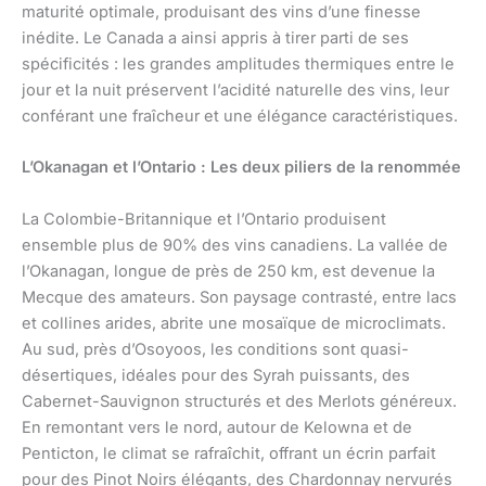
maturité optimale, produisant des vins d’une finesse
inédite. Le Canada a ainsi appris à tirer parti de ses
spécificités : les grandes amplitudes thermiques entre le
jour et la nuit préservent l’acidité naturelle des vins, leur
conférant une fraîcheur et une élégance caractéristiques.
L’Okanagan et l’Ontario : Les deux piliers de la renommée
La Colombie-Britannique et l’Ontario produisent
ensemble plus de 90% des vins canadiens. La vallée de
l’Okanagan, longue de près de 250 km, est devenue la
Mecque des amateurs. Son paysage contrasté, entre lacs
et collines arides, abrite une mosaïque de microclimats.
Au sud, près d’Osoyoos, les conditions sont quasi-
désertiques, idéales pour des Syrah puissants, des
Cabernet-Sauvignon structurés et des Merlots généreux.
En remontant vers le nord, autour de Kelowna et de
Penticton, le climat se rafraîchit, offrant un écrin parfait
pour des Pinot Noirs élégants, des Chardonnay nervurés