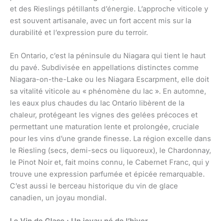
et des Rieslings pétillants d’énergie. L’approche viticole y
est souvent artisanale, avec un fort accent mis sur la
durabilité et l’expression pure du terroir.
En Ontario, c’est la péninsule du Niagara qui tient le haut
du pavé. Subdivisée en appellations distinctes comme
Niagara-on-the-Lake ou les Niagara Escarpment, elle doit
sa vitalité viticole au « phénomène du lac ». En automne,
les eaux plus chaudes du lac Ontario libèrent de la
chaleur, protégeant les vignes des gelées précoces et
permettant une maturation lente et prolongée, cruciale
pour les vins d’une grande finesse. La région excelle dans
le Riesling (secs, demi-secs ou liquoreux), le Chardonnay,
le Pinot Noir et, fait moins connu, le Cabernet Franc, qui y
trouve une expression parfumée et épicée remarquable.
C’est aussi le berceau historique du vin de glace
canadien, un joyau mondial.