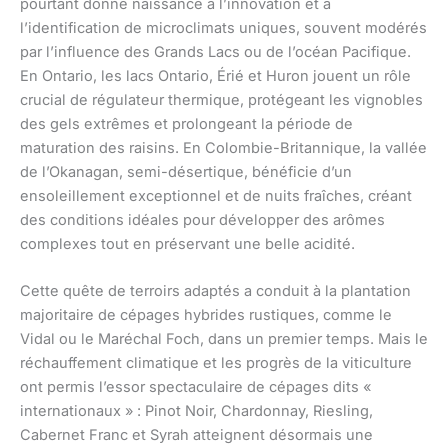
pourtant donné naissance à l’innovation et à
l’identification de microclimats uniques, souvent modérés
par l’influence des Grands Lacs ou de l’océan Pacifique.
En Ontario, les lacs Ontario, Érié et Huron jouent un rôle
crucial de régulateur thermique, protégeant les vignobles
des gels extrêmes et prolongeant la période de
maturation des raisins. En Colombie-Britannique, la vallée
de l’Okanagan, semi-désertique, bénéficie d’un
ensoleillement exceptionnel et de nuits fraîches, créant
des conditions idéales pour développer des arômes
complexes tout en préservant une belle acidité.
Cette quête de terroirs adaptés a conduit à la plantation
majoritaire de cépages hybrides rustiques, comme le
Vidal ou le Maréchal Foch, dans un premier temps. Mais le
réchauffement climatique et les progrès de la viticulture
ont permis l’essor spectaculaire de cépages dits «
internationaux » : Pinot Noir, Chardonnay, Riesling,
Cabernet Franc et Syrah atteignent désormais une