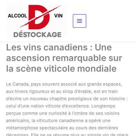
Aller
au
contenu
Les vins canadiens : Une
ascension remarquable sur
la scène viticole mondiale
Le Canada, pays souvent associé aux grands espaces,
aux hivers rigoureux et au sirop d’érable, est en train
d’écrire un nouveau chapitre prestigieux de son histoire :
celui d’une nation viticole d’excellence. Longtemps
perçue comme une curiosité à l’ombre de ses voisins
américains, la viticulture canadienne a opéré une
métamorphose spectaculaire au cours des dernières
décennies. Elle ne se résume plus au simple vin de glace,