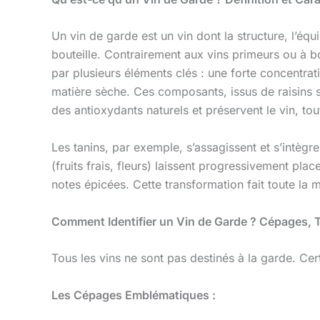
Un vin de garde est un vin dont la structure, l’éq
bouteille. Contrairement aux vins primeurs ou à b
par plusieurs éléments clés : une forte concentrati
matière sèche. Ces composants, issus de raisins s
des antioxydants naturels et préservent le vin, to
Les tanins, par exemple, s’assagissent et s’intèg
(fruits frais, fleurs) laissent progressivement plac
notes épicées. Cette transformation fait toute la 
Comment Identifier un Vin de Garde ? Cépages, Te
Tous les vins ne sont pas destinés à la garde. Ce
Les Cépages Emblématiques :