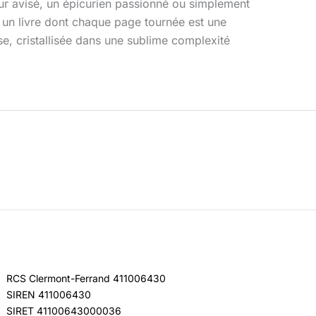
seur avisé, un épicurien passionné ou simplement
 un livre dont chaque page tournée est une
sse, cristallisée dans une sublime complexité
RCS Clermont-Ferrand 411006430
SIREN 411006430
SIRET 41100643000036