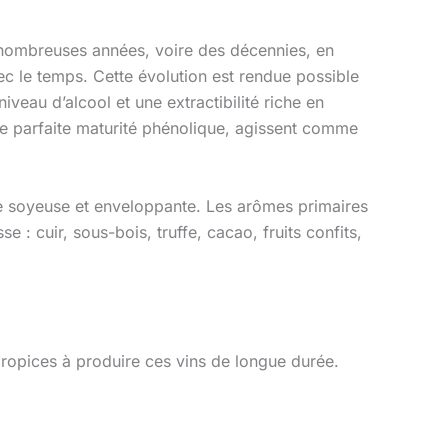
de nombreuses années, voire des décennies, en
ec le temps. Cette évolution est rendue possible
iveau d’alcool et une extractibilité riche en
une parfaite maturité phénolique, agissent comme
ure soyeuse et enveloppante. Les arômes primaires
e : cuir, sous-bois, truffe, cacao, fruits confits,
propices à produire ces vins de longue durée.