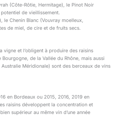
ah (Côte-Rôtie, Hermitage), le Pinot Noir
potentiel de vieillissement.
, le Chenin Blanc (Vouvray moelleux,
s de miel, de cire et de fruits secs.
 vigne et l’obligent à produire des raisins
e Bourgogne, de la Vallée du Rhône, mais aussi
 Australie Méridionale) sont des berceaux de vins
016 en Bordeaux ou 2015, 2016, 2019 en
es raisins développent la concentration et
nt bien supérieur au même vin d’une année