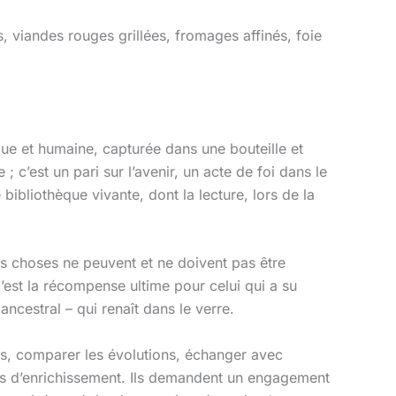
, viandes rouges grillées, fromages affinés, foie
que et humaine, capturée dans une bouteille et
; c’est un pari sur l’avenir, un acte de foi dans le
bibliothèque vivante, dont la lecture, lors de la
es choses ne peuvent et ne doivent pas être
c’est la récompense ultime pour celui qui a su
ancestral – qui renaît dans le verre.
mes, comparer les évolutions, échanger avec
ces d’enrichissement. Ils demandent un engagement