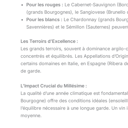
Pour les rouges :
Le Cabernet-Sauvignon (Bordea
(grands Bourgognes), le Sangiovese (Brunello di 
Pour les blancs :
Le Chardonnay (grands Bourgo
Savennières) et le Sémillon (Sauternes) peuvent
Les Terroirs d’Excellence :
Les grands terroirs, souvent à dominance argilo-ca
concentrés et équilibrés. Les Appellations d’Ori
certains domaines en Italie, en Espagne (Ribera d
de garde.
L’Impact Crucial du Millésime :
La qualité d’une année climatique est fondament
Bourgogne) offre des conditions idéales (ensoleil
l’équilibre nécessaire à une longue garde. Un vin 
moyenne.