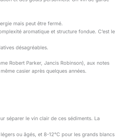
nergie mais peut être fermé.
complexité aromatique et structure fondue. C’est le
datives désagréables.
comme Robert Parker, Jancis Robinson), aux notes
du même casier après quelques années.
ur séparer le vin clair de ces sédiments. La
 légers ou âgés, et 8-12°C pour les grands blancs