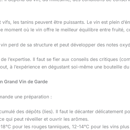
vifs, les tanins peuvent être puissants. Le vin est plein d’é
le moment où le vin offre le meilleur équilibre entre fruité, 
 vin perd de sa structure et peut développer des notes oxy
de l’expertise. Il faut se fier aux conseils des critiques (
rtout, à l’expérience en dégustant soi-même une bouteille 
 un Grand Vin de Garde
mande une préparation :
umulé des dépôts (lies). Il faut le décanter délicatement po
qui peut réveiller et ouvrir les arômes.
18°C pour les rouges tanniques, 12-14°C pour les vins plus