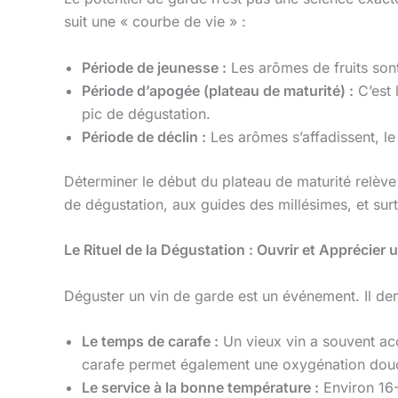
suit une « courbe de vie » :
Période de jeunesse :
Les arômes de fruits sont 
Période d’apogée (plateau de maturité) :
C’est 
pic de dégustation.
Période de déclin :
Les arômes s’affadissent, le
Déterminer le début du plateau de maturité relève 
de dégustation, aux guides des millésimes, et su
Le Rituel de la Dégustation : Ouvrir et Apprécier
Déguster un vin de garde est un événement. Il de
Le temps de carafe :
Un vieux vin a souvent acc
carafe permet également une oxygénation douce 
Le service à la bonne température :
Environ 16-