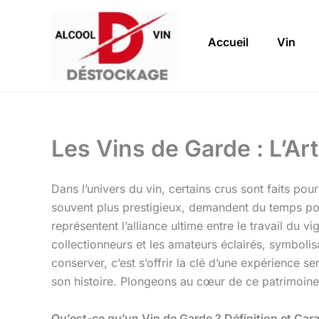
Aller
au
Accueil
Vin
contenu
Les Vins de Garde : L’Ar
Dans l’univers du vin, certains crus sont faits pour
souvent plus prestigieux, demandent du temps pour
représentent l’alliance ultime entre le travail du vi
collectionneurs et les amateurs éclairés, symbolis
conserver, c’est s’offrir la clé d’une expérience 
son histoire. Plongeons au cœur de ce patrimoine 
Qu’est-ce qu’un Vin de Garde ? Définition et Cara