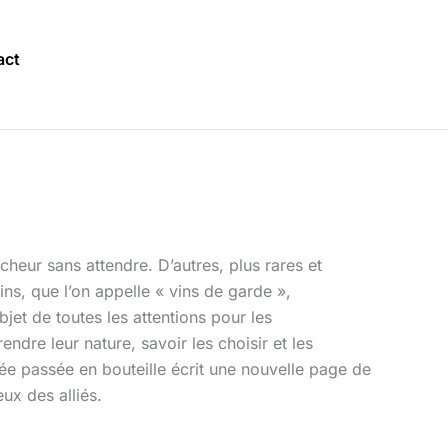
act
îcheur sans attendre. D’autres, plus rares et
ns, que l’on appelle « vins de garde »,
objet de toutes les attentions pour les
ndre leur nature, savoir les choisir et les
née passée en bouteille écrit une nouvelle page de
ux des alliés.