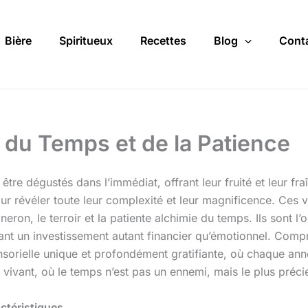
Bière
Spiritueux
Recettes
Blog
Cont
t du Temps et de la Patience
 être dégustés dans l’immédiat, offrant leur fruité et leur fra
 révéler toute leur complexité et leur magnificence. Ces vi
gneron, le terroir et la patiente alchimie du temps. Ils sont l’
ant un investissement autant financier qu’émotionnel. Compre
sensorielle unique et profondément gratifiante, où chaque an
vivant, où le temps n’est pas un ennemi, mais le plus précie
ctéristiques