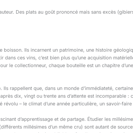
hauteur. Des plats au goût prononcé mais sans excès (gibiers
e boisson. Ils incarnent un patrimoine, une histoire géologi
 dans ces vins, c’est bien plus qu’une acquisition matérielle 
our le collectionneur, chaque bouteille est un chapitre d’une 
té. Ils rappellent que, dans un monde d’immédiateté, certain
 après dix, vingt ou trente ans d’attente est incomparable : 
 révolu – le climat d’une année particulière, un savoir-faire 
ascinant d’apprentissage et de partage. Étudier les millési
 (différents millésimes d’un même cru) sont autant de sour