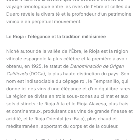
voyage œnologique entre les rives de l’Èbre et celles du
Duero révèle la diversité et la profondeur d’un patrimoine
vinicole en perpétuel mouvement.
Le Rioja : l’élégance et la tradition millésimée
Niché autour de la vallée de l’Èbre, le Rioja est la région
viticole espagnole la plus célèbre et la première à avoir
obtenu, en 1925, le statut de
Denominación de Origen
Calificada
(DOCa), la plus haute distinction du pays. Son
nom est indissociable du cépage roi, le Tempranillo, qui
donne ici des vins d’une élégance et d’un équilibre rares.
La région se divise en trois sous-zones au climat et aux
sols distincts : le Rioja Alta et le Rioja Alavesa, plus frais
et continentaux, produisant des vins de grande finesse et
acidité, et le Rioja Oriental (ex-Baja), plus chaud et
méditerranéen, apportant du corps et de la couleur.