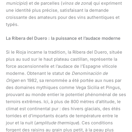
municipio
) et de parcelles (
vinos de zona
) qui expriment
une identité plus précise, satisfaisant la demande
croissante des amateurs pour des vins authentiques et
typés.
La Ribera del Duero : la puissance et l’audace moderne
Si le Rioja incarne la tradition, la Ribera del Duero, située
plus au sud sur le haut plateau castillan, représente la
force ascensionnelle et l’audace de l’Espagne viticole
moderne. Obtenant le statut de
Denominación de
Origen
en 1982, sa renommée a été portée aux nues par
des domaines mythiques comme Vega Sicilia et Pingus,
prouvant au monde entier le potentiel phénoménal de ses
terroirs extrêmes. Ici, à plus de 800 mètres d’altitude, le
climat est continental pur : des hivers glacials, des étés
torrides et d’importants écarts de température entre le
jour et la nuit (
amplitude thermique
). Ces conditions
forgent des raisins au grain plus petit, à la peau plus