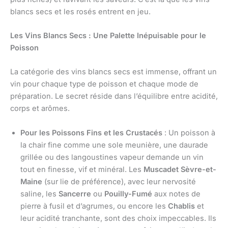
blancs secs et les rosés entrent en jeu.
Les Vins Blancs Secs : Une Palette Inépuisable pour le
Poisson
La catégorie des vins blancs secs est immense, offrant un
vin pour chaque type de poisson et chaque mode de
préparation. Le secret réside dans l’équilibre entre acidité,
corps et arômes.
Pour les Poissons Fins et les Crustacés
: Un poisson à
la chair fine comme une sole meunière, une daurade
grillée ou des langoustines vapeur demande un vin
tout en finesse, vif et minéral. Les
Muscadet Sèvre-et-
Maine
(sur lie de préférence), avec leur nervosité
saline, les
Sancerre
ou
Pouilly-Fumé
aux notes de
pierre à fusil et d’agrumes, ou encore les
Chablis
et
leur acidité tranchante, sont des choix impeccables. Ils