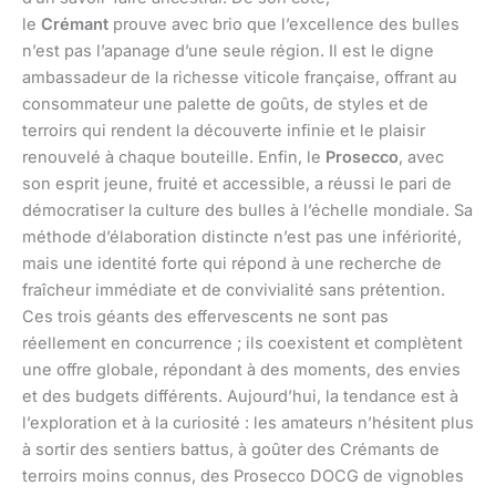
le
Crémant
prouve avec brio que l’excellence des bulles
n’est pas l’apanage d’une seule région. Il est le digne
ambassadeur de la richesse viticole française, offrant au
consommateur une palette de goûts, de styles et de
terroirs qui rendent la découverte infinie et le plaisir
renouvelé à chaque bouteille. Enfin, le
Prosecco
, avec
son esprit jeune, fruité et accessible, a réussi le pari de
démocratiser la culture des bulles à l’échelle mondiale. Sa
méthode d’élaboration distincte n’est pas une infériorité,
mais une identité forte qui répond à une recherche de
fraîcheur immédiate et de convivialité sans prétention.
Ces trois géants des effervescents ne sont pas
réellement en concurrence ; ils coexistent et complètent
une offre globale, répondant à des moments, des envies
et des budgets différents. Aujourd’hui, la tendance est à
l’exploration et à la curiosité : les amateurs n’hésitent plus
à sortir des sentiers battus, à goûter des Crémants de
terroirs moins connus, des Prosecco DOCG de vignobles