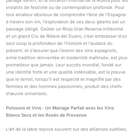
partage serein, et la vibration intense de la Ribera pour les
instants de festivité ou de contemplation profonde. Pour
tout amateur désireux de comprendre l’âme de l’Espagne
à travers son vin, l’exploration de ces deux géants est un
passage obligé. Goûter un Rioja Gran Reserva millésimé
et un grand Cru de Ribera del Duero, c’est embrasser d’un
seul coup la profondeur de l’histoire et l’audace du
présent, et s’assurer que l’avenir des vins espagnols,
entre tradition réinventée et modernité maîtrisée, est plus
prometteur que jamais. Leur succès mondial, fondé sur
une identité forte et une qualité indéniable, est la preuve
que le terroir, lorsqu’il est respecté et magnifié par des
femmes et des hommes passionnés, produit des chefs-
d’œuvre universels.
Poissons et Vins : Un Mariage Parfait avec les Vins
Blancs Secs et les Rosés de Provence
L’art de la table repose souvent sur des alliances subtiles,