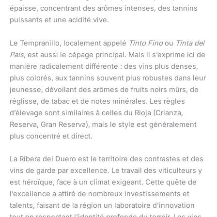
épaisse, concentrant des arômes intenses, des tannins
puissants et une acidité vive.
Le Tempranillo, localement appelé
Tinto Fino
ou
Tinta del
País
, est aussi le cépage principal. Mais il s’exprime ici de
manière radicalement différente : des vins plus denses,
plus colorés, aux tannins souvent plus robustes dans leur
jeunesse, dévoilant des arômes de fruits noirs mûrs, de
réglisse, de tabac et de notes minérales. Les règles
d’élevage sont similaires à celles du Rioja (Crianza,
Reserva, Gran Reserva), mais le style est généralement
plus concentré et direct.
La Ribera del Duero est le territoire des contrastes et des
vins de garde par excellence. Le travail des viticulteurs y
est héroïque, face à un climat exigeant. Cette quête de
l’excellence a attiré de nombreux investissements et
talents, faisant de la région un laboratoire d’innovation
tout en respectant l’identité profonde du terroir. Les vins,