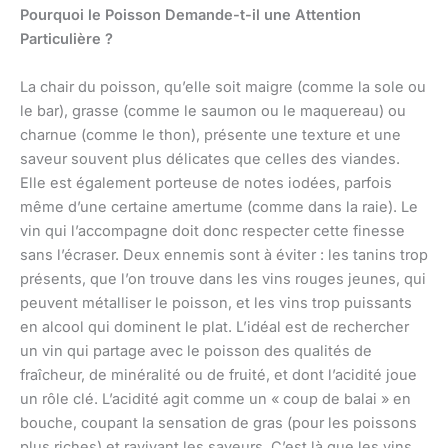
Pourquoi le Poisson Demande-t-il une Attention
Particulière ?
La chair du poisson, qu’elle soit maigre (comme la sole ou
le bar), grasse (comme le saumon ou le maquereau) ou
charnue (comme le thon), présente une texture et une
saveur souvent plus délicates que celles des viandes.
Elle est également porteuse de notes iodées, parfois
même d’une certaine amertume (comme dans la raie). Le
vin qui l’accompagne doit donc respecter cette finesse
sans l’écraser. Deux ennemis sont à éviter : les tanins trop
présents, que l’on trouve dans les vins rouges jeunes, qui
peuvent métalliser le poisson, et les vins trop puissants
en alcool qui dominent le plat. L’idéal est de rechercher
un vin qui partage avec le poisson des qualités de
fraîcheur, de minéralité ou de fruité, et dont l’acidité joue
un rôle clé. L’acidité agit comme un « coup de balai » en
bouche, coupant la sensation de gras (pour les poissons
plus riches) et ravivant les saveurs. C’est là que les vins