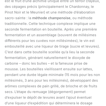
est le fruit d’une alchimie unique entre un terroir crayeux,
des cépages précis (principalement le Chardonnay, le
Pinot Noir et le Meunier) et une méthode d’élaboration
sacro-sainte : la
méthode champenoise
, ou méthode
traditionnelle. Cette technique complexe implique une
seconde fermentation en bouteille. Après une première
fermentation et un assemblage (souvent de millésimes
différents pour les cuvées non millésimées), le vin est
embouteillé avec une liqueur de tirage (sucre et levures).
C’est dans cette bouteille scellée qu’a lieu la seconde
fermentation, générant naturellement le dioxyde de
carbone – donc les bulles – et la fameuse prise de
mousse. Les bouteilles vieillissent ensuite sur lattes,
pendant une durée légale minimale (15 mois pour les non
millésimés, 3 ans pour les millésimés), développant des
arômes complexes de pain grillé, de brioche et de fruits
secs. L’étape du remuage (dégorgement) permet
d’expulser le dépôt de levures avant l’ajout éventuel
d’une liqueur d’expédition qui déterminera le dosage