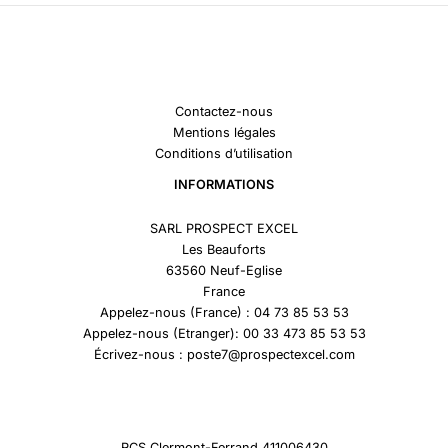
Contactez-nous
Mentions légales
Conditions d’utilisation
INFORMATIONS
SARL PROSPECT EXCEL
Les Beauforts
63560 Neuf-Eglise
France
Appelez-nous (France) : 04 73 85 53 53
Appelez-nous (Etranger): 00 33 473 85 53 53
Écrivez-nous : poste7@prospectexcel.com
RCS Clermont-Ferrand 411006430