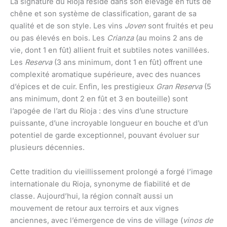
La signature du Rioja réside dans son élevage en fûts de
chêne et son système de classification, garant de sa
qualité et de son style. Les vins
Joven
sont fruités et peu
ou pas élevés en bois. Les
Crianza
(au moins 2 ans de
vie, dont 1 en fût) allient fruit et subtiles notes vanillées.
Les
Reserva
(3 ans minimum, dont 1 en fût) offrent une
complexité aromatique supérieure, avec des nuances
d’épices et de cuir. Enfin, les prestigieux
Gran Reserva
(5
ans minimum, dont 2 en fût et 3 en bouteille) sont
l’apogée de l’art du Rioja : des vins d’une structure
puissante, d’une incroyable longueur en bouche et d’un
potentiel de garde exceptionnel, pouvant évoluer sur
plusieurs décennies.
Cette tradition du vieillissement prolongé a forgé l’image
internationale du Rioja, synonyme de fiabilité et de
classe. Aujourd’hui, la région connaît aussi un
mouvement de retour aux terroirs et aux vignes
anciennes, avec l’émergence de vins de village (
vinos de