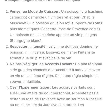
Penser au Mode de Cuisson
: Un poisson cru (sashimi,
carpaccio) demande un vin très vif et pur (Chablis,
Muscadet). Un poisson grillé ou rôti supporte des vins
plus aromatiques (Sancerre, rosé de Provence corsé).
Un poisson en sauce riche appelle un vin plus gras
(Bourgogne blanc).
Respecter l’Intensité
: Le vin ne doit pas dominer le
poisson, ni l’inverse. Essayez de marier l’intensité
aromatique du plat avec celle du vin.
Ne pas Négliger les Accords Locaux
: Un plat régional
a de grandes chances de s’accorder à merveille avec
un vin de la même région. C’est une règle simple et
souvent infaillible.
Oser l’Expérimentation
: Les accords parfaits sont
aussi une affaire de goût personnel. N’hésitez pas à
tester un rosé de Provence avec un saumon à l’oseille
ou un blanc sec du Jura avec un turbot. Les