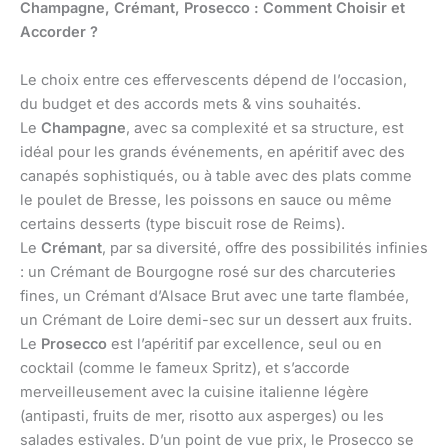
Champagne, Crémant, Prosecco : Comment Choisir et
Accorder ?
Le choix entre ces effervescents dépend de l’occasion,
du budget et des accords mets & vins souhaités.
Le
Champagne
, avec sa complexité et sa structure, est
idéal pour les grands événements, en apéritif avec des
canapés sophistiqués, ou à table avec des plats comme
le poulet de Bresse, les poissons en sauce ou même
certains desserts (type biscuit rose de Reims).
Le
Crémant
, par sa diversité, offre des possibilités infinies
: un Crémant de Bourgogne rosé sur des charcuteries
fines, un Crémant d’Alsace Brut avec une tarte flambée,
un Crémant de Loire demi-sec sur un dessert aux fruits.
Le
Prosecco
est l’apéritif par excellence, seul ou en
cocktail (comme le fameux Spritz), et s’accorde
merveilleusement avec la cuisine italienne légère
(antipasti, fruits de mer, risotto aux asperges) ou les
salades estivales. D’un point de vue prix, le Prosecco se