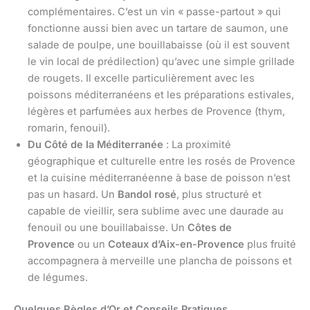
complémentaires. C’est un vin « passe-partout » qui
fonctionne aussi bien avec un tartare de saumon, une
salade de poulpe, une bouillabaisse (où il est souvent
le vin local de prédilection) qu’avec une simple grillade
de rougets. Il excelle particulièrement avec les
poissons méditerranéens et les préparations estivales,
légères et parfumées aux herbes de Provence (thym,
romarin, fenouil).
Du Côté de la Méditerranée
: La proximité
géographique et culturelle entre les rosés de Provence
et la cuisine méditerranéenne à base de poisson n’est
pas un hasard. Un
Bandol rosé
, plus structuré et
capable de vieillir, sera sublime avec une daurade au
fenouil ou une bouillabaisse. Un
Côtes de
Provence
ou un
Coteaux d’Aix-en-Provence
plus fruité
accompagnera à merveille une plancha de poissons et
de légumes.
Quelques Règles d’Or et Conseils Pratiques