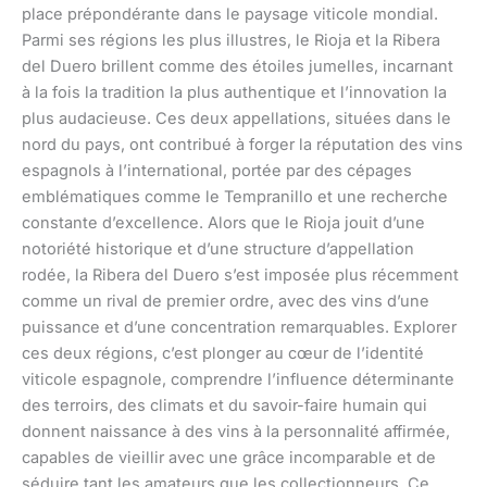
place prépondérante dans le paysage viticole mondial.
Parmi ses régions les plus illustres, le Rioja et la Ribera
del Duero brillent comme des étoiles jumelles, incarnant
à la fois la tradition la plus authentique et l’innovation la
plus audacieuse. Ces deux appellations, situées dans le
nord du pays, ont contribué à forger la réputation des vins
espagnols à l’international, portée par des cépages
emblématiques comme le Tempranillo et une recherche
constante d’excellence. Alors que le Rioja jouit d’une
notoriété historique et d’une structure d’appellation
rodée, la Ribera del Duero s’est imposée plus récemment
comme un rival de premier ordre, avec des vins d’une
puissance et d’une concentration remarquables. Explorer
ces deux régions, c’est plonger au cœur de l’identité
viticole espagnole, comprendre l’influence déterminante
des terroirs, des climats et du savoir-faire humain qui
donnent naissance à des vins à la personnalité affirmée,
capables de vieillir avec une grâce incomparable et de
séduire tant les amateurs que les collectionneurs. Ce