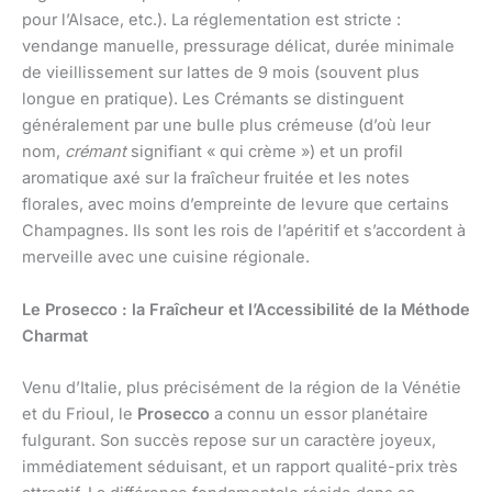
pour l’Alsace, etc.). La réglementation est stricte :
vendange manuelle, pressurage délicat, durée minimale
de vieillissement sur lattes de 9 mois (souvent plus
longue en pratique). Les Crémants se distinguent
généralement par une bulle plus crémeuse (d’où leur
nom,
crémant
signifiant « qui crème ») et un profil
aromatique axé sur la fraîcheur fruitée et les notes
florales, avec moins d’empreinte de levure que certains
Champagnes. Ils sont les rois de l’apéritif et s’accordent à
merveille avec une cuisine régionale.
Le Prosecco : la Fraîcheur et l’Accessibilité de la Méthode
Charmat
Venu d’Italie, plus précisément de la région de la Vénétie
et du Frioul, le
Prosecco
a connu un essor planétaire
fulgurant. Son succès repose sur un caractère joyeux,
immédiatement séduisant, et un rapport qualité-prix très