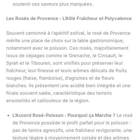
soutenir ces saveurs plus marquées.
Les Rosés de Provence : L’Allié Fraîcheur et Polyvalence
Souvent cantonné à l’apéritif estival, le rosé de Provence
mérite une place de choix sur la table gastronomique,
notamment avec le poisson. Ces rosés, majoritairement
issus de cépages comme le Grenache, le Cinsault, le
Syrah et le Tibouren, sont vinifiés pour préserver leur
fraîcheur, leur finesse et leurs arômes délicats de fruits
rouges (fraise, framboise), d’agrumes et de fleurs
blanches. Ils présentent une acidité bien intégrée et une
finale souvent salée, caractéristique des terroirs
ensoleillés et caillouteux de la région.
L’Accord Rosé-Poisson : Pourquoi ça Marche ?
Le rosé
de Provence possède le profil parfait pour le poisson :
pas de tanins agressifs, une fraîcheur revigorante, une
texture légère à moyennement corsée et des arômes