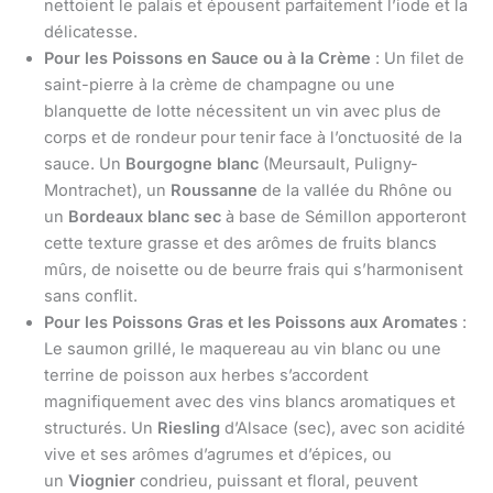
nettoient le palais et épousent parfaitement l’iode et la
délicatesse.
Pour les Poissons en Sauce ou à la Crème
: Un filet de
saint-pierre à la crème de champagne ou une
blanquette de lotte nécessitent un vin avec plus de
corps et de rondeur pour tenir face à l’onctuosité de la
sauce. Un
Bourgogne blanc
(Meursault, Puligny-
Montrachet), un
Roussanne
de la vallée du Rhône ou
un
Bordeaux blanc sec
à base de Sémillon apporteront
cette texture grasse et des arômes de fruits blancs
mûrs, de noisette ou de beurre frais qui s’harmonisent
sans conflit.
Pour les Poissons Gras et les Poissons aux Aromates
:
Le saumon grillé, le maquereau au vin blanc ou une
terrine de poisson aux herbes s’accordent
magnifiquement avec des vins blancs aromatiques et
structurés. Un
Riesling
d’Alsace (sec), avec son acidité
vive et ses arômes d’agrumes et d’épices, ou
un
Viognier
condrieu, puissant et floral, peuvent