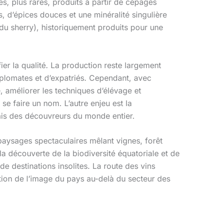
s, plus rares, produits à partir de cépages
 d’épices douces et une minéralité singulière
du sherry), historiquement produits pour une
ier la qualité. La production reste largement
iplomates et d’expatriés. Cependant, avec
, améliorer les techniques d’élévage et
e faire un nom. L’autre enjeu est la
alais des découvreurs du monde entier.
paysages spectaculaires mêlant vignes, forêt
la découverte de la biodiversité équatoriale et de
 de destinations insolites. La route des vins
ion de l’image du pays au-delà du secteur des