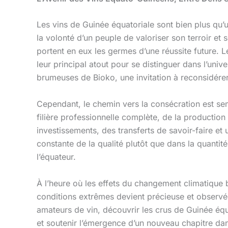
Les vins de Guinée équatoriale sont bien plus qu’u
la volonté d’un peuple de valoriser son terroir et
portent en eux les germes d’une réussite future. L
leur principal atout pour se distinguer dans l’uni
brumeuses de Bioko, une invitation à reconsidére
Cependant, le chemin vers la consécration est se
filière professionnelle complète, de la production 
investissements, des transferts de savoir-faire e
constante de la qualité plutôt que dans la quantité
l’équateur.
À l’heure où les effets du changement climatique b
conditions extrêmes devient précieuse et observée
amateurs de vin, découvrir les crus de Guinée équa
et soutenir l’émergence d’un nouveau chapitre dans 