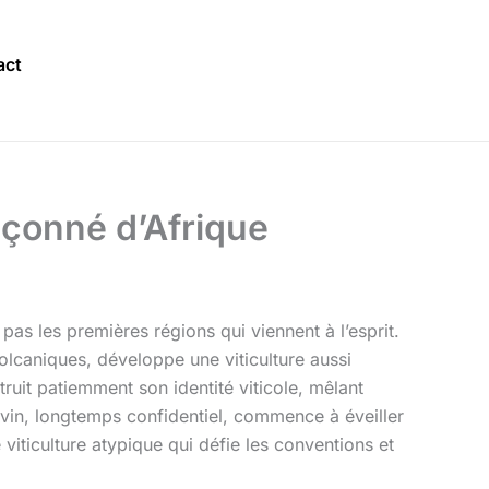
act
pçonné d’Afrique
pas les premières régions qui viennent à l’esprit.
volcaniques, développe une viticulture aussi
truit patiemment son identité viticole, mêlant
e vin, longtemps confidentiel, commence à éveiller
iticulture atypique qui défie les conventions et