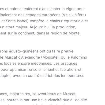
es et colons tentèrent d’acclimater la vigne pour
cipalement des cépages européens (Vitis vinifera)
 et Santa Isabel) tempère la chaleur équatoriale et
un atout majeur. Aujourd’hui, la production,
nt sur le continent, dans la région de Monte
erons équato-guinéens ont dû faire preuve
 le Muscat d’Alexandrie (Moscatel) ou le Palomino
gnes locales encore méconnues. Les pratiques
pour optimiser l’ensoleillement et l’aération, et
adapter, avec un contrôle strict des températures
ancs, majoritaires, souvent issus de Muscat,
s, soutenus par une belle vivacité due à l’acidité