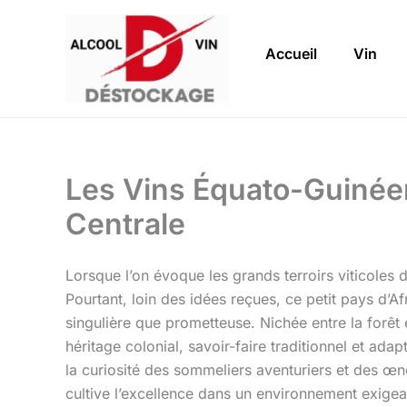
Aller
au
Accueil
Vin
contenu
Les Vins Équato-Guinéen
Centrale
Lorsque l’on évoque les grands terroirs viticoles d
Pourtant, loin des idées reçues, ce petit pays d’A
singulière que prometteuse. Nichée entre la forêt é
héritage colonial, savoir-faire traditionnel et ad
la curiosité des sommeliers aventuriers et des œn
cultive l’excellence dans un environnement exigea