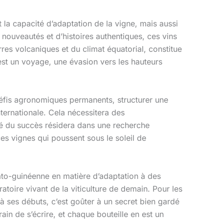
t la capacité d’adaptation de la vigne, mais aussi
 nouveautés et d’histoires authentiques, ces vins
res volcaniques et du climat équatorial, constitue
 est un voyage, une évasion vers les hauteurs
défis agronomiques permanents, structurer une
nternationale. Cela nécessitera des
clé du succès résidera dans une recherche
 ces vignes qui poussent sous le soleil de
uato-guinéenne en matière d’adaptation à des
toire vivant de la viticulture de demain. Pour les
 à ses débuts, c’est goûter à un secret bien gardé
rain de s’écrire, et chaque bouteille en est un