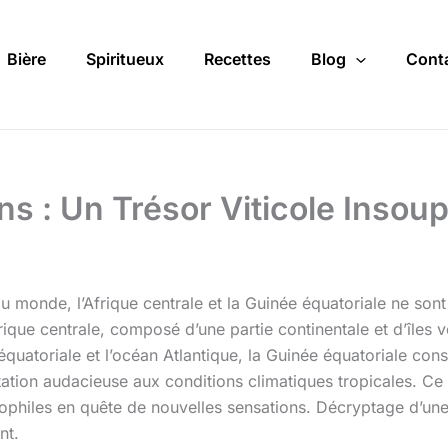
Bière
Spiritueux
Recettes
Blog
Cont
s : Un Trésor Viticole Insou
u monde, l’Afrique centrale et la Guinée équatoriale ne sont 
frique centrale, composé d’une partie continentale et d’îles 
quatoriale et l’océan Atlantique, la Guinée équatoriale cons
aptation audacieuse aux conditions climatiques tropicales. C
ophiles en quête de nouvelles sensations. Décryptage d’une v
nt.