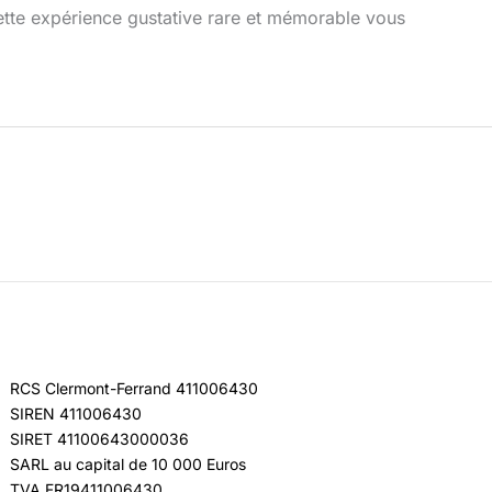
cette expérience gustative rare et mémorable vous
RCS Clermont-Ferrand 411006430
SIREN 411006430
SIRET 41100643000036
SARL au capital de 10 000 Euros
TVA FR19411006430