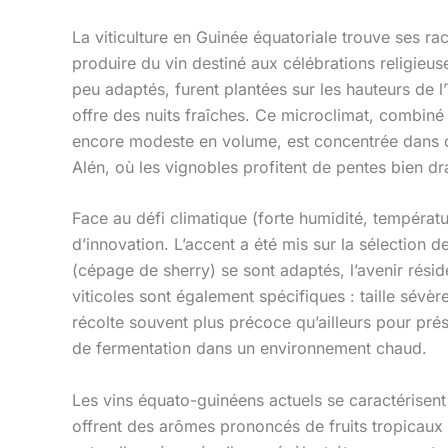
La viticulture en Guinée équatoriale trouve ses ra
produire du vin destiné aux célébrations religieu
peu adaptés, furent plantées sur les hauteurs de l’
offre des nuits fraîches. Ce microclimat, combiné 
encore modeste en volume, est concentrée dans ce
Alén, où les vignobles profitent de pentes bien dr
Face au défi climatique (forte humidité, tempéra
d’innovation. L’accent a été mis sur la sélection
(cépage de sherry) se sont adaptés, l’avenir rési
viticoles sont également spécifiques : taille sévère
récolte souvent plus précoce qu’ailleurs pour prése
de fermentation dans un environnement chaud.
Les vins équato-guinéens actuels se caractérisent 
offrent des arômes prononcés de fruits tropicaux (