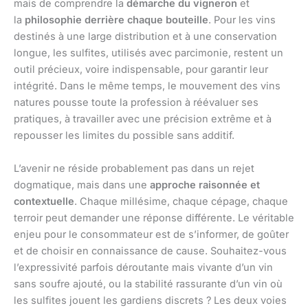
mais de comprendre la
démarche du vigneron
et
la
philosophie derrière chaque bouteille
. Pour les vins
destinés à une large distribution et à une conservation
longue, les sulfites, utilisés avec parcimonie, restent un
outil précieux, voire indispensable, pour garantir leur
intégrité. Dans le même temps, le mouvement des vins
natures pousse toute la profession à réévaluer ses
pratiques, à travailler avec une précision extrême et à
repousser les limites du possible sans additif.
L’avenir ne réside probablement pas dans un rejet
dogmatique, mais dans une
approche raisonnée et
contextuelle
. Chaque millésime, chaque cépage, chaque
terroir peut demander une réponse différente. Le véritable
enjeu pour le consommateur est de s’informer, de goûter
et de choisir en connaissance de cause. Souhaitez-vous
l’expressivité parfois déroutante mais vivante d’un vin
sans soufre ajouté, ou la stabilité rassurante d’un vin où
les sulfites jouent les gardiens discrets ? Les deux voies