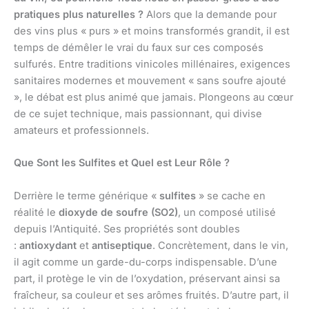
pratiques plus naturelles ?
Alors que la demande pour
des vins plus « purs » et moins transformés grandit, il est
temps de démêler le vrai du faux sur ces composés
sulfurés. Entre traditions vinicoles millénaires, exigences
sanitaires modernes et mouvement « sans soufre ajouté
», le débat est plus animé que jamais. Plongeons au cœur
de ce sujet technique, mais passionnant, qui divise
amateurs et professionnels.
Que Sont les Sulfites et Quel est Leur Rôle ?
Derrière le terme générique «
sulfites
» se cache en
réalité le
dioxyde de soufre (SO2)
, un composé utilisé
depuis l’Antiquité. Ses propriétés sont doubles
:
antioxydant
et
antiseptique
. Concrètement, dans le vin,
il agit comme un garde-du-corps indispensable. D’une
part, il protège le vin de l’oxydation, préservant ainsi sa
fraîcheur, sa couleur et ses arômes fruités. D’autre part, il