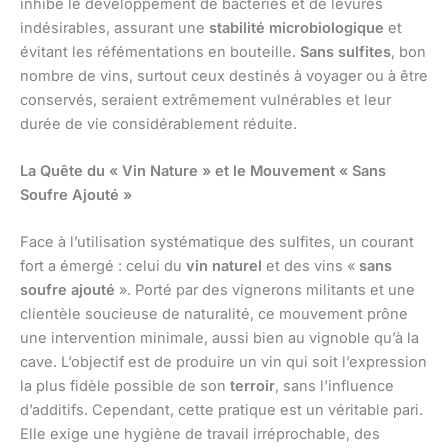
inhibe le développement de bactéries et de levures
indésirables, assurant une
stabilité microbiologique
et
évitant les réfémentations en bouteille.
Sans sulfites
, bon
nombre de vins, surtout ceux destinés à voyager ou à être
conservés, seraient extrêmement vulnérables et leur
durée de vie considérablement réduite.
La Quête du « Vin Nature » et le Mouvement « Sans
Soufre Ajouté »
Face à l’utilisation systématique des sulfites, un courant
fort a émergé : celui du
vin naturel
et des vins «
sans
soufre ajouté
». Porté par des vignerons militants et une
clientèle soucieuse de naturalité, ce mouvement prône
une intervention minimale, aussi bien au vignoble qu’à la
cave. L’objectif est de produire un vin qui soit l’expression
la plus fidèle possible de son
terroir
, sans l’influence
d’additifs. Cependant, cette pratique est un véritable pari.
Elle exige une hygiène de travail irréprochable, des