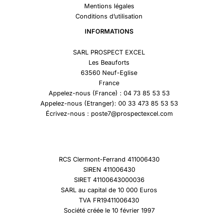
Mentions légales
Conditions d’utilisation
INFORMATIONS
SARL PROSPECT EXCEL
Les Beauforts
63560 Neuf-Eglise
France
Appelez-nous (France) : 04 73 85 53 53
Appelez-nous (Etranger): 00 33 473 85 53 53
Écrivez-nous : poste7@prospectexcel.com
RCS Clermont-Ferrand 411006430
SIREN 411006430
SIRET 41100643000036
SARL au capital de 10 000 Euros
TVA FR19411006430
Société créée le 10 février 1997