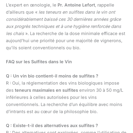
L’expert en œnologie, le
Pr. Antoine Lefort
, rappelle
d’ailleurs que «
les teneurs en sulfites dans le vin ont
considérablement baissé ces 30 dernières années grâce
aux progrès techniques et à une hygiène renforcée dans
les chais
». La recherche de la dose minimale efficace est
aujourd’hui une priorité pour une majorité de vignerons,
qu’ils soient conventionnels ou bio.
FAQ sur les Sulfites dans le Vin
Q : Un vin bio contient-il moins de sulfites ?
R : Oui, la réglementation des vins biologiques impose
des
teneurs maximales en sulfites
environ 30 à 50 mg/L
inférieures à celles autorisées pour les vins
conventionnels. La recherche d’un équilibre avec moins
d’intrants est au cœur de la philosophie bio.
Q : Existe-t-il des alternatives aux sulfites ?
R : Des alternatives sont explorées, comme l’utilisation de